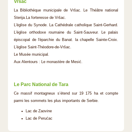
Vršac
La Bibliothèque municipale de Vršac. Le Théâtre national
Sterija.La forteresse de Vršac.
L'église du Synode. La Cathédrale catholique Saint-Gerhard.
L'église orthodoxe roumaine du Saint-Sauveur. Le palais
épiscopal de l'éparchie du Banat. la chapelle Sainte-Croix.
L'église Saint-Théodore-de-Vršac.
Le Musée municipal.
Aux Alentours : Le monastère de Mesić.
Le Parc National de Tara
Ce massif montagneux s’étend sur 19 175 ha et compte
parmi les sommets les plus importants de Serbie.
Lac de Zaovine
Lac de Perućac