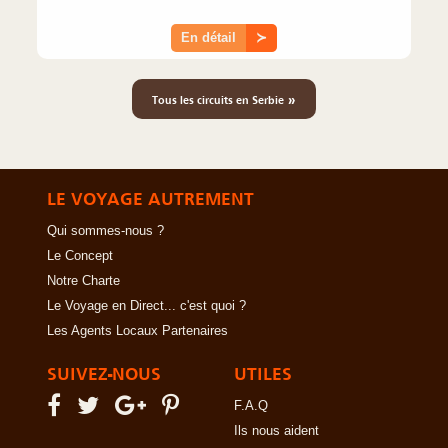
En détail
≻
»
Tous les circuits en Serbie
LE VOYAGE AUTREMENT
Qui sommes-nous ?
Le Concept
Notre Charte
Le Voyage en Direct... c'est quoi ?
Les Agents Locaux Partenaires
SUIVEZ-NOUS
UTILES
F.A.Q
Ils nous aident