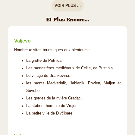
VOIR PLUS ...
Et Plus Encore...
Valjevo
Nombreux sites touristiques aux alentours :
La grotte de Petnica
Les monastères médiévaux de Ćelije, de Pustinja.
Le village de Brankovina.
les monts Medvednik, Jablanik, Povlen, Maljen et
Suvobor.
Les gorges de la rivière Gradac.
La station thermale de Vrujci.
La petite ville de Divčibare.