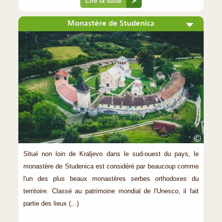
Lire la suite
≻
Monastère de Studenica
©
Situé non loin de Kraljevo dans le sud-ouest du pays, le
monastère de Studenica est considéré par beaucoup comme
l'un des plus beaux monastères serbes orthodoxes du
territoire. Classé au patrimoine mondial de l'Unesco, il fait
partie des lieux (...)