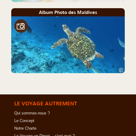
Album Photo des Maldives
©
LE VOYAGE AUTREMENT
Qui sommes-nous ?
Le Concept
Notre Charte
Le Voyage en Direct... c'est quoi ?