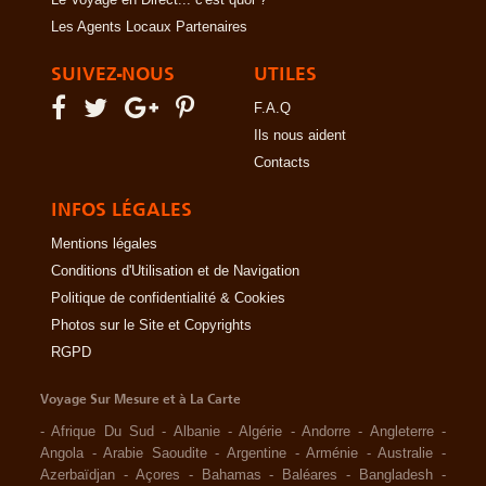
Les Agents Locaux Partenaires
SUIVEZ-NOUS
UTILES
F.A.Q
Ils nous aident
Contacts
INFOS LÉGALES
Mentions légales
Conditions d'Utilisation et de Navigation
Politique de confidentialité & Cookies
Photos sur le Site et Copyrights
RGPD
Voyage Sur Mesure et à La Carte
-
Afrique Du Sud
-
Albanie
-
Algérie
-
Andorre
-
Angleterre
-
Angola
-
Arabie Saoudite
-
Argentine
-
Arménie
-
Australie
-
Azerbaïdjan
-
Açores
-
Bahamas
-
Baléares
-
Bangladesh
-