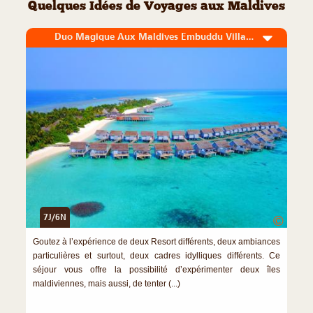
Quelques Idées de Voyages aux Maldives
Duo Magique Aux Maldives Embuddu Village et Angaga Island Resort
7J/6N
©
Goutez à l’expérience de deux Resort différents, deux ambiances
particulières et surtout, deux cadres idylliques différents. Ce
séjour vous offre la possibilité d’expérimenter deux îles
maldiviennes, mais aussi, de tenter (...)