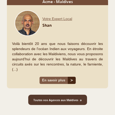
Acme - Maldives
Votre Expert Local
Shan
Voilà bientôt 20 ans que nous faisons découvrir les
splendeurs de l'océan Indien aux voyageurs. En étroite
collaboration avec les Maldiviens, nous vous proposons
aujourd'hui de découvrir les Maldives au travers de
circuits axés sur les rencontres, la nature, le farniente,
(...)
En savoir plus
≻
»
Toutes nos Agences aux Maldives