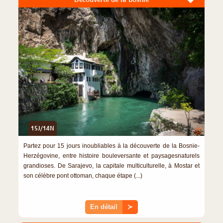
15J/14N
©
Partez pour 15 jours inoubliables à la découverte de la Bosnie-
Herzégovine, entre histoire bouleversante et paysagesnaturels
grandioses. De Sarajevo, la capitale multiculturelle, à Mostar et
son célèbre pont ottoman, chaque étape (...)
En détail
≻