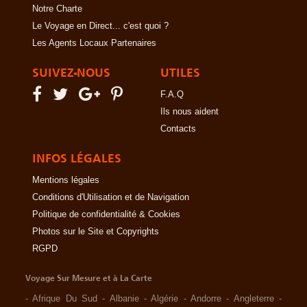
Notre Charte
Le Voyage en Direct... c'est quoi ?
Les Agents Locaux Partenaires
SUIVEZ-NOUS
UTILES
F.A.Q
Ils nous aident
Contacts
INFOS LÉGALES
Mentions légales
Conditions d'Utilisation et de Navigation
Politique de confidentialité & Cookies
Photos sur le Site et Copyrights
RGPD
Voyage Sur Mesure et à La Carte
-
Afrique Du Sud
-
Albanie
-
Algérie
-
Andorre
-
Angleterre
-