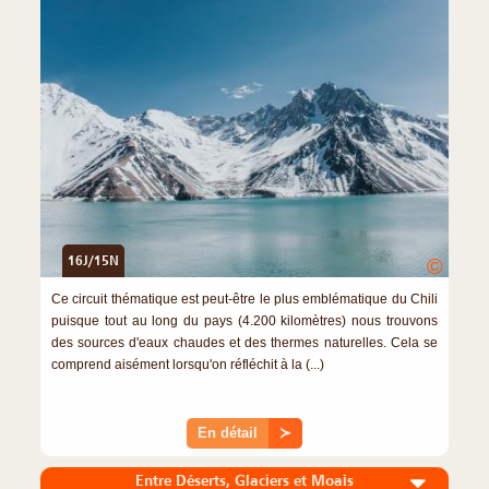
16J/15N
©
Ce circuit thématique est peut-être le plus emblématique du Chili
puisque tout au long du pays (4.200 kilomètres) nous trouvons
des sources d'eaux chaudes et des thermes naturelles. Cela se
comprend aisément lorsqu'on réfléchit à la (...)
En détail
≻
Entre Déserts, Glaciers et Moais