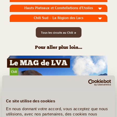
Hauts Plateaux et Constellations d'Etoiles
Chili Sud – La Région des Lacs
»
Tous les circuits au Chili
Pour aller plus loin...
Le MAG de LVA
Chili
Ce site utilise des cookies
©
En nous donnant votre accord, vous acceptez que nous
utilisions, avec nos partenaires, des cookies nous
La Route des Geysers, El Tatio et au-delà