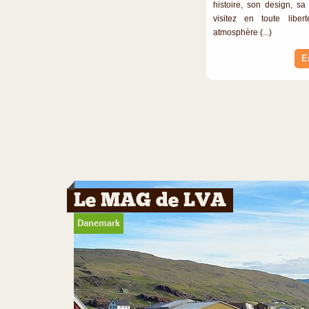
histoire, son design, s
visitez en toute libe
atmosphère (...)
E
Le MAG de LVA
Danemark