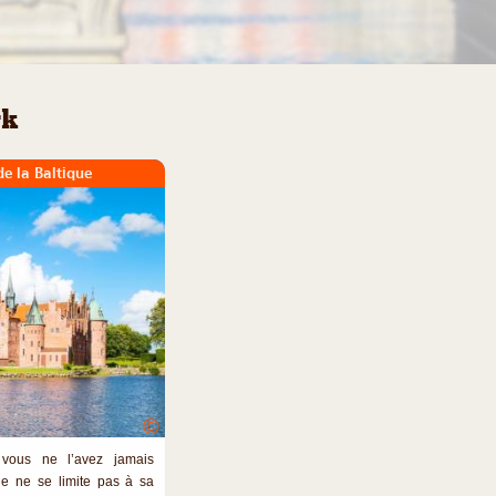
rk
de la Baltique
©
ous ne l’avez jamais
ne ne se limite pas à sa