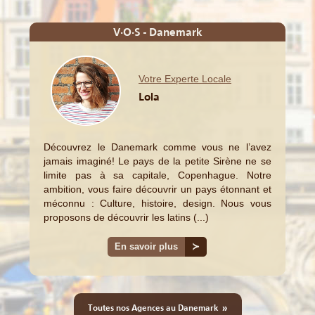
V·O·S - Danemark
Votre Experte Locale
Lola
Découvrez le Danemark comme vous ne l’avez
jamais imaginé! Le pays de la petite Sirène ne se
limite pas à sa capitale, Copenhague. Notre
ambition, vous faire découvrir un pays étonnant et
méconnu : Culture, histoire, design. Nous vous
proposons de découvrir les latins (...)
En savoir plus
≻
»
Toutes nos Agences au Danemark