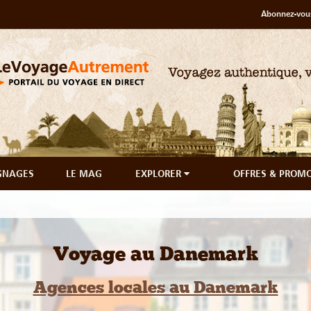
Abonnez-vous
GNAGES
LE MAG
EXPLORER
OFFRES & PROM
Voyage au Danemark
Agences locales au Danemark