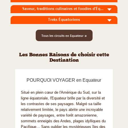
Saveur, traditions culinaires et foodies d'Équateur
Treks Équatoriens
»
Tous les circuits en Equateur
Les Bonnes Raisons de choisir cette
Destination
POURQUOI VOYAGER en Equateur
Situé en plein cœur de l'Amérique du Sud, sur la
ligne équatoriale, l'Equateur brille par la diversité et
les contrastes de ses paysages. Malgré sa taille
relativement limitée, le pays abrite une incroyable
variété de paysages, entre forêt amazonienne,
sommets enneigés des Andes, plages idylliques du
Pacifique… Sans oublier les mystérieuses îles des