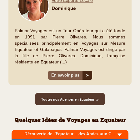
Votre Experte Locale
Dominique
Palmar Voyages est un Tour-Opérateur qui a été fonde
en 1991 par Pierre Olivares. Nous sommes
spécialisées principalement en Voyages sur Mesure
Equateur et Galápagos. Palmar Voyages est dirigé par
la fille de Pierre Olivares: Dominique, française
résidente en Equateur (...)
En savoir plus
≻
»
Toutes nos Agences en Equateur
Quelques Idées de Voyages en Equateur
Découverte de l'Equateur... des Andes aux Galapagos