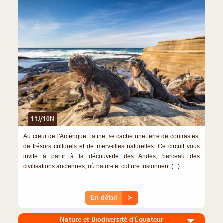
11J/10N
©
Au cœur de l'Amérique Latine, se cache une terre de contrastes,
de trésors culturels et de merveilles naturelles. Ce circuit vous
invite à partir à la découverte des Andes, berceau des
civilisations anciennes, où nature et culture fusionnent (...)
En détail
≻
Nature et Biodiversité d'Équateur