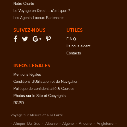
Notre Charte
Le Voyage en Direct... c'est quoi ?
Les Agents Locaux Partenaires
SUIVEZ-NOUS
UTILES
F.A.Q
Ils nous aident
Contacts
INFOS LÉGALES
Mentions légales
Conditions d'Utilisation et de Navigation
Politique de confidentialité & Cookies
Photos sur le Site et Copyrights
RGPD
Voyage Sur Mesure et à La Carte
-
Afrique Du Sud
-
Albanie
-
Algérie
-
Andorre
-
Angleterre
-