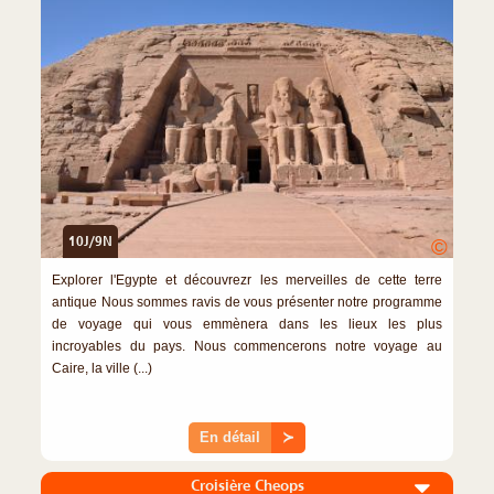
10J/9N
©
Explorer l'Egypte et découvrezr les merveilles de cette terre
antique Nous sommes ravis de vous présenter notre programme
de voyage qui vous emmènera dans les lieux les plus
incroyables du pays. Nous commencerons notre voyage au
Caire, la ville (...)
En détail
≻
Croisière Cheops