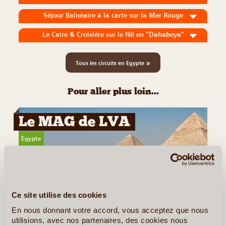
Séjour Balnéaire à la carte sur la Mer Rouge
Le Caire & Croisière sur le Nil en "Dahabeya"
»
Tous les circuits en Egypte
Pour aller plus loin...
Le MAG de LVA
Egypte
Ce site utilise des cookies
©
En nous donnant votre accord, vous acceptez que nous
utilisions, avec nos partenaires, des cookies nous
Les Secrets des Pyramides de Gizeh