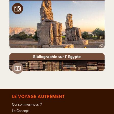
©
Bibliographie sur l' Egypte
LE VOYAGE AUTREMENT
Qui sommes-nous ?
Le Concept