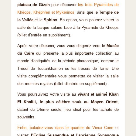
plateau de Gizeh
pour découvrir
les trois Pyramides de
Khéops, Khéphren et Mykérinos
, ainsi que le
Temple de
la Vallée
et le
Sphinx
. En option, vous pourrez visiter la
salle de la barque solaire face à la Pyramide de Kheops
(billet d'entrée en supplément).
Après votre déjeuner, vous vous dirigerez vers le
Musée
du Caire
qui présente la plus importante collection au
monde d'antiquités de la période pharaonique, comme le
Trésor de Toutankhamon ou les trésors de Tanis. Une
visite complémentaire vous permettra de visiter la salle
des momies royales (billet d'entrée en supplément).
Vous poursuivrez votre visite au
vivant et animé Khan
El Khalili, le plus célèbre souk au Moyen Orient,
datant du 14ème siècle, lieu idéal pour les achats de
souvenirs.
Enfin, baladez-vous dans le quartier du Vieux Caire
et
visitez
l’Eglise Suspendue et l'ancienne Synagogue