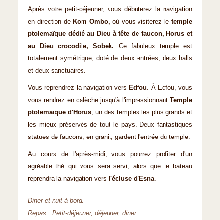
Après votre petit-déjeuner, vous débuterez la navigation
en direction de
Kom Ombo,
où vous visiterez le
temple
ptolemaïque dédié au Dieu à tête de faucon, Horus et
au Dieu crocodile, Sobek.
Ce fabuleux temple est
totalement symétrique, doté de deux entrées, deux halls
et deux sanctuaires.
Vous reprendrez la navigation vers
Edfou
. À Edfou, vous
vous rendrez en calèche jusqu'à l'impressionnant
Temple
ptolemaïque d'Horus
, un des temples les plus grands et
les mieux préservés de tout le pays. Deux fantastiques
statues de faucons, en granit, gardent l'entrée du temple.
Au cours de l'après-midi, vous pourrez profiter d'un
agréable thé qui vous sera servi, alors que le bateau
reprendra la navigation vers
l'écluse d'Esna
.
Diner et nuit à bord.
Repas : Petit-déjeuner, déjeuner, diner