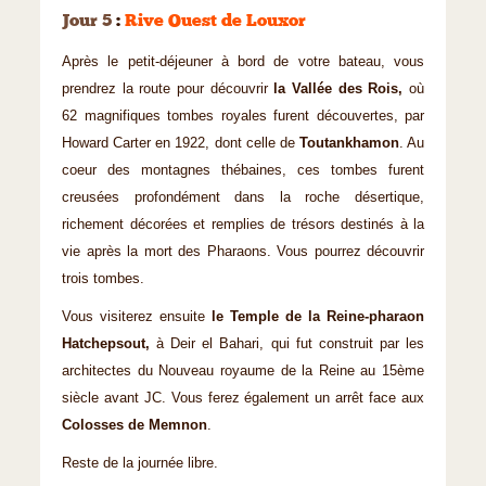
Jour 5
:
Rive Ouest de Louxor
Après le petit-déjeuner à bord de votre bateau, vous
prendrez la route pour découvrir
la Vallée des Rois,
où
62 magnifiques tombes royales furent découvertes, par
Howard Carter en 1922, dont celle de
Toutankhamon
. Au
coeur des montagnes thébaines, ces tombes furent
creusées profondément dans la roche désertique,
richement décorées et remplies de trésors destinés à la
vie après la mort des Pharaons. Vous pourrez découvrir
trois tombes.
Vous visiterez ensuite
le Temple de la Reine-pharaon
Hatchepsout,
à Deir el Bahari, qui fut construit par les
architectes du Nouveau royaume de la Reine au 15ème
siècle avant JC. Vous ferez également un arrêt face aux
Colosses de Memnon
.
Reste de la journée libre.