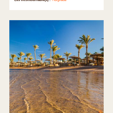
Les Incontournable(s) :
Hurghada
©