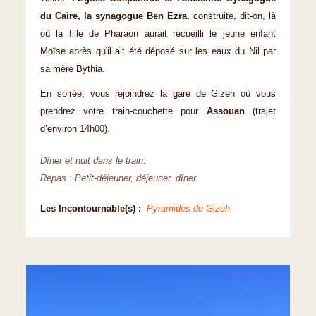
du Caire, la synagogue Ben Ezra
, construite, dit-on, là
où la fille de Pharaon aurait recueilli le jeune enfant
Moïse après qu'il ait été déposé sur les eaux du Nil par
sa mère Bythia.
En soirée, vous rejoindrez la gare de Gizeh où vous
prendrez votre train-couchette pour
Assouan
(trajet
d’environ 14h00).
Dîner et nuit dans le train.
Repas : Petit-déjeuner, déjeuner, dîner
Les Incontournable(s) :
Pyramides de Gizeh