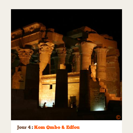
©
Jour 4
:
Kom Ombo & Edfou