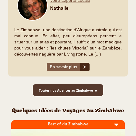
Votre Experte Locale
Nathalie
Le Zimbabwe, une destination d’Afrique australe qui est
mal connue. En effet, peu d’européens peuvent le
situer sur un atlas et pourtant, il suffit d’un mot magique
pour vous aider : “les chutes Victoria” sur le Zambèze,
découvertes naguère par Livingstone. Le (...)
En savoir plus
≻
»
Toutes nos Agences au Zimbabwe
Quelques Idées de Voyages au Zimbabwe
Best of du Zimbabwe