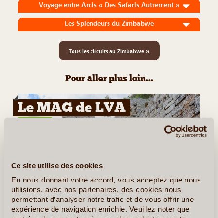
Voyage entre Amis « Des Safaris Autrement »
Les Splendeurs du Zimbabwe
»
Tous les circuits au Zimbabwe
Pour aller plus loin...
Le MAG de LVA
Zimbabwe
Ce site utilise des cookies
En nous donnant votre accord, vous acceptez que nous
utilisions, avec nos partenaires, des cookies nous
©
permettant d’analyser notre trafic et de vous offrir une
Sur les pas des Gokomere, peuple disparu de
expérience de navigation enrichie. Veuillez noter que
Grand Zimbabwe