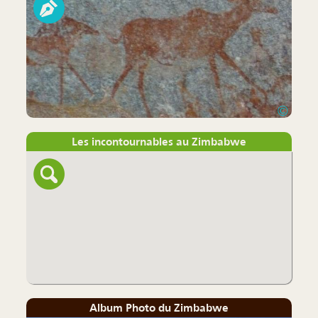
©
Les incontournables au Zimbabwe
Album Photo du Zimbabwe