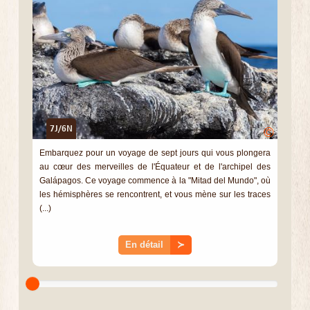
7J/6N
©
Embarquez pour un voyage de sept jours qui vous plongera
au cœur des merveilles de l'Équateur et de l'archipel des
Galápagos. Ce voyage commence à la "Mitad del Mundo", où
les hémisphères se rencontrent, et vous mène sur les traces
(...)
En détail
≻