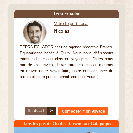
Terra Ecuador
Votre Expert Local
Nicolas
TERRA ECUADOR est une agence réceptive Franco-
Equatorienne basée à Quito. Nous nous définissons
comme des « couturiers du voyage » . Faites nous
part de vos envies, de vos attentes et nous mettons
en œuvre notre savoir-faire, notre connaissance du
terrain et notre professionnalisme pour vous (...)
En detail
≻
Composer mon voyage
Dans les pas de Charles Darwin aux Galapagos