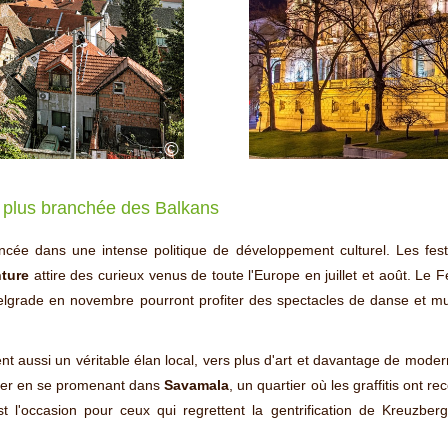
©
la plus branchée des Balkans
cée dans une intense politique de développement culturel. Les festi
nture
attire des curieux venus de toute l'Europe en juillet et août. Le 
 Belgrade en novembre pourront profiter des spectacles de danse et m
ent aussi un véritable élan local, vers plus d'art et davantage de moder
ater en se promenant dans
Savamala
, un quartier où les graffitis ont re
t l'occasion pour ceux qui regrettent la gentrification de Kreuzberg