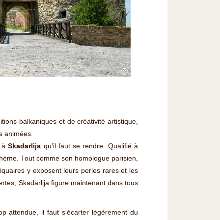
©
ns balkaniques et de créativité artistique,
es animées.
t à
Skadarlija
qu'il faut se rendre. Qualifié à
t bohème. Tout comme son homologue parisien,
tiquaires y exposent leurs perles rares et les
Certes, Skadarlija figure maintenant dans tous
p attendue, il faut s'écarter légèrement du