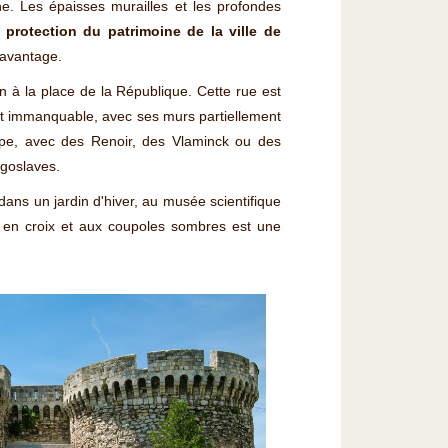
ne. Les épaisses murailles et les profondes
a protection du patrimoine de la ville de
davantage.
n à la place de la République. Cette rue est
t immanquable, avec ses murs partiellement
rope, avec des Renoir, des Vlaminck ou des
ugoslaves.
dans un jardin d'hiver, au musée scientifique
e en croix et aux coupoles sombres est une