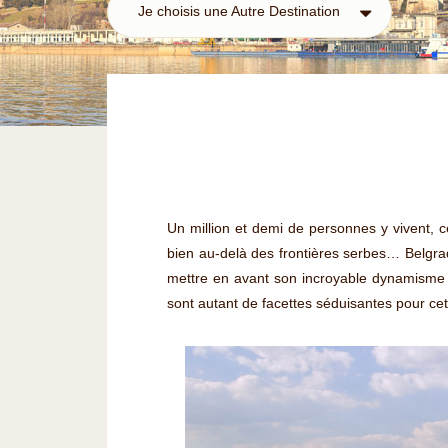
Je choisis une Autre Destination
Un million et demi de personnes y vivent, 
bien au-delà des frontières serbes… Belgra
mettre en avant son incroyable dynamisme cul
sont autant de facettes séduisantes pour cett