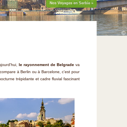
Nos Voyages en Serbie »
©
jourd'hui,
le rayonnement de Belgrade
va
compare à Berlin ou à Barcelone, c'est pour
octurne trépidante et cadre fluvial fascinant