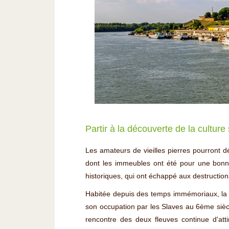
Partir à la découverte de la culture
Les amateurs de vieilles pierres pourront dé
dont les immeubles ont été pour une bonne
historiques, qui ont échappé aux destructions
Habitée depuis des temps immémoriaux, la 
son occupation par les Slaves au 6ème siècl
rencontre des deux fleuves continue d'at