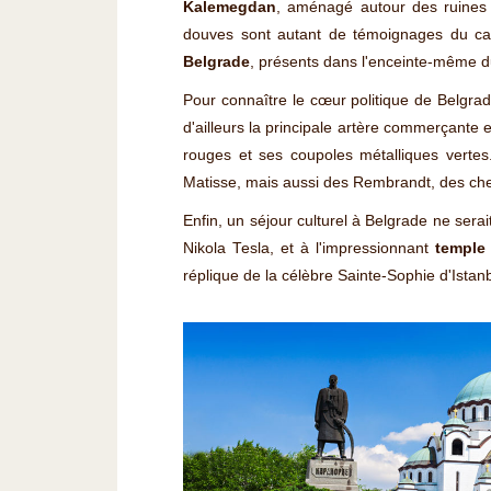
Kalemegdan
, aménagé autour des ruines d
douves sont autant de témoignages du car
Belgrade
, présents dans l'enceinte-même d
Pour connaître le cœur politique de Belgrad
d'ailleurs la principale artère commerçante et
rouges et ses coupoles métalliques vertes
Matisse, mais aussi des Rembrandt, des che
Enfin, un séjour culturel à Belgrade ne sera
Nikola Tesla, et à l'impressionnant
temple 
réplique de la célèbre Sainte-Sophie d'Istanb