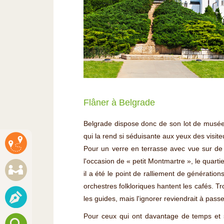
Flâner à Belgrade
Belgrade dispose donc de son lot de musées
qui la rend si séduisante aux yeux des visi
Pour un verre en terrasse avec vue sur de 
l'occasion de « petit Montmartre », le quar
il a été le point de ralliement de génération
orchestres folkloriques hantent les cafés. Tr
les guides, mais l'ignorer reviendrait à pas
Pour ceux qui ont davantage de temps et so