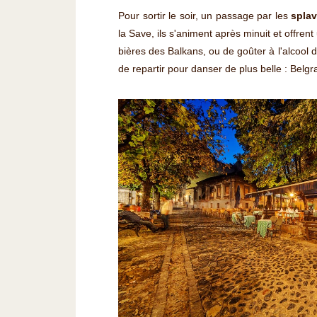
Pour sortir le soir, un passage par les
splav
la Save, ils s'animent après minuit et offren
bières des Balkans, ou de goûter à l'alcool 
de repartir pour danser de plus belle : Belgra