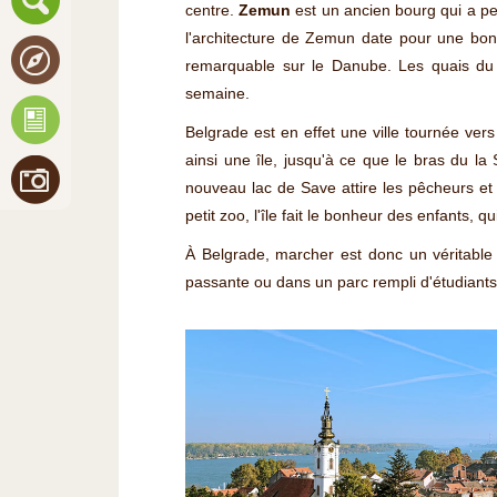
centre.
Zemun
est un ancien bourg qui a pe
l'architecture de Zemun date pour une bonn
remarquable sur le Danube. Les quais du fl
semaine.
Belgrade est en effet une ville tournée ver
ainsi une île, jusqu'à ce que le bras du la
nouveau lac de Save attire les pêcheurs et
petit zoo, l'île fait le bonheur des enfants, 
À Belgrade, marcher est donc un véritable 
passante ou dans un parc rempli d'étudiants 