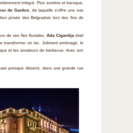
ntièrement intégré. Plus sombre et baroque,
our de Gardos
, de laquelle s'offre une vue
tion prisée des Belgradois lors des fins de
rs de ses îles fluviales.
Ada Ciganlija
était
 le transformer en lac. Joliment aménagé, le
tique et les amateurs de barbecue. Avec son
 quais presque déserts, dans une grande rue