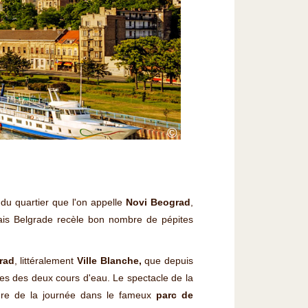
©
 du quartier que l'on appelle
Novi Beograd
,
Mais Belgrade recèle bon nombre de pépites
rad
, littéralement
Ville Blanche,
que depuis
ges des deux cours d'eau. Le spectacle de la
eure de la journée dans le fameux
parc de