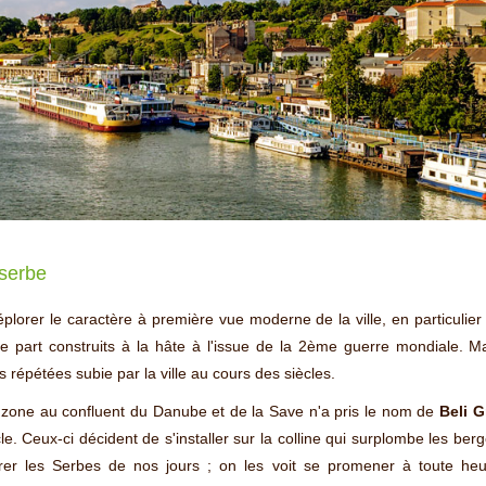
 serbe
plorer le caractère à première vue moderne de la ville, en particulier
 part construits à la hâte à l'issue de la 2ème guerre mondiale. 
 répétées subie par la ville au cours des siècles.
zone au confluent du Danube et de la Save n'a pris le nom de
Beli G
e. Ceux-ci décident de s'installer sur la colline qui surplombe les ber
tirer les Serbes de nos jours ; on les voit se promener à toute h