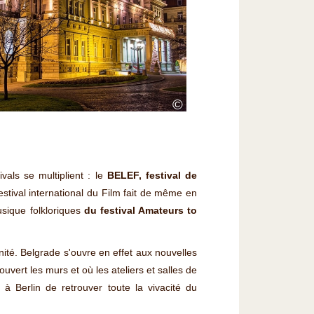
©
vals se multiplient : le
BELEF, festival de
Festival international du Film fait de même en
usique folkloriques
du festival Amateurs to
nité. Belgrade s'ouvre en effet aux nouvelles
couvert les murs et où les ateliers et salles de
 à Berlin de retrouver toute la vivacité du