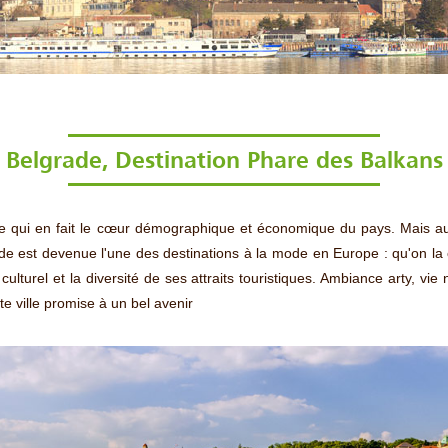
Belgrade, Destination Phare des Balkans
ce qui en fait le cœur démographique et économique du pays. Mais au
de est devenue l'une des destinations à la mode en Europe : qu'on la 
turel et la diversité de ses attraits touristiques. Ambiance arty, vie n
e ville promise à un bel avenir