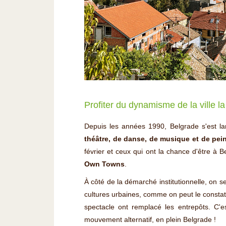
Profiter du dynamisme de la ville 
Depuis les années 1990, Belgrade s'est lan
théâtre, de danse, de musique et de pei
février et ceux qui ont la chance d'être à
Own Towns
.
À côté de la démarché institutionnelle, on s
cultures urbaines, comme on peut le const
spectacle ont remplacé les entrepôts. C'es
mouvement alternatif, en plein Belgrade !