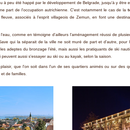
u à peu été happé par le développement de Belgrade, jusqu'à y être e
e part de l'occupation autrichienne. C'est notamment le cas de la
t
euve, associés à l'esprit villageois de Zemun, en font une destina
s l'eau, comme en témoigne d'ailleurs l'aménagement réussi de plusieu
 Save qui la séparait de la ville ne soit muré de part et d'autre, pour
 les adeptes du bronzage l'été, mais aussi les pratiquants de ski nau
qui peuvent aussi s'essayer au ski ou au kayak, selon la saison.
plaisir, que l'on soit dans l'un de ses quartiers animés ou sur des
et de familles.