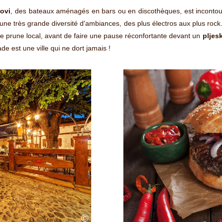
ovi
, des bateaux aménagés en bars ou en discothèques, est inconto
t une très grande diversité d'ambiances, des plus électros aux plus rock
de prune local, avant de faire une pause réconfortante devant un
pljes
de est une ville qui ne dort jamais !
©