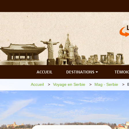
ACCUEIL
DESTINATIONS
TÉMOI
Accueil
Voyage en Serbie
Mag - Serbie