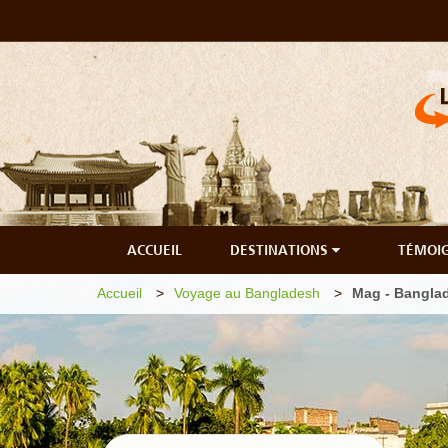
ACCUEIL
DESTINATIONS
TÉMOI
Accueil
Voyage au Bangladesh
Mag - Bangla