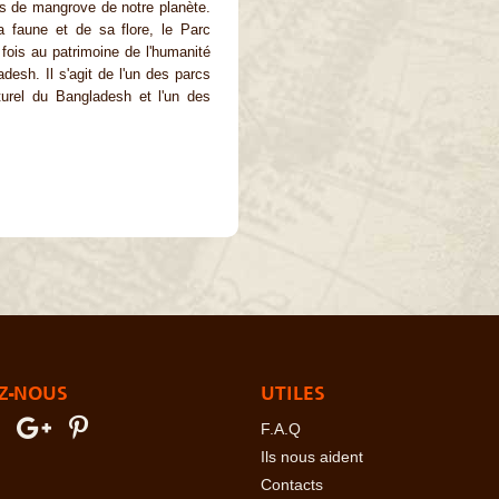
ts de mangrove de notre planète.
 faune et de sa flore, le Parc
fois au patrimoine de l'humanité
esh. Il s'agit de l'un des parcs
urel du Bangladesh et l'un des
Z-NOUS
UTILES
F.A.Q
Ils nous aident
Contacts