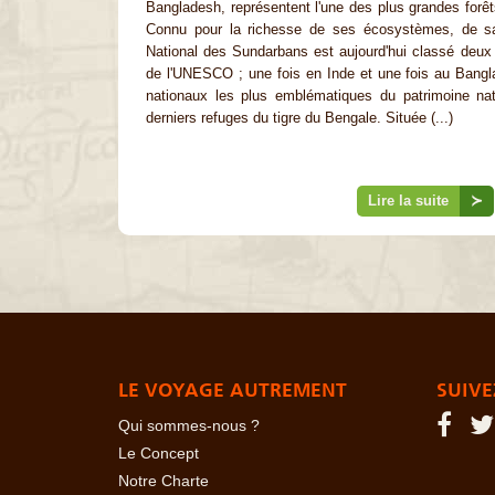
Bangladesh, représentent l'une des plus grandes forê
Connu pour la richesse de ses écosystèmes, de sa
National des Sundarbans est aujourd'hui classé deux 
de l'UNESCO ; une fois en Inde et une fois au Banglad
nationaux les plus emblématiques du patrimoine nat
derniers refuges du tigre du Bengale. Située (...)
Lire la suite
≻
LE VOYAGE AUTREMENT
SUIVE
Qui sommes-nous ?
Le Concept
Notre Charte