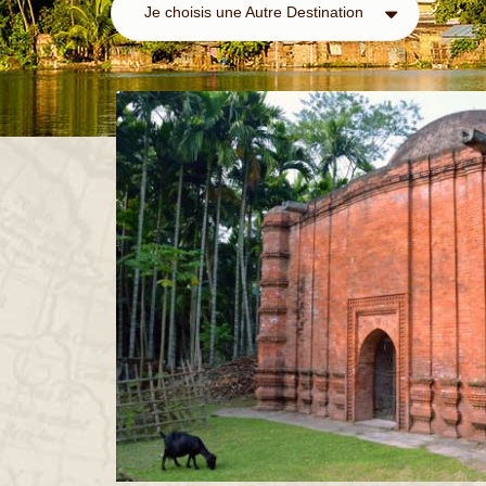
Je choisis une Autre Destination