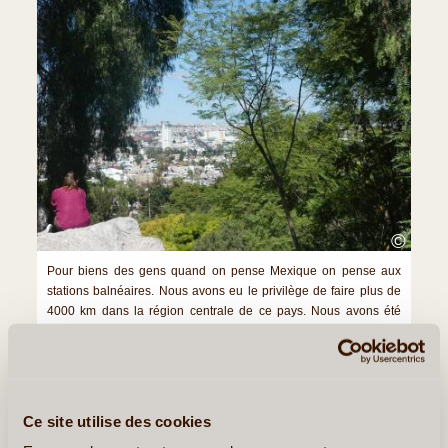
©
Pour biens des gens quand on pense Mexique on pense aux
stations balnéaires. Nous avons eu le privilège de faire plus de
4000 km dans la région centrale de ce pays. Nous avons été
surpris par la beauté des paysages, la qualité des routes et (...)
Lire la suite
≻
Ce site utilise des cookies
Tour d'Horizon du Yucatán