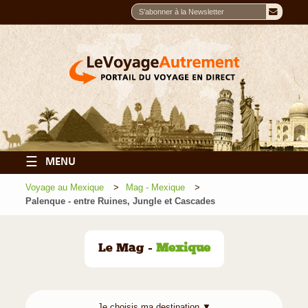
☰
MENU
Voyage au Mexique
Mag - Mexique
Palenque - entre Ruines, Jungle et Cascades
Le Mag -
Mexique