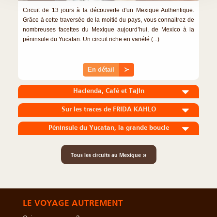
Circuit de 13 jours à la découverte d'un Mexique Authentique.
Grâce à cette traversée de la moitié du pays, vous connaitrez de
nombreuses facettes du Mexique aujourd’hui, de Mexico à la
péninsule du Yucatan. Un circuit riche en variété (...)
En détail
≻
Hacienda, Café et Tajin
Sur les traces de FRIDA KAHLO
Péninsule du Yucatan, la grande boucle
»
Tous les circuits au Mexique
LE VOYAGE AUTREMENT