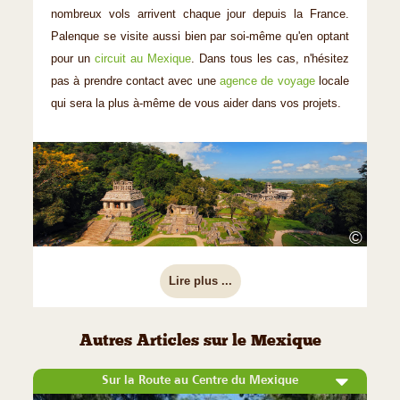
nombreux vols arrivent chaque jour depuis la France.
Palenque se visite aussi bien par soi-même qu'en optant
pour un
circuit au Mexique
. Dans tous les cas, n'hésitez
pas à prendre contact avec une
agence de voyage
locale
qui sera la plus à-même de vous aider dans vos projets.
©
Lire plus ...
Autres Articles sur le Mexique
Sur la Route au Centre du Mexique