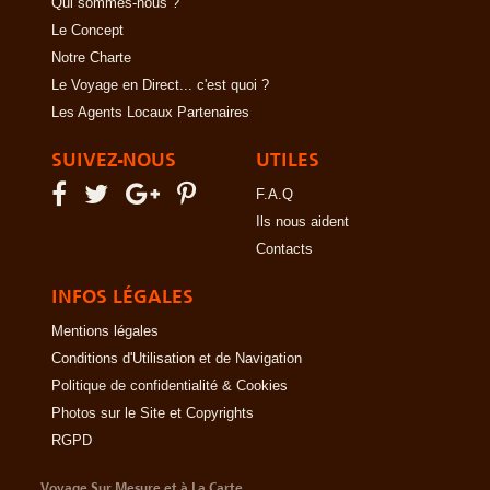
Qui sommes-nous ?
Le Concept
Notre Charte
Le Voyage en Direct... c'est quoi ?
Les Agents Locaux Partenaires
SUIVEZ-NOUS
UTILES
F.A.Q
Ils nous aident
Contacts
INFOS LÉGALES
Mentions légales
Conditions d'Utilisation et de Navigation
Politique de confidentialité & Cookies
Photos sur le Site et Copyrights
RGPD
Voyage Sur Mesure et à La Carte