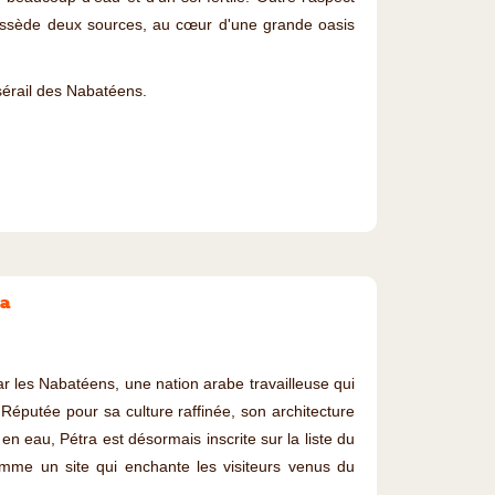
possède deux sources, au cœur d'une grande oasis
érail des Nabatéens.
ra
r les Nabatéens, une nation arabe travailleuse qui
 Réputée pour sa culture raffinée, son architecture
 eau, Pétra est désormais inscrite sur la liste du
me un site qui enchante les visiteurs venus du