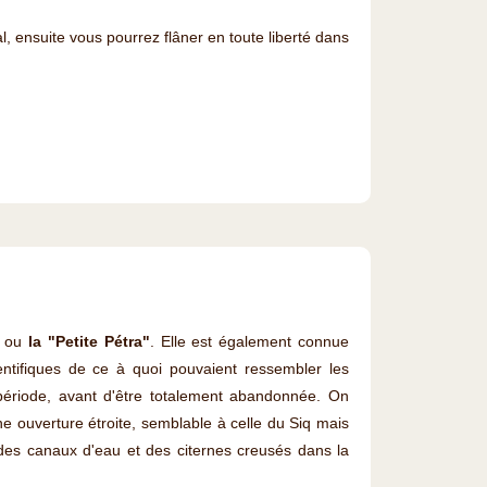
 ensuite vous pourrez flâner en toute liberté dans
a, ou
la "Petite Pétra"
. Elle est également connue
entifiques de ce à quoi pouvaient ressembler les
 période, avant d'être totalement abandonnée. On
e ouverture étroite, semblable à celle du Siq mais
es canaux d'eau et des citernes creusés dans la