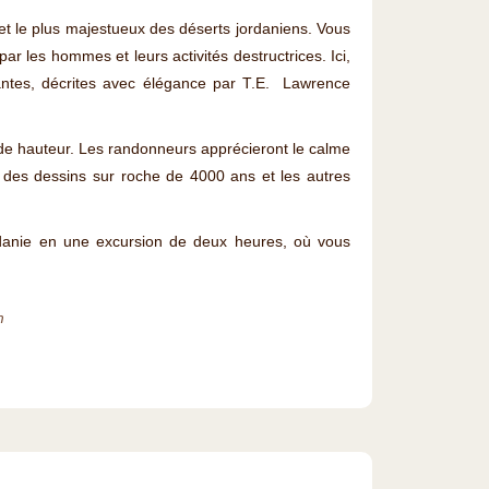
 et le plus majestueux des déserts jordaniens. Vous
ar les hommes et leurs activités destructrices. Ici,
santes, décrites avec élégance par T.E. Lawrence
 de hauteur. Les randonneurs apprécieront le calme
r des dessins sur roche de 4000 ans et les autres
rdanie en une excursion de deux heures, où vous
m