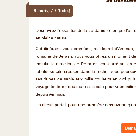
La traversée
8 Jour(s) / 7 Nuit(s)
Découvrez l'essentiel de la Jordanie le temps d'un ci
en pleine nature.
Cet itinéraire vous emmène, au départ d'Amman, en
romaine de Jérash, vous vous offrez un moment de r
ensuite la direction de Petra en vous arrêtant en 
fabuleuse cité creusée dans la roche, vous poursui
ses dunes de sable aux mille couleurs en 4x4 puis 
voyage toute en douceur est idéale pour vous initie
depuis Amman.
Un circuit parfait pour une première découverte glob
Deman