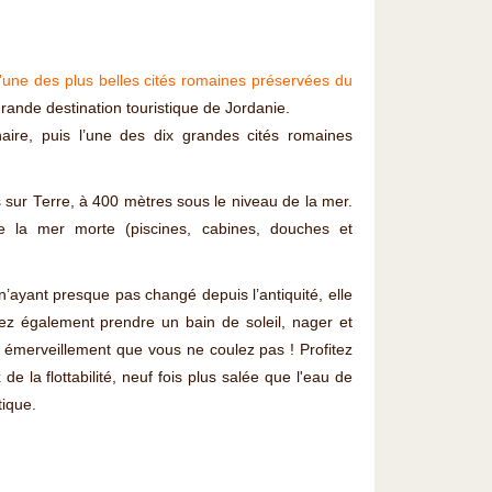
l'une des plus belles cités romaines préservées du
grande destination touristique de Jordanie.
naire, puis l’une des dix grandes cités romaines
as sur Terre, à 400 mètres sous le niveau de la mer.
e la mer morte (piscines, cabines, douches et
 n’ayant presque pas changé depuis l’antiquité, elle
ez également prendre un bain de soleil, nager et
c émerveillement que vous ne coulez pas ! Profitez
e la flottabilité, neuf fois plus salée que l'eau de
ique.