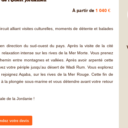
 de l'Ouest jordanien
À partir de
1 040 €
rcuit alliant visites culturelles, moments de détente et balades
 direction du sud-ouest du pays. Après la visite de la cité
elaxation intense sur les rives de la Mer Morte. Vous prenez
chemin entre montagnes et vallées. Après avoir arpenté cette
vez votre périple jusqu'au désert de Wadi Rum. Vous explorez
rejoignez Aqaba, sur les rives de la Mer Rouge. Cette fin de
r à la plongée sous-marine et vous détendre avant votre retour
ale de la Jordanie !
dez votre devis