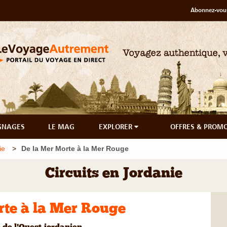
Abonnez-vous
GNAGES
LE MAG
EXPLORER
OFFRES & PROM
ie
De la Mer Morte à la Mer Rouge
Circuits en Jordanie
rte à la Mer Rouge