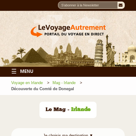
☰
MENU
Voyage en Irlande
Mag - Irlande
Découverte du Comté de Donegal
Le Mag -
Irlande