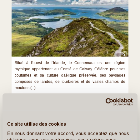
©
Situé à l'ouest de l'Irlande, le Connemara est une région
mythique appartenant au Comté de Galway. Célèbre pour ses
coutumes et sa culture gaélique préservée, ses paysages
composés de landes, de tourbières et de vastes champs de
moutons (...)
Lire la suite
≻
Le Comté de Cork
Ce site utilise des cookies
En nous donnant votre accord, vous acceptez que nous
Cork, l’Irlande par le sud
utilisions, avec nos partenaires, des cookies nous