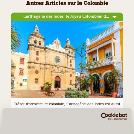
Autres Articles sur la Colombie
Carthagène des Indes, le Joyau Colombien des Caraïbes
©
Trésor d'architecture coloniale, Carthagène des Indes est aussi
une ville dynamique à la vie nocturne très animée et aux plages
de rêves. Beaucoup de voyageurs s'y arrêtent le temps d'une
escale au cours d'une croisière dans les Caraïbes, (...)