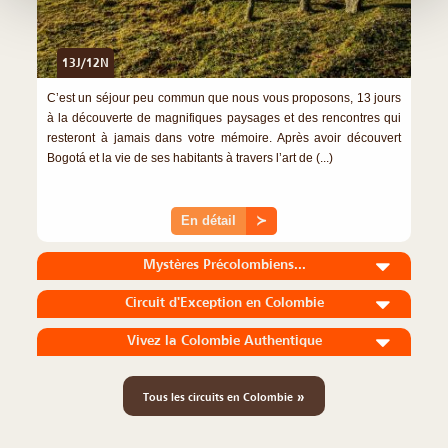
13J/12N
C’est un séjour peu commun que nous vous proposons, 13 jours
à la découverte de magnifiques paysages et des rencontres qui
resteront à jamais dans votre mémoire. Après avoir découvert
Bogotá et la vie de ses habitants à travers l’art de (...)
En détail
≻
Mystères Précolombiens...
Circuit d'Exception en Colombie
Vivez la Colombie Authentique
»
Tous les circuits en Colombie