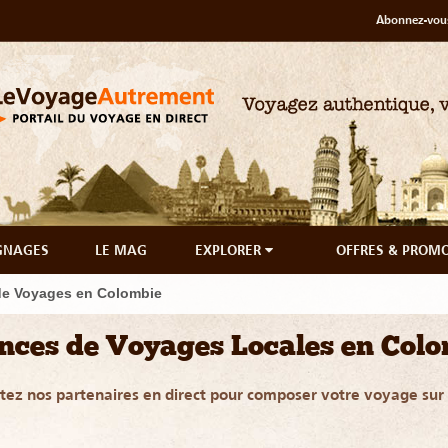
Abonnez-vous
GNAGES
LE MAG
EXPLORER
OFFRES & PROM
e Voyages en Colombie
nces de Voyages Locales en Colo
tez nos partenaires en direct pour composer votre voyage su