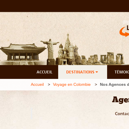
ACCUEIL
DESTINATIONS
TÉMOI
Accueil
Voyage en Colombie
Nos Agences d
Age
Contac