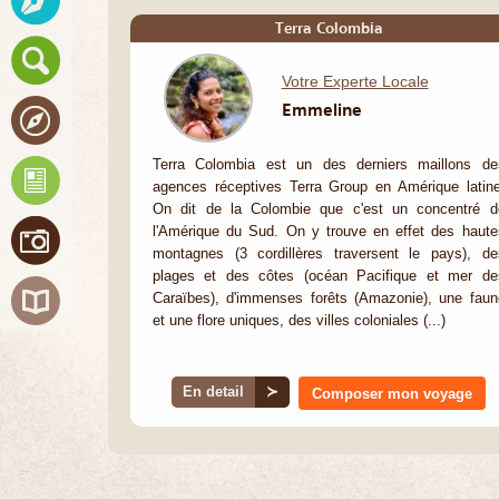
Terra Colombia
Votre Experte Locale
Emmeline
Terra Colombia est un des derniers maillons de
agences réceptives Terra Group en Amérique latine
On dit de la Colombie que c'est un concentré d
l'Amérique du Sud. On y trouve en effet des haute
montagnes (3 cordillères traversent le pays), de
plages et des côtes (océan Pacifique et mer de
Caraïbes), d'immenses forêts (Amazonie), une faun
et une flore uniques, des villes coloniales (...)
En detail
≻
Composer mon voyage