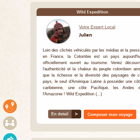
Wild Expedition
Votre Expert Local
Julien
Loin des clichés véhiculés par les médias et la press
en France, la Colombie est un pays aujourd'hu
officiellement ouvert au tourisme. Venez découvri
l'authenticité et la chaleur du peuple colombien ains
que la richesse et la diversité des paysages de c
pays, le seul d'Amérique Latine à posséder une côt
caribéenne, une côte Pacifique, les Andes e
l'Amazonie ! Wild Expedition (...)
En detail
≻
Composer mon voyage