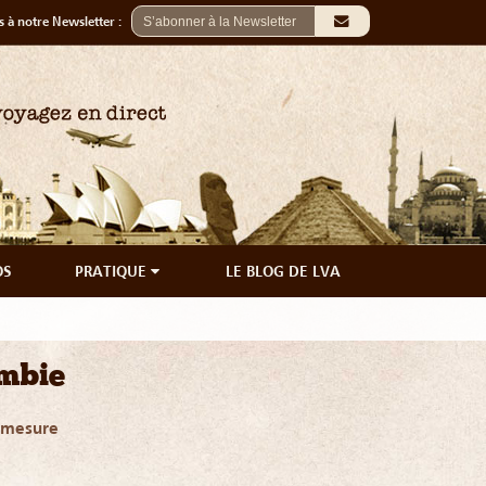
 à notre Newsletter :
OS
PRATIQUE
LE BLOG DE LVA
mbie
r mesure