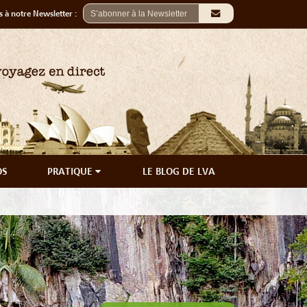
 à notre Newsletter :
OS
PRATIQUE
LE BLOG DE LVA