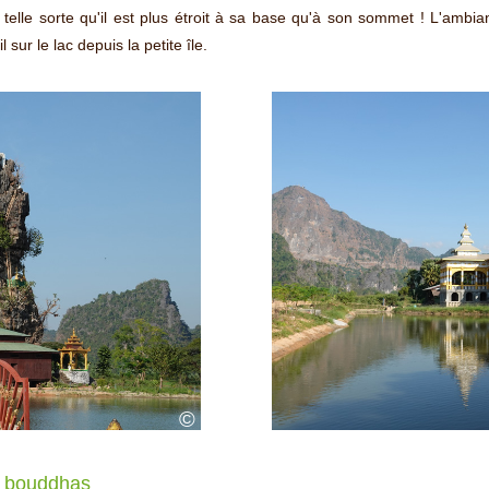
 de telle sorte qu'il est plus étroit à sa base qu'à son sommet ! L'ambi
sur le lac depuis la petite île.
©
0 bouddhas