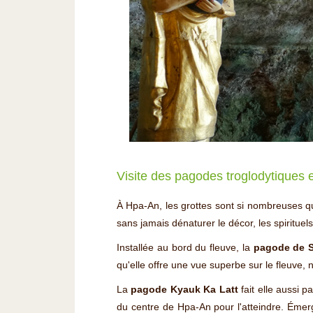
Visite des pagodes troglodytiques 
À Hpa-An, les grottes sont si nombreuses qu
sans jamais dénaturer le décor, les spirituels
Installée au bord du fleuve, la
pagode de 
qu'elle offre une vue superbe sur le fleuve,
La
pagode Kyauk Ka Latt
fait elle aussi p
du centre de Hpa-An pour l'atteindre. Émerg