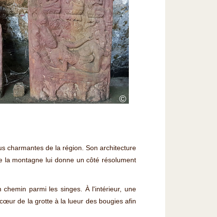
©
lus charmantes de la région. Son architecture
d de la montagne lui donne un côté résolument
chemin parmi les singes. À l'intérieur, une
œur de la grotte à la lueur des bougies afin