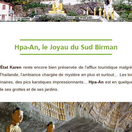
Hpa-An, le Joyau du Sud Birman
'État Karen
reste encore bien préservée de l'afflux touristique malgr
Thaïlande, l'ambiance chargée de mystère en plus et surtout… Les to
llénaires, des pics karstiques impressionnants…
Hpa-An
est en quelque
 ses grottes et de ses jardins.