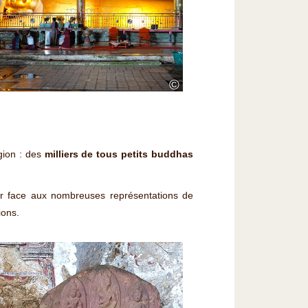
©
égion : des
milliers de tous petits buddhas
llir face aux nombreuses représentations de
ions.