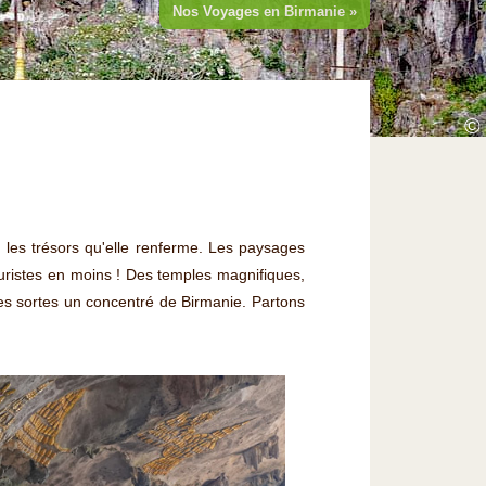
Nos Voyages en Birmanie »
©
é les trésors qu'elle renferme. Les paysages
uristes en moins ! Des temples magnifiques,
s sortes un concentré de Birmanie. Partons