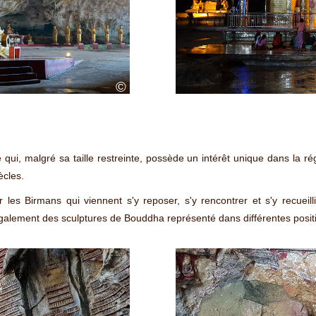
©
e qui, malgré sa taille restreinte, possède un intérêt unique dans la r
ècles.
r les Birmans qui viennent s'y reposer, s'y rencontrer et s'y recuei
galement des sculptures de Bouddha représenté dans différentes posit