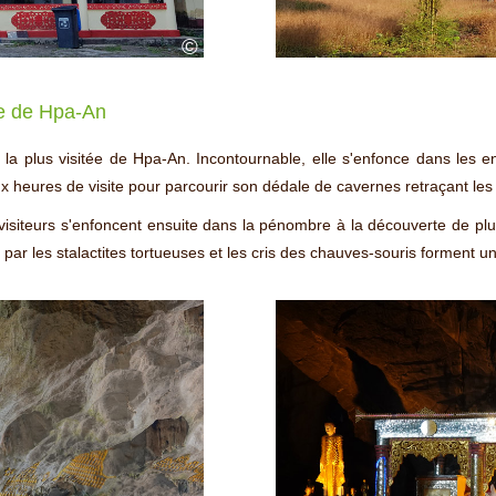
©
e de Hpa-An
t la plus visitée de Hpa-An. Incontournable, elle s'enfonce dans les 
ux heures de visite pour parcourir son dédale de cavernes retraçant le
s visiteurs s'enfoncent ensuite dans la pénombre à la découverte de pl
e par les stalactites tortueuses et les cris des chauves-souris forment un