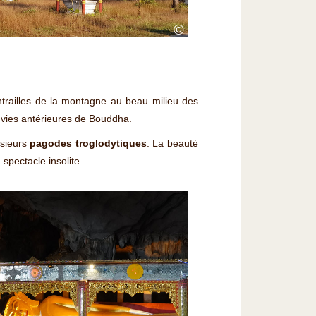
©
entrailles de la montagne au beau milieu des
s vies antérieures de Bouddha.
usieurs
pagodes troglodytiques
. La beauté
 spectacle insolite.