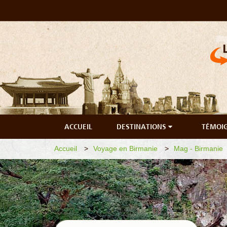
ACCUEIL
DESTINATIONS
TÉMOI
Accueil
Voyage en Birmanie
Mag - Birmanie