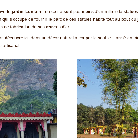
uve le
jardin Lumbini
, où ce ne sont pas moins d'un millier de statue
 qui s'occupe de fournir le parc de ces statues habite tout au bout du jar
dés de fabrication de ses œuvres d'art.
n découvre ici, dans un décor naturel à couper le souffle. Laissé en fr
e artisanal.