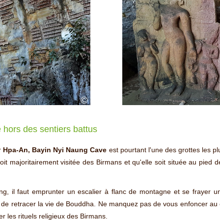
©
 hors des sentiers battus
r
Hpa-An, Bayin Nyi Naung Cave
est pourtant l'une des grottes les p
 soit majoritairement visitée des Birmans et qu'elle soit située au pie
g, il faut emprunter un escalier à flanc de montagne et se frayer un 
 de retracer la vie de Bouddha. Ne manquez pas de vous enfoncer au c
r les rituels religieux des Birmans.