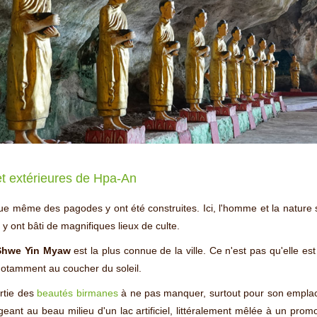
et extérieures de Hpa-An
e même des pagodes y ont été construites. Ici, l'homme et la nature sem
 y ont bâti de magnifiques lieux de culte.
Shwe Yin Myaw
est la plus connue de la ville. Ce n'est pas qu'elle es
 notamment au coucher du soleil.
artie des
beautés birmanes
à ne pas manquer, surtout pour son emplaceme
eant au beau milieu d'un lac artificiel, littéralement mêlée à un promo