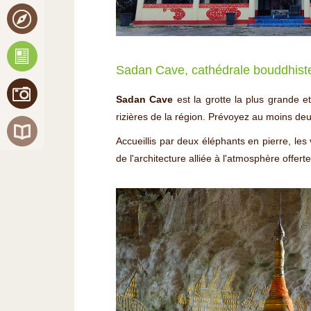
Sadan Cave, cathédrale bouddhist
Sadan Cave
est la grotte la plus grande e
rizières de la région. Prévoyez au moins de
Accueillis par deux éléphants en pierre, le
de l'architecture alliée à l'atmosphère offert