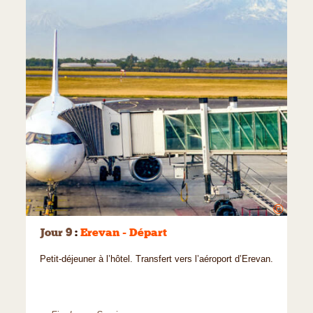
©
Jour 9
:
Erevan - Départ
Petit-déjeuner à l’hôtel. Transfert vers l’aéroport d’Erevan.