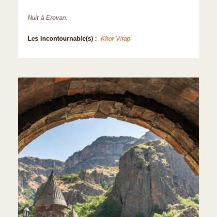
Nuit à Erevan.
Les Incontournable(s) :
Khor Virap