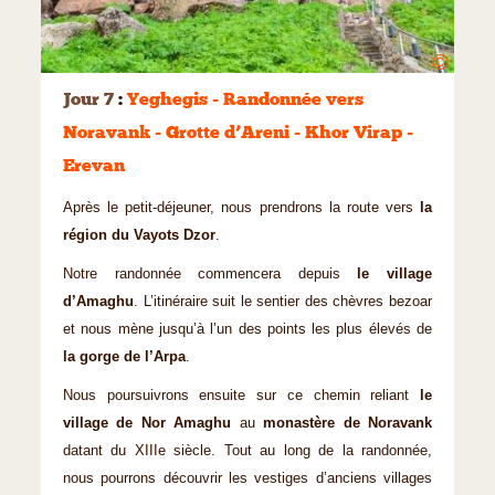
©
Jour 7
:
Yeghegis - Randonnée vers
Noravank - Grotte d’Areni - Khor Virap -
Erevan
Après le petit-déjeuner, nous prendrons la route vers
la
région du Vayots Dzor
.
Notre randonnée commencera depuis
le village
d’Amaghu
. L’itinéraire suit le sentier des chèvres bezoar
et nous mène jusqu’à l’un des points les plus élevés de
la gorge de l’Arpa
.
Nous poursuivrons ensuite sur ce chemin reliant
le
village de Nor Amaghu
au
monastère de Noravank
datant du XIIIe siècle. Tout au long de la randonnée,
nous pourrons découvrir les vestiges d’anciens villages