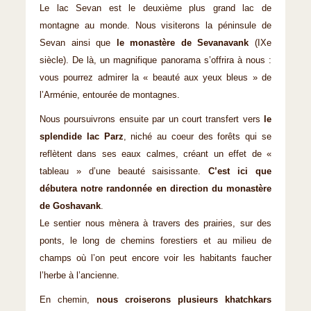
Le lac Sevan est le deuxième plus grand lac de
montagne au monde. Nous visiterons la péninsule de
Sevan ainsi que
le monastère de Sevanavank
(IXe
siècle). De là, un magnifique panorama s’offrira à nous :
vous pourrez admirer la « beauté aux yeux bleus » de
l’Arménie, entourée de montagnes.
Nous poursuivrons ensuite par un court transfert vers
le
splendide lac Parz
, niché au coeur des forêts qui se
reflètent dans ses eaux calmes, créant un effet de «
tableau » d’une beauté saisissante.
C’est ici que
débutera notre randonnée en direction du monastère
de Goshavank
.
Le sentier nous mènera à travers des prairies, sur des
ponts, le long de chemins forestiers et au milieu de
champs où l’on peut encore voir les habitants faucher
l’herbe à l’ancienne.
En chemin,
nous croiserons plusieurs khatchkars