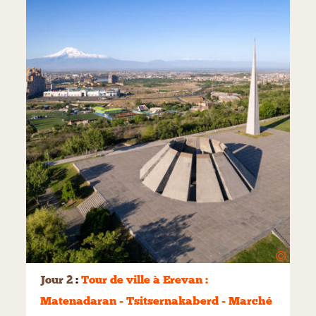
©
Jour 2
:
Tour de ville à Erevan :
Matenadaran - Tsitsernakaberd - Marché