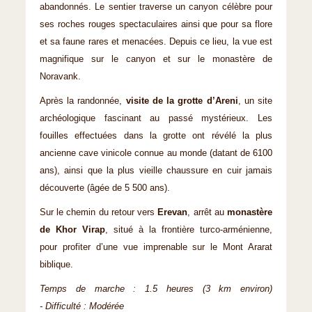
abandonnés. Le sentier traverse un canyon célèbre pour
ses roches rouges spectaculaires ainsi que pour sa flore
et sa faune rares et menacées. Depuis ce lieu, la vue est
magnifique sur le canyon et sur le monastère de
Noravank.
Après la randonnée,
visite de la grotte d’Areni
, un site
archéologique fascinant au passé mystérieux. Les
fouilles effectuées dans la grotte ont révélé la plus
ancienne cave vinicole connue au monde (datant de 6100
ans), ainsi que la plus vieille chaussure en cuir jamais
découverte (âgée de 5 500 ans).
Sur le chemin du retour vers
Erevan
, arrêt au
monastère
de Khor Virap
, situé à la frontière turco-arménienne,
pour profiter d’une vue imprenable sur le Mont Ararat
biblique.
Temps de marche : 1.5 heures (3 km environ)
- Difficulté : Modérée