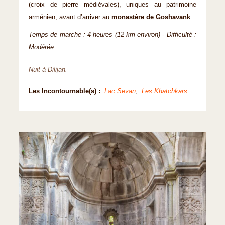
(croix de pierre médiévales), uniques au patrimoine
arménien, avant d’arriver au
monastère de Goshavank
.
Temps de marche : 4 heures (12 km environ) - Difficulté :
Modérée
Nuit à Dilijan.
Les Incontournable(s) :
Lac Sevan
,
Les Khatchkars