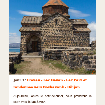
©
Jour 3
:
Erevan - Lac Sevan - Lac Parz et
randonnée vers Goshavank - Dilijan
Aujourd’hui, après le petit-déjeuner, nous prendrons la
route vers
le lac Sevan
.