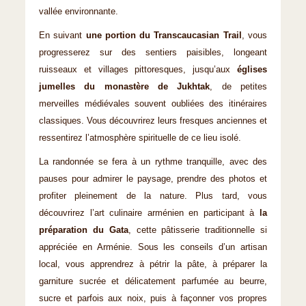
vallée environnante.
En suivant
une portion du Transcaucasian Trail
, vous
progresserez sur des sentiers paisibles, longeant
ruisseaux et villages pittoresques, jusqu’aux
églises
jumelles du monastère de Jukhtak
, de petites
merveilles médiévales souvent oubliées des itinéraires
classiques. Vous découvrirez leurs fresques anciennes et
ressentirez l’atmosphère spirituelle de ce lieu isolé.
La randonnée se fera à un rythme tranquille, avec des
pauses pour admirer le paysage, prendre des photos et
profiter pleinement de la nature. Plus tard, vous
découvrirez l’art culinaire arménien en participant à
la
préparation du Gata
, cette pâtisserie traditionnelle si
appréciée en Arménie. Sous les conseils d’un artisan
local, vous apprendrez à pétrir la pâte, à préparer la
garniture sucrée et délicatement parfumée au beurre,
sucre et parfois aux noix, puis à façonner vos propres