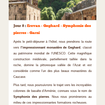
©
Jour 8
:
Erevan - Geghard - Symphonie des
pierres - Garni
Après le petit-déjeuner à l’hôtel, nous prendrons la route
vers
l’impressionnant monastère de Geghard
, classé
au patrimoine mondial de l’UNESCO. Cette magnifique
construction médiévale, partiellement taillée dans la
roche, domine la pittoresque vallée de l’Azat et est
considérée comme l’un des plus beaux monastères du
Caucase.
Plus tard, nous poursuivrons le trajet vers les incroyables
colonnes de basalte d’Arménie, connues sous le nom de
Symphonie des pierres
. Nous nous promènerons au
milieu de ces impressionnantes formations rocheuses.