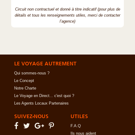
Circuit non contractuel et donné à titre indicatif (pour plus de
détails et tous les renseignements utiles, merci de contacter
l’agence)
LE VOYAGE AUTREMENT
Qui sommes-nous ?
Le Concept
Notre Charte
Le Voyage en Direct... c'est quoi ?
Les Agents Locaux Partenaires
SUIVEZ-NOUS
UTILES
F.A.Q
Ils nous aident