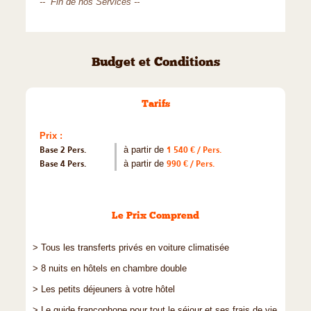
-- Fin de nos Services --
Budget et Conditions
Tarifs
Prix :
Base 2 Pers.
à partir de
1 540 € / Pers.
Base 4 Pers.
à partir de
990 € / Pers.
Le Prix Comprend
> Tous les transferts privés en voiture climatisée
> 8 nuits en hôtels en chambre double
> Les petits déjeuners à votre hôtel
> Le guide francophone pour tout le séjour et ses frais de vie