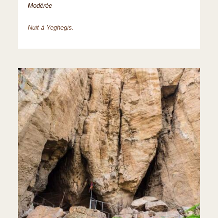
Modérée
Nuit à Yeghegis.