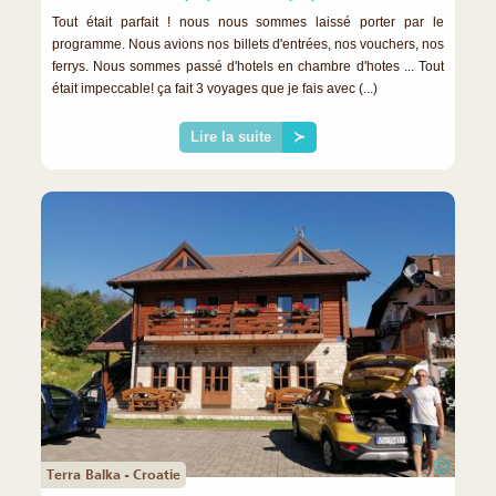
Tout était parfait ! nous nous sommes laissé porter par le
programme. Nous avions nos billets d'entrées, nos vouchers, nos
ferrys. Nous sommes passé d'hotels en chambre d'hotes ... Tout
était impeccable! ça fait 3 voyages que je fais avec (...)
Lire la suite
≻
©
Terra Balka - Croatie