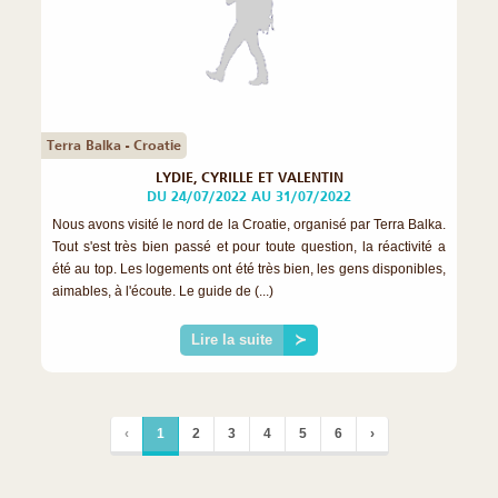
Terra Balka - Croatie
LYDIE, CYRILLE ET VALENTIN
DU 24/07/2022 AU 31/07/2022
Nous avons visité le nord de la Croatie, organisé par Terra Balka.
Tout s'est très bien passé et pour toute question, la réactivité a
été au top. Les logements ont été très bien, les gens disponibles,
aimables, à l'écoute. Le guide de (...)
Lire la suite
≻
‹
1
2
3
4
5
6
›