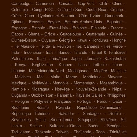
Cambodge
-
Cameroun
-
Canada
-
Cap Vert
-
Chili
-
Chine
-
Colombie
-
Congo RDC
-
Corée du Sud
-
Costa Rica
-
Croatie
-
Crète
-
Cuba
-
Cyclades et Santorin
-
Côte d'Ivoire
-
Danemark
-
Djibouti
-
Ecosse
-
Egypte
-
Emirats Arabes Unis
-
Equateur
-
Espagne
-
Estonie
-
Etats-Unis
-
Ethiopie
-
Finlande
-
France
-
Gabon
-
Ghana
-
Grèce
-
Guadeloupe
-
Guatemala
-
Guinée
-
Guinée-Bissau
-
Guyane
-
Géorgie
-
Hawaï
-
Honduras
-
Hongrie
-
Ile Maurice
-
Ile de la Réunion
-
Iles Canaries
-
Iles Féroé
-
Inde
-
Indonésie
-
Iran
-
Irlande
-
Islande
-
Israël & Territoires
Palestiniens
-
Italie
-
Jamaïque
-
Japon
-
Jordanie
-
Kazakhstan
-
Kenya
-
Kirghizistan
-
Kosovo
-
Laos
-
Lettonie
-
Liban
-
Lituanie
-
Macédoine du Nord
-
Madagascar
-
Madère
-
Malaisie
-
Maldives
-
Mali
-
Malte
-
Maroc
-
Martinique
-
Mayotte
-
Mexique
-
Moldavie
-
Mongolie
-
Monténégro
-
Mozambique
-
Namibie
-
Nicaragua
-
Norvège
-
Nouvelle-Zélande
-
Népal
-
Ouganda
-
Ouzbékistan
-
Panama
-
Pays de Galles
-
Philippines
-
Pologne
-
Polynésie Française
-
Portugal
-
Pérou
-
Qatar
-
Roumanie
-
Russie
-
Rwanda
-
République Dominicaine
-
République Tchèque
-
Salvador
-
Sardaigne
-
Serbie
-
Seychelles
-
Sicile
-
Sierra Leone
-
Singapour
-
Slovénie
-
Sri
Lanka
-
Suisse
-
Sultanat d'Oman
-
Suède
-
Sénégal
-
Tadjikistan
-
Tanzanie
-
Taïwan
-
Thaïlande
-
Togo
-
Trinité et