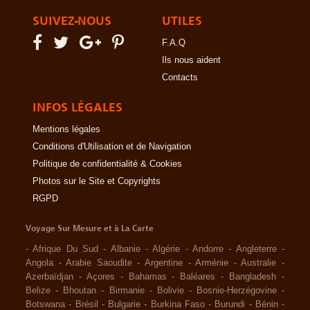
SUIVEZ-NOUS
UTILES
F.A.Q
Ils nous aident
Contacts
INFOS LÉGALES
Mentions légales
Conditions d'Utilisation et de Navigation
Politique de confidentialité & Cookies
Photos sur le Site et Copyrights
RGPD
Voyage Sur Mesure et à La Carte
-
Afrique Du Sud
-
Albanie
-
Algérie
-
Andorre
-
Angleterre
-
Angola
-
Arabie Saoudite
-
Argentine
-
Arménie
-
Australie
-
Azerbaïdjan
-
Açores
-
Bahamas
-
Baléares
-
Bangladesh
-
Belize
-
Bhoutan
-
Birmanie
-
Bolivie
-
Bosnie-Herzégovine
-
Botswana
-
Brésil
-
Bulgarie
-
Burkina Faso
-
Burundi
-
Bénin
-