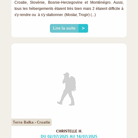
Croatie, Slovénie, Bosnie-Herzegovine et Monténégro. Aussi,
tous les hébergements étaient très bien mais 2 étaient difficile à
s'y rendre ou à s'y stationner. (Mostar, Trogir) (...)
Lire la suite
≻
Terra Balka - Croatie
CHRISTELLE H.
DU 02/07/2025 AU 14/07/2025