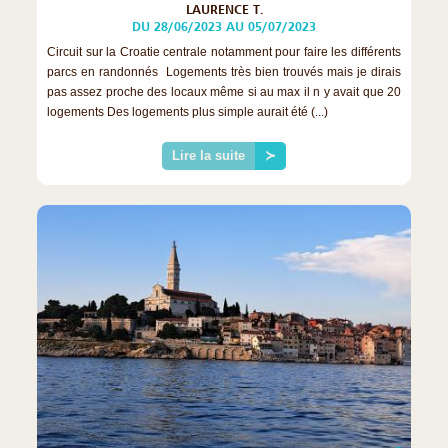
LAURENCE T.
DU 28/06/2023 AU 05/07/2023
Circuit sur la Croatie centrale notamment pour faire les différents
parcs en randonnés Logements très bien trouvés mais je dirais
pas assez proche des locaux même si au max il n y avait que 20
logements Des logements plus simple aurait été (...)
Lire la suite
≻