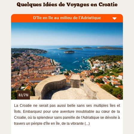
Quelques Idées de Voyages en Croatie
D'île en île au milieu de l'Adriatique
8J/7N
©
La Croatie ne serait pas aussi belle sans ses multiples îles et
îlots. Embarquez pour une aventure inoubliable au cœur de la
Croatie, où la splendeur sans pareille de l'Adriatique se dévoile à
travers un périple d'île en île, de la vibrante (...)