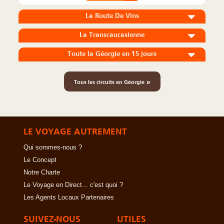
La Route De Vins
La Transcaucasienne
Toute la Géorgie en 15 jours
»
Tous les circuits en Géorgie
LE VOYAGE AUTREMENT
Qui sommes-nous ?
Le Concept
Notre Charte
Le Voyage en Direct... c'est quoi ?
Les Agents Locaux Partenaires
SUIVEZ-NOUS
UTILES