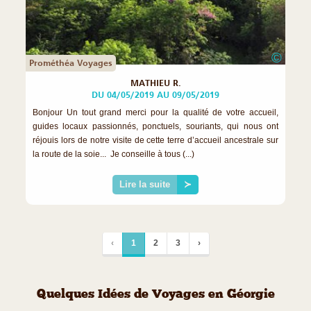
©
Prométhéa Voyages
MATHIEU R.
DU 04/05/2019 AU 09/05/2019
Bonjour Un tout grand merci pour la qualité de votre accueil,
guides locaux passionnés, ponctuels, souriants, qui nous ont
réjouis lors de notre visite de cette terre d’accueil ancestrale sur
la route de la soie... Je conseille à tous (...)
Lire la suite
≻
‹
1
2
3
›
Quelques Idées de Voyages en Géorgie