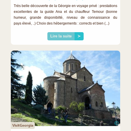
Très belle découverte de la Géorgie en voyage privé : prestations
excellentes de la guide Ana et du chauffeur Temour (bonne
humeur, grande disponibilté, niveau de connaissance du
pays élevé, ..) Choix des hébergements : corrects et bien (...)
Lire la suite
≻
©
VisitGeorgia