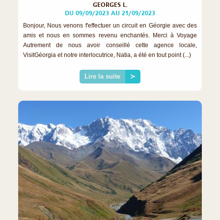
GEORGES L.
DU 09/09/2023 AU 21/09/2023
Bonjour, Nous venons f'effectuer un circuit en Géorgie avec des
amis et nous en sommes revenu enchantés. Merci à Voyage
Autrement de nous avoir conseillé cette agence locale,
VisitGéorgia et notre interlocutrice, Natia, a été en tout point (...)
Lire la suite
≻