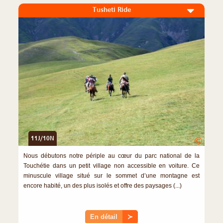
Tusheti Ride
11J/10N
©
Nous débutons notre périple au cœur du parc national de la
Touchétie dans un petit village non accessible en voiture. Ce
minuscule village situé sur le sommet d’une montagne est
encore habité, un des plus isolés et offre des paysages (...)
En détail
≻