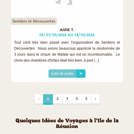
Sentiers et Découvertes
ANNE T.
DU 07/10/2024 AU 14/10/2024
Tout s'est très bien passé avec l'organisation de Sentiers et
Découvertes. Nous avons beaucoup apprécié la randonnée de
3 jours dans le cirque de Mafate qui est un incontournable. Le
choix des chambres d'hôtes était très bien, à part (...)
Lire la suite
≻
‹
1
2
3
4
5
›
Quelques Idées de Voyages à l'Ile de la
Réunion