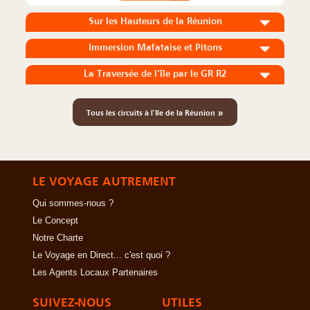
Sur les Hauteurs de la Réunion
Immersion Mafataise et Pitons
La Traversée de l’île par le GR R2
»
Tous les circuits à l'Ile de la Réunion
LE VOYAGE AUTREMENT
Qui sommes-nous ?
Le Concept
Notre Charte
Le Voyage en Direct... c'est quoi ?
Les Agents Locaux Partenaires
SUIVEZ-NOUS
UTILES