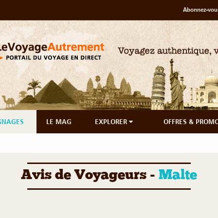
Abonnez-vous
GNAGES
LE MAG
EXPLORER
OFFRES & PROM
Avis de Voyageurs -
Malte