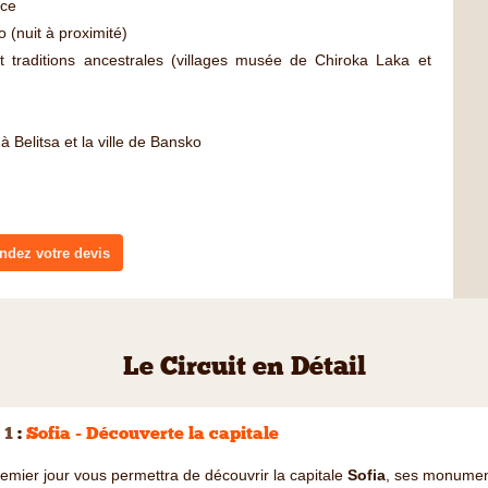
ace
 (nuit à proximité)
 traditions ancestrales (villages musée de Chiroka Laka et
 Belitsa et la ville de Bansko
dez votre devis
Le Circuit en Détail
 1
:
Sofia - Découverte la capitale
emier jour vous permettra de découvrir la capitale
Sofia
, ses monument