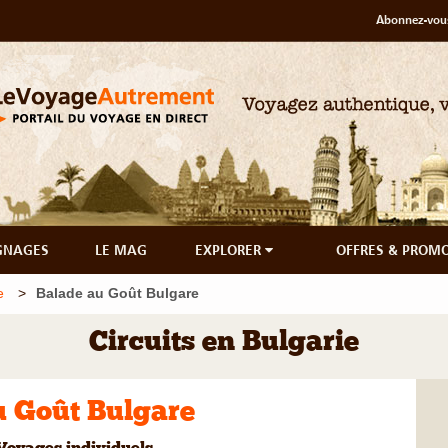
Abonnez-vous
GNAGES
LE MAG
EXPLORER
OFFRES & PROM
e
Balade au Goût Bulgare
Circuits en Bulgarie
u Goût Bulgare