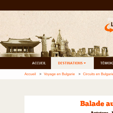
ACCUEIL
DESTINATIONS
TÉMOI
Accueil
Voyage en Bulgarie
Circuits en Bulgari
Balade a