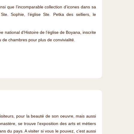
insi que l’incomparable collection d’icones dans sa
Ste. Sophie, l’église Ste. Petka des selliers, le
 national d'Histoire de l’église de Boyana, inscrite
 de chambres pour plus de convivialité.
visiteurs, pour la beauté de son oeuvre, mais aussi
onastère, se trouve l’exposition des arts et métiers
s du pays. A visiter si vous le pouvez, c’est aussi