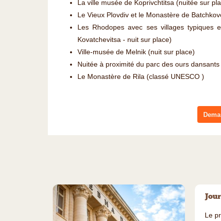
La ville musée de Koprivchtitsa (nuitée sur pl
Le Vieux Plovdiv et le Monastère de Batchkovo
Les Rhodopes avec ses villages typiques et
Kovatchevitsa - nuit sur place)
Ville-musée de Melnik (nuit sur place)
Nuitée à proximité du parc des ours dansants à
Le Monastère de Rila (classé UNESCO )
Deman
Jour
Le pr