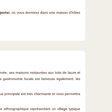
jentsi
, où vous dormirez dans une maison d’hôtes
vée, ses maisons restaurées aux toits de lauze et
La gastronomie locale est fameuse également, les
 rue principale est très charmante et vous permettra
 ethnographique représentant un village typique