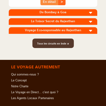
En détail
≻
De Bombay à Goa
Le Trésor Secret du Rajasthan
Voyage Eco-responsable au Rajasthan
»
Tous les circuits en Inde
LE VOYAGE AUTREMENT
Qui sommes-nous ?
Le Concept
Notre Charte
Le Voyage en Direct... c'est quoi ?
Les Agents Locaux Partenaires