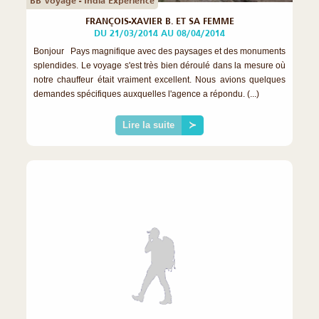
BB Voyage - India Experience
FRANÇOIS-XAVIER B. ET SA FEMME
DU 21/03/2014 AU 08/04/2014
Bonjour Pays magnifique avec des paysages et des monuments
splendides. Le voyage s'est très bien déroulé dans la mesure où
notre chauffeur était vraiment excellent. Nous avions quelques
demandes spécifiques auxquelles l'agence a répondu. (...)
Lire la suite
≻