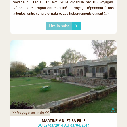
voyage du 1er au 14 avril 2014 organisé par BB Voyages.
Véronique et Raghu ont combiné un voyage répondant à nos
attentes, entre culture et nature. Les hébergements étaient (...)
Lire la suite
≻
©
>> Voyage en Inde <<
MARTINE V.D. ET SA FILLE
DU 25/03/2014 AU 03/04/2014