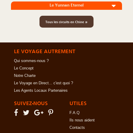
Le Yunnan Eternel
»
Tous les circuits en Chine
LE VOYAGE AUTREMENT
Qui sommes-nous ?
Le Concept
Notre Charte
Le Voyage en Direct... c'est quoi ?
Les Agents Locaux Partenaires
SUIVEZ-NOUS
UTILES
F.A.Q
Ils nous aident
Contacts