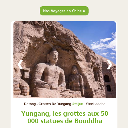
»
Nos Voyages en Chine
❮
❯
Datong - Grottes De Yungang
©Mijun
- Stock.adobe
Yungang, les grottes aux 50
000 statues de Bouddha