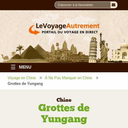
☰
MENU
Voyage en Chine
À Ne Pas Manquer en Chine
Grottes de Yungang
Chine
Grottes de
Yungang