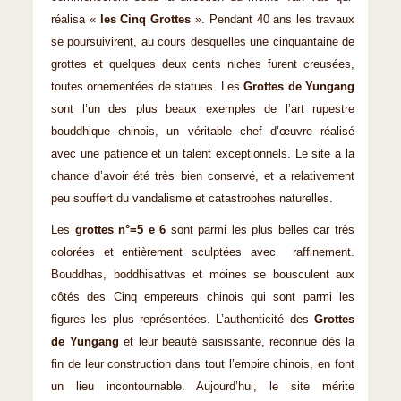
réalisa «
les Cinq Grottes
». Pendant 40 ans les travaux
se poursuivirent, au cours desquelles une cinquantaine de
grottes et quelques deux cents niches furent creusées,
toutes ornementées de statues. Les
Grottes de Yungang
sont l’un des plus beaux exemples de l’art rupestre
bouddhique chinois, un véritable chef d’œuvre réalisé
avec une patience et un talent exceptionnels. Le site a la
chance d’avoir été très bien conservé, et a relativement
peu souffert du vandalisme et catastrophes naturelles.
Les
grottes n°=5 e 6
sont parmi les plus belles car très
colorées et entièrement sculptées avec raffinement.
Bouddhas, boddhisattvas et moines se bousculent aux
côtés des Cinq empereurs chinois qui sont parmi les
figures les plus représentées. L’authenticité des
Grottes
de Yungang
et leur beauté saisissante, reconnue dès la
fin de leur construction dans tout l’empire chinois, en font
un lieu incontournable. Aujourd’hui, le site mérite