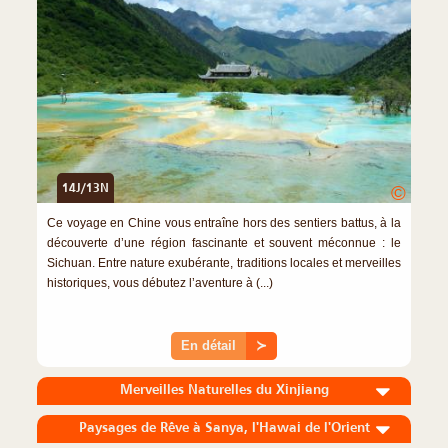
14J/13N
©
Ce voyage en Chine vous entraîne hors des sentiers battus, à la
découverte d’une région fascinante et souvent méconnue : le
Sichuan. Entre nature exubérante, traditions locales et merveilles
historiques, vous débutez l’aventure à (...)
En détail
≻
Merveilles Naturelles du Xinjiang
Paysages de Rêve à Sanya, l'Hawai de l'Orient