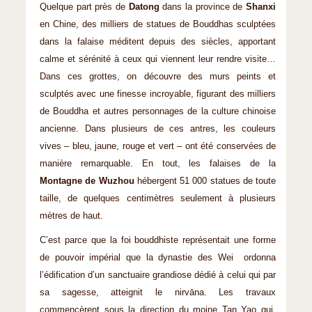
Quelque part près de
Datong
dans la province de
Shanxi
en Chine, des milliers de statues de Bouddhas sculptées
dans la falaise méditent depuis des siècles, apportant
calme et sérénité à ceux qui viennent leur rendre visite…
Dans ces grottes, on découvre des murs peints et
sculptés avec une finesse incroyable, figurant des milliers
de Bouddha et autres personnages de la culture chinoise
ancienne. Dans plusieurs de ces antres, les couleurs
vives – bleu, jaune, rouge et vert – ont été conservées de
manière remarquable. En tout, les falaises de la
Montagne de Wuzhou
hébergent 51 000 statues de toute
taille, de quelques centimètres seulement à plusieurs
mètres de haut.
C’est parce que la foi bouddhiste représentait une forme
de pouvoir impérial que la dynastie des Wei ordonna
l’édification d’un sanctuaire grandiose dédié à celui qui par
sa sagesse, atteignit le nirvāna. Les travaux
commencèrent sous la direction du moine Tan Yao qui