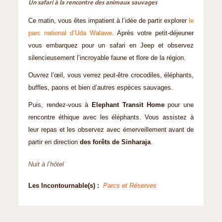
Un safari à la rencontre des animaux sauvages
Ce matin, vous êtes impatient à l’idée de partir explorer
le
parc national d’Uda Walawe
. Après votre petit-déjeuner
vous embarquez pour un safari en Jeep et observez
silencieusement l’incroyable faune et flore de la région.
Ouvrez l’œil, vous verrez peut-être crocodiles, éléphants,
buffles, paons et bien d’autres espèces sauvages.
Puis, rendez-vous à
Elephant Transit Home
pour une
rencontre éthique avec les éléphants. Vous assistez à
leur repas et les observez avec émerveillement avant de
partir en direction
des forêts de Sinharaja
.
Nuit à l’hôtel
Les Incontournable(s) :
Parcs et Réserves