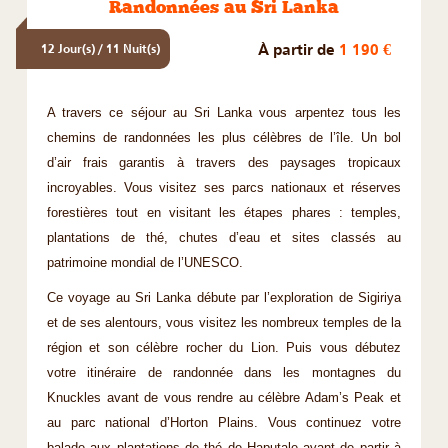
Randonnées au Sri Lanka
À partir de
1 190 €
12 Jour(s) / 11 Nuit(s)
A travers ce séjour au Sri Lanka vous arpentez tous les
chemins de randonnées les plus célèbres de l’île. Un bol
d’air frais garantis à travers des paysages tropicaux
incroyables. Vous visitez ses parcs nationaux et réserves
forestières tout en visitant les étapes phares : temples,
plantations de thé, chutes d’eau et sites classés au
patrimoine mondial de l’UNESCO.
Ce voyage au Sri Lanka débute par l’exploration de Sigiriya
et de ses alentours, vous visitez les nombreux temples de la
région et son célèbre rocher du Lion. Puis vous débutez
votre itinéraire de randonnée dans les montagnes du
Knuckles avant de vous rendre au célèbre Adam’s Peak et
au parc national d’Horton Plains. Vous continuez votre