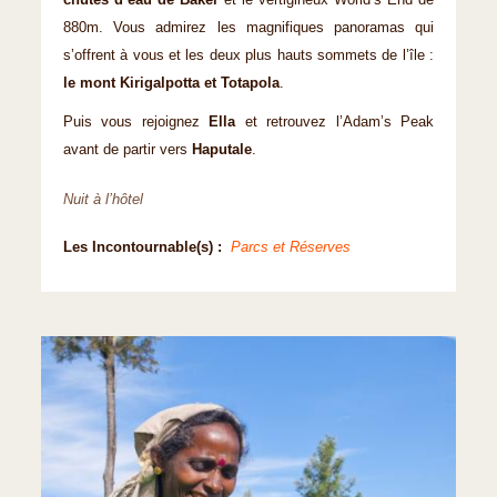
chutes d’eau de Baker
et le vertigineux World’s End de
880m. Vous admirez les magnifiques panoramas qui
s’offrent à vous et les deux plus hauts sommets de l’île :
le mont Kirigalpotta et Totapola
.
Puis vous rejoignez
Ella
et retrouvez l’Adam’s Peak
avant de partir vers
Haputale
.
Nuit à l’hôtel
Les Incontournable(s) :
Parcs et Réserves