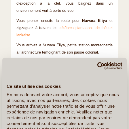
d’exception à la clef, vous baignez dans un
environnement vert à perte de vue.
Vous prenez ensuite la route pour
Nuwara Eliya
et
zigzaguez à travers les
célèbres plantations de thé sri
lankaise
.
Vous arrivez à Nuwara Eliya, petite station montagnarde
à l’architecture témoignant de son passé colonial.
Nuit à l’hôtel
Les Incontournable(s) :
Ella et Nuwara Eliya
Ce site utilise des cookies
En nous donnant votre accord, vous acceptez que nous
utilisions, avec nos partenaires, des cookies nous
permettant d’analyser notre trafic et de vous offrir une
expérience de navigation enrichie. Veuillez noter que
certains de nos partenaires ne demandent pas votre
consentement et sont susceptibles de traiter vos