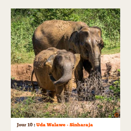
©
Jour 10
:
Uda Walawe - Sinharaja