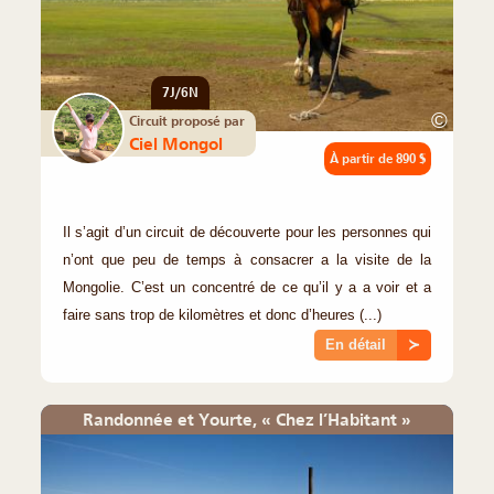
7J/6N
©
Circuit proposé par
Ciel Mongol
À partir de
890 $
Il s’agit d’un circuit de découverte pour les personnes qui
n’ont que peu de temps à consacrer a la visite de la
Mongolie. C’est un concentré de ce qu’il y a a voir et a
faire sans trop de kilomètres et donc d’heures (...)
En détail
≻
Randonnée et Yourte, « Chez l’Habitant »