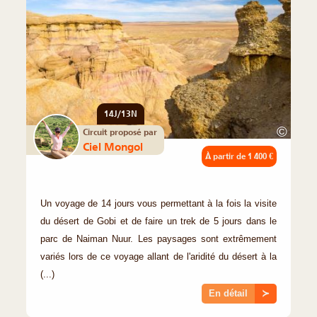
14J/13N
©
Circuit proposé par
Ciel Mongol
À partir de
1 400 €
Un voyage de 14 jours vous permettant à la fois la visite
du désert de Gobi et de faire un trek de 5 jours dans le
parc de Naiman Nuur. Les paysages sont extrêmement
variés lors de ce voyage allant de l'aridité du désert à la
(...)
En détail
≻