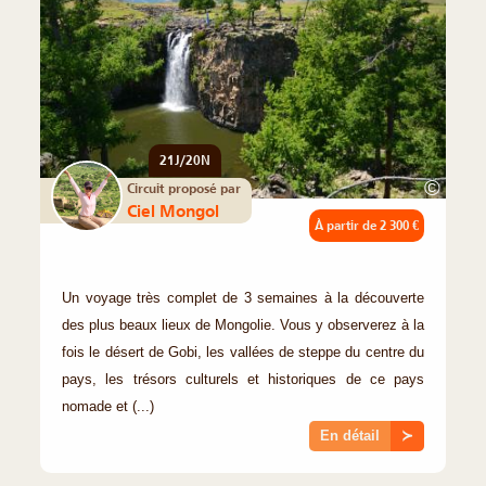
21J/20N
©
Circuit proposé par
Ciel Mongol
À partir de
2 300 €
Un voyage très complet de 3 semaines à la découverte
des plus beaux lieux de Mongolie. Vous y observerez à la
fois le désert de Gobi, les vallées de steppe du centre du
pays, les trésors culturels et historiques de ce pays
nomade et (...)
En détail
≻