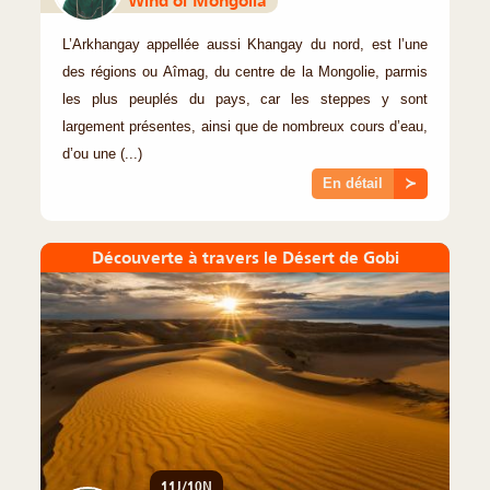
L’Arkhangay appellée aussi Khangay du nord, est l’une
des régions ou Aîmag, du centre de la Mongolie, parmis
les plus peuplés du pays, car les steppes y sont
largement présentes, ainsi que de nombreux cours d’eau,
d’ou une (...)
En détail
≻
Découverte à travers le Désert de Gobi
11J/10N