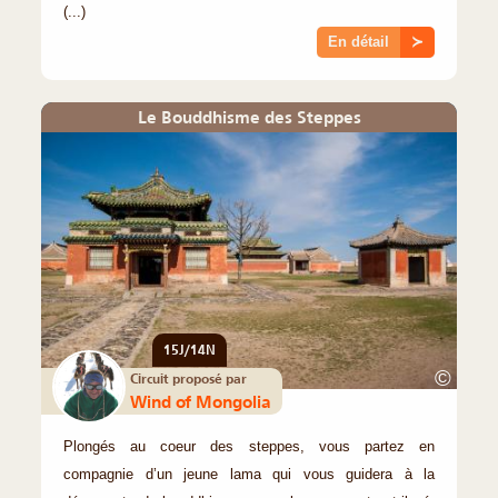
(...)
En détail
≻
Le Bouddhisme des Steppes
15J/14N
©
Circuit proposé par
Wind of Mongolia
Plongés au coeur des steppes, vous partez en
compagnie d’un jeune lama qui vous guidera à la