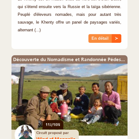
qui s'étend ensuite vers la Russie et la taïga sibérienne.
Peuplé d'éleveurs nomades, mais pour autant très
sauvage, le Khenty offre un panel de paysages variés,
alternant (...)
En détail
≻
Découverte du Nomadisme et Randonnée Pédestre en Arkhangay
11J/10N
Circuit proposé par
Wind of Mongolia