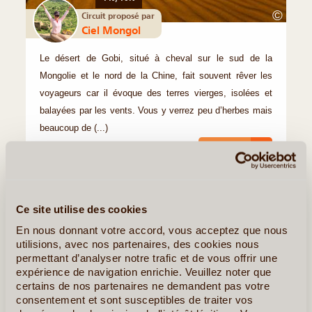
©
Circuit proposé par
Ciel Mongol
Le désert de Gobi, situé à cheval sur le sud de la
Mongolie et le nord de la Chine, fait souvent rêver les
voyageurs car il évoque des terres vierges, isolées et
balayées par les vents. Vous y verrez peu d’herbes mais
beaucoup de (...)
En détail
≻
Traversée intégrale en traîneau à chiens du Mythique Lac Khuvsgul
Ce site utilise des cookies
En nous donnant votre accord, vous acceptez que nous
utilisions, avec nos partenaires, des cookies nous
permettant d’analyser notre trafic et de vous offrir une
expérience de navigation enrichie. Veuillez noter que
certains de nos partenaires ne demandent pas votre
consentement et sont susceptibles de traiter vos