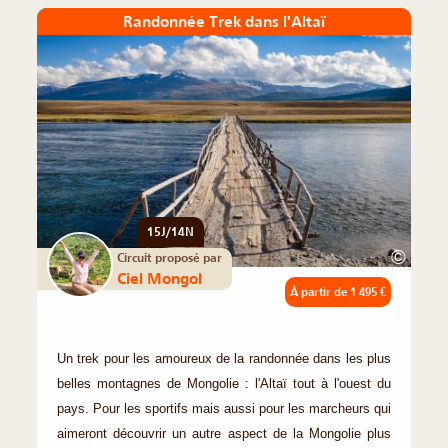
Randonnée Trek dans l'Altaï
15J/14N
©
Circuit proposé par
Ciel Mongol
À partir de
1 495 €
Un trek pour les amoureux de la randonnée dans les plus
belles montagnes de Mongolie : l'Altaï tout à l'ouest du
pays. Pour les sportifs mais aussi pour les marcheurs qui
aimeront découvrir un autre aspect de la Mongolie plus