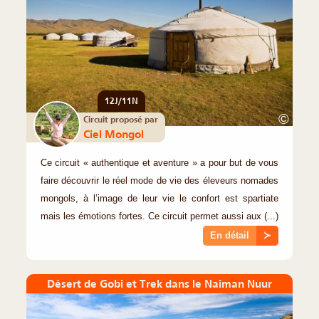
12J/11N
©
Circuit proposé par
Ciel Mongol
Ce circuit « authentique et aventure » a pour but de vous
faire découvrir le réel mode de vie des éleveurs nomades
mongols, à l’image de leur vie le confort est spartiate
mais les émotions fortes. Ce circuit permet aussi aux (...)
En détail
≻
Désert de Gobi et Trek dans le Naiman Nuur