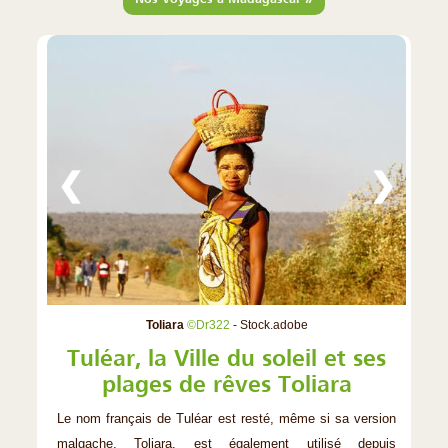
❮
❯
Toliara
©Dr322
- Stock.adobe
Tuléar, la Ville du soleil et ses
plages de rêves Toliara
Le nom français de Tuléar est resté, même si sa version
malgache, Toliara, est également utilisé depuis