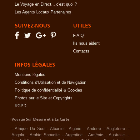
Le Voyage en Direct... c'est quoi ?
Les Agents Locaux Partenaires
SUIVEZ-NOUS
UTILES
F.A.Q
Ils nous aident
Contacts
INFOS LÉGALES
Mentions légales
Conditions d'Utilisation et de Navigation
Politique de confidentialité & Cookies
Photos sur le Site et Copyrights
RGPD
Voyage Sur Mesure et à La Carte
-
Afrique Du Sud
-
Albanie
-
Algérie
-
Andorre
-
Angleterre
-
Angola
-
Arabie Saoudite
-
Argentine
-
Arménie
-
Australie
-