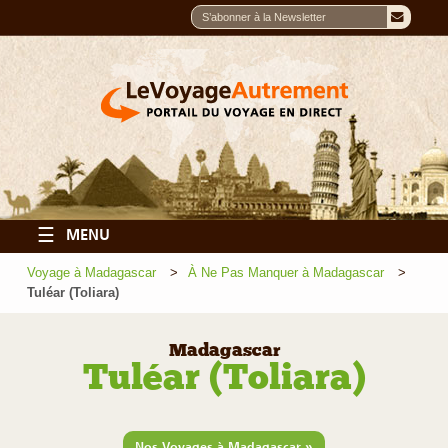
☰
MENU
Voyage à Madagascar
À Ne Pas Manquer à Madagascar
Tuléar (Toliara)
Madagascar
Tuléar (Toliara)
»
Nos Voyages à Madagascar