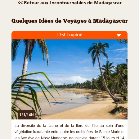
<< Retour aux Incontournables de Madagascar
Quelques Idées de Voyages à Madagascar
L'Est Tropical
15J/14N
©
La diversité de la faune et de la flore de l’île au sein d’une
végétation luxuriante entre autre les orchidées de Sainte Marie et
les Aye Aye de Nosy Mangabe, nous invite durant 15 jours et 14