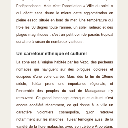
l'indépendance. Mais c'est l'appellation « Ville du soleil »
qui décrit sans doute le mieux cette agglomération en
pleine essor, située en bord de mer. Une température qui
frôle les 30 degrés toute l'année, un soleil radieux et des
plages magnifiques : c'est un petit coin de paradis tropical
qui attire à raison de nombreux visiteurs.
Un carrefour ethnique et culturel
La zone est à l'origine habitée par les Vezo, des pêcheurs
nomades qui naviguent sur des pirogues colorées et
équipées d'une voile carrée. Mais dès la fin du 19ème
siècle, Tuléar prend une importance régionale, et
l'ensemble des peuples du sud de Madagascar s'y
retrouvent. Ce grand brassage ethnique et culturel s'est
encore accéléré récemment, ce qui donne à la ville un
caractère volontiers cosmopolite, qu'on retrouve
notamment sur les marchés. Tuléar témoigne aussi de la
variété de la flore malgache, avec son célèbre Arboretum,