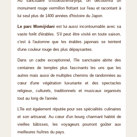
Au sanctuaire d'Itsukushima-jinja, on découvrira un
monument rouge vermillon flottant sur l'eau et racontant à
lui seul plus de 1400 années d'histoire du Japon.
Le parc Momijidani
est lui aussi incontournable avec sa
vaste forêt d'érables. S'il peut être visité en toute saison,
c'est à l'automne que les érables japonais se teintent
d'une couleur rouge des plus dépaysantes.
Dans un cadre exceptionnel, l'île sanctuaire abrite des
centaines de temples plus fascinants les uns que les
autres mais aussi de multiples chemins de randonnées au
cœur d'une végétation luxuriante et des spectacles
religieux, culturels, traditionnels et musicaux organisés
tout au long de l'année.
L'île est également réputée pour ses spécialités culinaires
et son artisanat. Au cœur d'un bourg charmant habité de
vieilles bâtisses, les voyageurs pourront goûter aux
meilleures huîtres du pays.