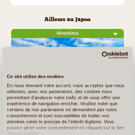
Ailleurs au Japon
Hiroshima
Ce site utilise des cookies
En nous donnant votre accord, vous acceptez que nous
utilisions, avec nos partenaires, des cookies nous
permettant d’analyser notre trafic et de vous offrir une
©
expérience de navigation enrichie. Veuillez noter que
certains de nos partenaires ne demandent pas votre
Tristement célèbre pour son histoire mouvementée,
consentement et sont susceptibles de traiter vos
Hiroshima a su se relever du bombardement nucléaire avec
données selon le principe de l'intérêt légitime. Vous
pouvez gérer votre consentement en cliquant sur le lien
brio. Cette ville nouvelle entièrement reconstruite après la
"Personnaliser".