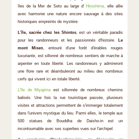
îles de la Mer de Seto au large d'
Hiroshima,
elle allie
avec harmonie une nature encore sauvage à des sites
historiques empreints de mystère.
L'île, sacrée chez les Shintos
, est un véritable paradis
pour les randonneurs et les passionnés d'histoire.
Le
mont Misen
, entouré d'une forêt d'érables rouges
luxuriante, est sillonné de nombreux sentiers de marche à
arpenter en toute liberté. Les randonneurs y admireront
une flore rare et déambuleront au milieu des nombreux
cerfs qui vivent ici en totale liberté.
L'île de Miyajima
est sillonnée de nombreux chemins
balisés. Une fois la rue touristique passée, plusieurs
visites et attractions permettent de s'immerger totalement
dans l'univers mystique du lieu. Parmi elles, le temple aux
500 statues de Bouddha de Daisho-in est un
incontournable avec ses superbes vues sur l'archipel.