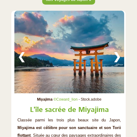
❮
❯
Miyajima
©Coward_lion
- Stock.adobe
L'île sacrée de Miyajima
Classée parmi les trois plus beaux site du Japon,
Miyajima est célèbre pour son sanctuaire et son Torii
flottant
. Située au cœur des paysages extraordinaires des