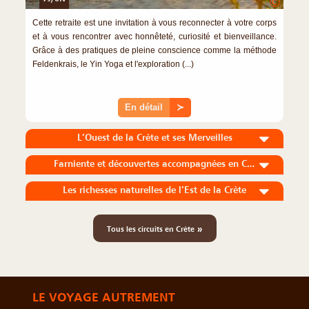
©
Cette retraite est une invitation à vous reconnecter à votre corps
et à vous rencontrer avec honnêteté, curiosité et bienveillance.
Grâce à des pratiques de pleine conscience comme la méthode
Feldenkrais, le Yin Yoga et l'exploration (...)
En détail
≻
L’Ouest de la Crète et ses Merveilles
Farniente et découvertes accompagnées en Crète
Les richesses naturelles de l’Est de la Crète
»
Tous les circuits en Crète
LE VOYAGE AUTREMENT