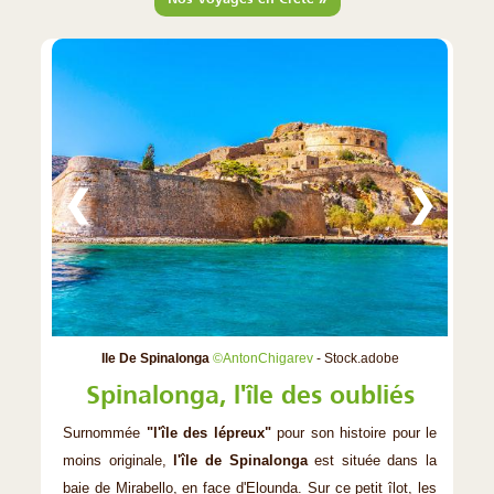
❮
❯
Ile De Spinalonga
©AntonChigarev
- Stock.adobe
Spinalonga, l'île des oubliés
Surnommée
"l'île des lépreux"
pour son histoire pour le
moins originale,
l'île de Spinalonga
est située dans la
baie de Mirabello, en face d'Elounda. Sur ce petit îlot, les