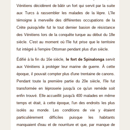
Vénitiens décidèrent de bâtir un fort qui servit par la suite
aux Turcs à rassembler les malades de la lèpre. L'île
témoigne à merveille des différentes occupations de la
Crète puisqu'elle fut le tout dernier basion de résistance
des Vénitiens lors de la conquête turque au début du 18e
siècle. C'est au moment où l'île fut prise que le territoire
fut intégré à l'empire Ottoman pendant plus d'un siècle.
Édifié à la fin du 16e siècle,
le fort de Spinalonga
servit
aux Vénitiens à protéger leur marine de guerre. À cette
époque, il pouvait compter plus d'une trentaine de canons.
Pendant toute la première partie du 20e siècle, l'île fut
transformée en léproserie jusqu'à ce qu'un remède soit
enfin trouvé. Elle accueillit jusqu'à 400 malades en même
temps et était, à cette époque, l'un des endroits les plus
isolés au monde. Les conditions de vie y étaient
particulièrement difficiles puisque les habitants
manquaient d'eau et de nourriture et que, par manque de