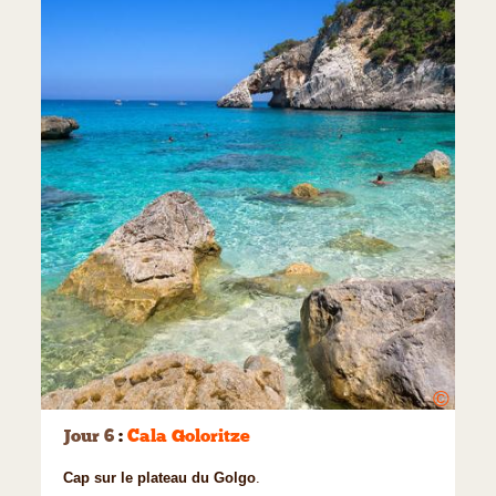
©
Jour 6
:
Cala Goloritze
Cap sur le plateau du Golgo
.