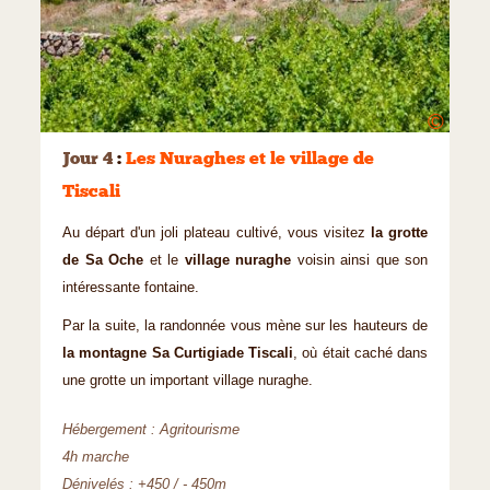
©
Jour 4
:
Les Nuraghes et le village de
Tiscali
Au départ d'un joli plateau cultivé, vous visitez
la grotte
de Sa Oche
et le
village nuraghe
voisin ainsi que son
intéressante fontaine.
Par la suite, la randonnée vous mène sur les hauteurs de
la montagne Sa Curtigiade Tiscali
, où était caché dans
une grotte un important village nuraghe.
Hébergement : Agritourisme
4h marche
Dénivelés : +450 / - 450m