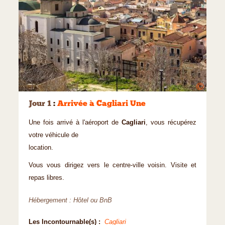
©
Jour 1
:
Arrivée à Cagliari Une
Une fois arrivé à l'aéroport de
Cagliari
, vous récupérez
votre véhicule de
location.
Vous vous dirigez vers le centre-ville voisin. Visite et
repas libres.
Hébergement : Hôtel ou BnB
Les Incontournable(s) :
Cagliari