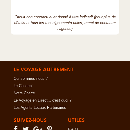
Circuit non contractuel et donné à titre indicatif (pour plus de
détails et tous les renseignements utiles, merci de contacter
l’agence)
LE VOYAGE AUTREMENT
Qui sommes-nous ?
Le Concept
Notre Charte
Le Voyage en Direct... c'est quoi ?
Les Agents Locaux Partenaires
SUIVEZ-NOUS
UTILES
F.A.Q