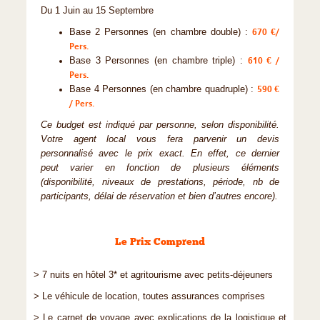
Du 1 Juin au 15 Septembre
Base 2 Personnes (en chambre double) :
670 €/
Pers.
Base 3 Personnes (en chambre triple) :
610 € /
Pers.
Base 4 Personnes (en chambre quadruple) :
590 €
/ Pers.
Ce budget est indiqué par personne, selon disponibilité.
Votre agent local vous fera parvenir un devis
personnalisé avec le prix exact. En effet, ce dernier
peut varier en fonction de plusieurs éléments
(disponibilité, niveaux de prestations, période, nb de
participants, délai de réservation et bien d’autres encore).
Le Prix Comprend
> 7 nuits en hôtel 3* et agritourisme avec petits-déjeuners
> Le véhicule de location, toutes assurances comprises
> Le carnet de voyage avec explications de la logistique et