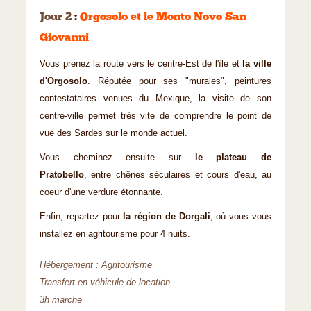
Jour 2
:
Orgosolo et le Monto Novo San
Giovanni
Vous prenez la route vers le centre-Est de l'île et
la ville
d'Orgosolo
. Réputée pour ses "murales", peintures
contestataires venues du Mexique, la visite de son
centre-ville permet très vite de comprendre le point de
vue des Sardes sur le monde actuel.
Vous cheminez ensuite sur
le plateau de
Pratobello
, entre chênes séculaires et cours d'eau, au
coeur d'une verdure étonnante.
Enfin, repartez pour
la région de Dorgali
, où vous vous
installez en agritourisme pour 4 nuits.
Hébergement : Agritourisme
Transfert en véhicule de location
3h marche