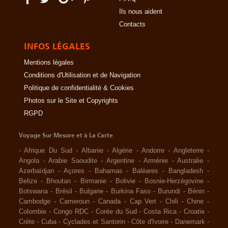
Ils nous aident
Contacts
INFOS LÉGALES
Mentions légales
Conditions d'Utilisation et de Navigation
Politique de confidentialité & Cookies
Photos sur le Site et Copyrights
RGPD
Voyage Sur Mesure et à La Carte
-
Afrique Du Sud
-
Albanie
-
Algérie
-
Andorre
-
Angleterre
-
Angola
-
Arabie Saoudite
-
Argentine
-
Arménie
-
Australie
-
Azerbaïdjan
-
Açores
-
Bahamas
-
Baléares
-
Bangladesh
-
Belize
-
Bhoutan
-
Birmanie
-
Bolivie
-
Bosnie-Herzégovine
-
Botswana
-
Brésil
-
Bulgarie
-
Burkina Faso
-
Burundi
-
Bénin
-
Cambodge
-
Cameroun
-
Canada
-
Cap Vert
-
Chili
-
Chine
-
Colombie
-
Congo RDC
-
Corée du Sud
-
Costa Rica
-
Croatie
-
Crète
-
Cuba
-
Cyclades et Santorin
-
Côte d'Ivoire
-
Danemark
-