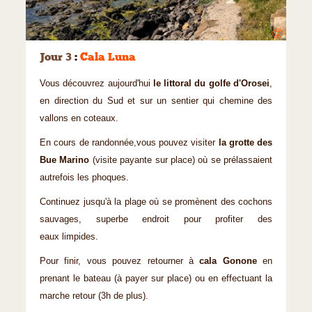
©
Jour 3
:
Cala Luna
Vous découvrez aujourd'hui
le littoral du golfe d'Orosei
,
en direction du Sud et sur un sentier qui chemine des
vallons en coteaux.
En cours de randonnée,vous pouvez visiter
la grotte des
Bue Marino
(visite payante sur place) où se prélassaient
autrefois les phoques.
Continuez jusqu'à la plage où se promènent des cochons
sauvages, superbe endroit pour profiter des
eaux limpides.
Pour finir, vous pouvez retourner à
cala Gonone
en
prenant le bateau (à payer sur place) ou en effectuant la
marche retour (3h de plus).