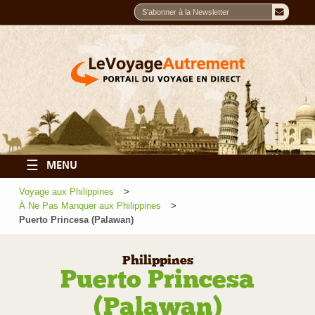
☰
MENU
Voyage aux Philippines
À Ne Pas Manquer aux Philippines
Puerto Princesa (Palawan)
Philippines
Puerto Princesa
(Palawan)