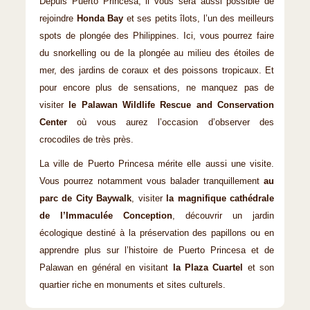
Depuis Puerto Princesa, il vous sera aussi possible de
rejoindre
Honda Bay
et ses petits îlots, l’un des meilleurs
spots de plongée des Philippines. Ici, vous pourrez faire
du snorkelling ou de la plongée au milieu des étoiles de
mer, des jardins de coraux et des poissons tropicaux. Et
pour encore plus de sensations, ne manquez pas de
visiter
le Palawan Wildlife Rescue and Conservation
Center
où vous aurez l’occasion d’observer des
crocodiles de très près.
La ville de Puerto Princesa mérite elle aussi une visite.
Vous pourrez notamment vous balader tranquillement
au
parc de City Baywalk
, visiter
la magnifique cathédrale
de l’Immaculée Conception
, découvrir un jardin
écologique destiné à la préservation des papillons ou en
apprendre plus sur l’histoire de Puerto Princesa et de
Palawan en général en visitant
la Plaza Cuartel
et son
quartier riche en monuments et sites culturels.