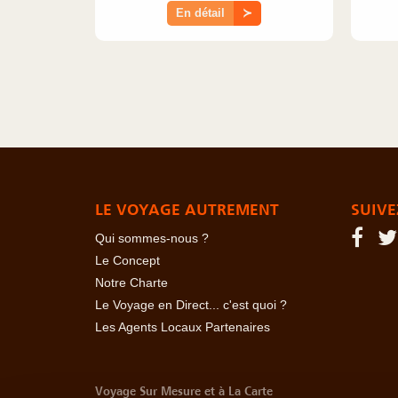
En détail
≻
LE VOYAGE AUTREMENT
SUIVE
Qui sommes-nous ?
Le Concept
Notre Charte
Le Voyage en Direct... c'est quoi ?
Les Agents Locaux Partenaires
Voyage Sur Mesure et à La Carte