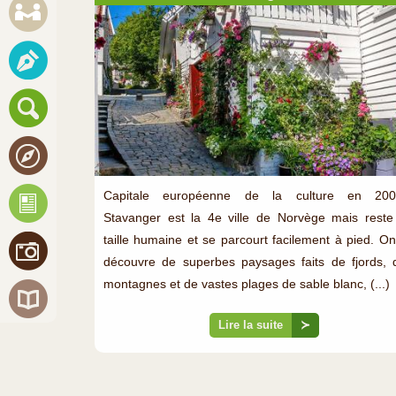
Capitale européenne de la culture en 200
Stavanger est la 4e ville de Norvège mais reste
taille humaine et se parcourt facilement à pied. On
découvre de superbes paysages faits de fjords, 
montagnes et de vastes plages de sable blanc, (...)
Lire la suite
≻