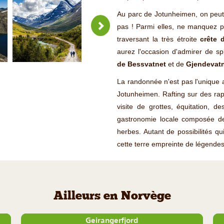
Au parc de Jotunheimen, on peut
pas ! Parmi elles, ne manquez p
traversant la très étroite
crête 
aurez l'occasion d'admirer de 
de Bessvatnet
et de
Gjendevat
La randonnée n'est pas l'unique a
Jotunheimen. Rafting sur des rap
visite de grottes, équitation,
gastronomie locale composée de
herbes. Autant de possibilités q
cette terre empreinte de légend
Ailleurs en Norvège
Geirangerfjord