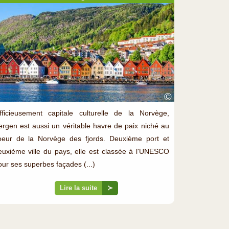
©
fficieusement capitale culturelle de la Norvège,
ergen est aussi un véritable havre de paix niché au
oeur de la Norvège des fjords. Deuxième port et
euxième ville du pays, elle est classée à l'UNESCO
our ses superbes façades (...)
Lire la suite
≻