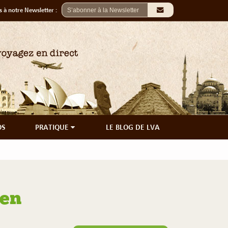
 à notre Newsletter :
OS
PRATIQUE
LE BLOG DE LVA
men