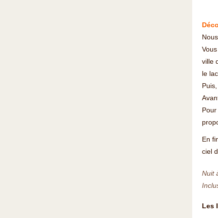
Déco
Nous 
Vous 
ville
le la
Puis,
Avant
Pour 
prop
En fi
ciel 
Nuit 
Inclu
Les 