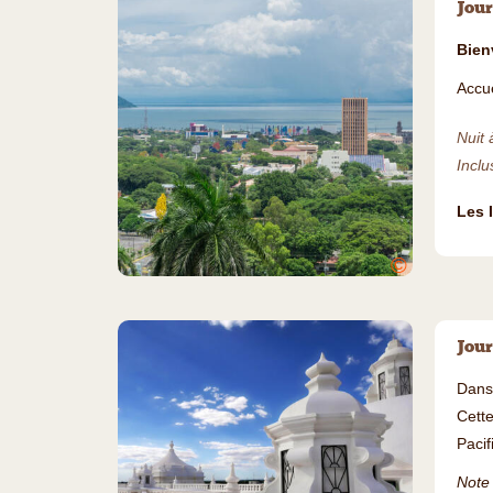
Jour
Bien
Accue
Nuit 
Inclu
Les 
©
Jour
Dans
Cette
Pacif
Note 