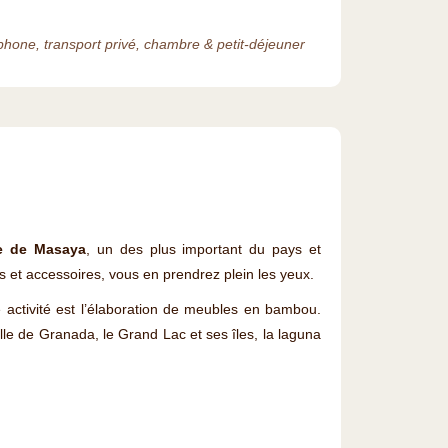
phone, transport privé, chambre & petit-déjeuner
le de Masaya
, un des plus important du pays et
s et accessoires, vous en prendrez plein les yeux.
le activité est l’élaboration de meubles en bambou.
ille de Granada, le Grand Lac et ses îles, la laguna