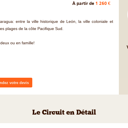
À partir de
1 260 €
ragua: entre la ville historique de León, la ville coloniale et
es plages de la côte Pacifique Sud.
deux ou en famille!
dez votre devis
Le Circuit en Détail