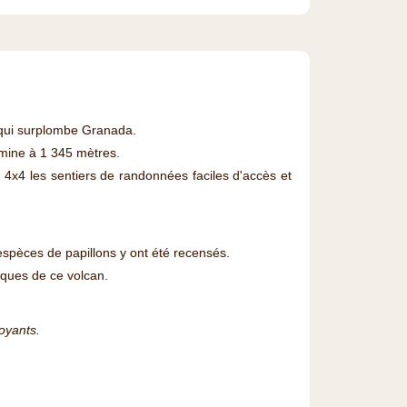
qui surplombe Granada.
lmine à 1 345 mètres.
x4 les sentiers de randonnées faciles d'accès et
pèces de papillons y ont été recensés.
ques de ce volcan.
oyants.