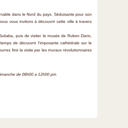
urnable dans le Nord du pays. Séduisante pour son
nous vous invitons à découvrir cette ville à travers
utiaba, puis de visiter le musée de Ruben Dario,
 temps de découvrir l'imposante cathédrale sur le
rrez finir la visite par les muraux révolutionnaires
dimanche de 08h00 a 12h00 pm.