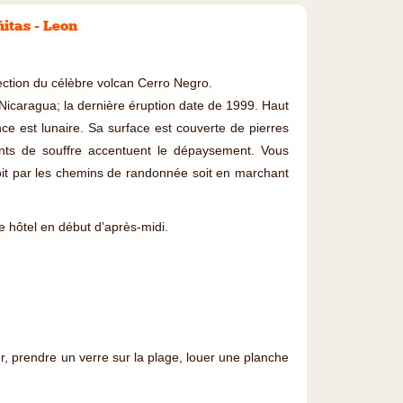
itas - Leon
ection du célèbre volcan Cerro Negro.
e Nicaragua; la dernière éruption date de 1999. Haut
ce est lunaire. Sa surface est couverte de pierres
nts de souffre accentuent le dépaysement. Vous
oit par les chemins de randonnée soit en marchant
re hôtel en début d’après-midi.
r, prendre un verre sur la plage, louer une planche