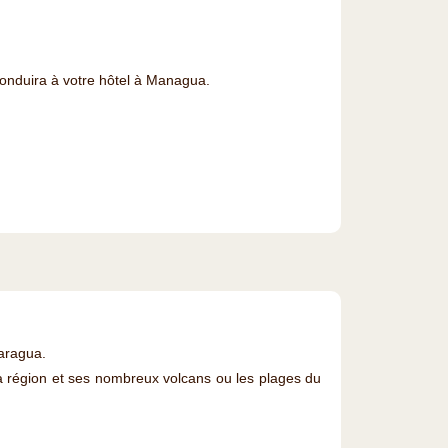
conduira à votre hôtel à Managua.
caragua.
 la région et ses nombreux volcans ou les plages du