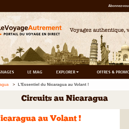
Abonnez-vous
GNAGES
LE MAG
EXPLORER
OFFRES & PROM
ragua
L'Essentiel du Nicaragua au Volant !
Circuits au Nicaragua
Nicaragua au Volant !