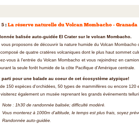
 5
:
La réserve naturelle du Volcan Mombacho - Granada
onnée balisée auto-guidée El Crater sur le volcan Mombacho.
 vous proposons de découvrir la nature humide du Volcan Mombacho 
t composé de quatre cratères volcaniques dont le plus haut sommet cu
z-vous à l'entrée du Volcan Mombacho et vous rejoindrez en camion 4
urant la seule forêt humide de la côte Pacifique d'Amérique centrale.
t parti pour une balade au coeur de cet écosystème atypique!
de 150 espèces d'orchidées, 50 types de mammifères ou encore 120 es
visiterez également un musée reprenant les grands événements telluri
Note : 1h30 de randonnée balisée; difficulté modéré.
Vous monterez à 1000m d'altitude, le temps est plus frais, soyez prév
Randonnée auto-guidée.