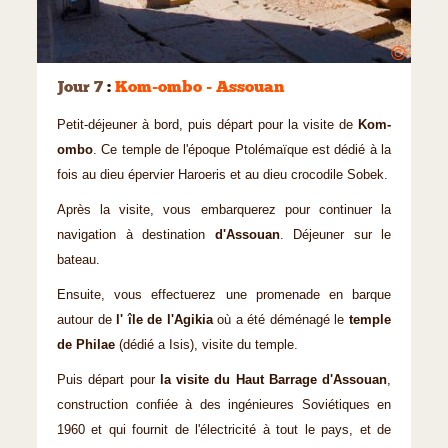
©
Jour 7
:
Kom-ombo - Assouan
Petit-déjeuner à bord, puis départ pour la visite de
Kom-
ombo
. Ce temple de l'époque Ptolémaïque est dédié à la
fois au dieu épervier Haroeris et au dieu crocodile Sobek.
Après la visite, vous embarquerez pour continuer la
navigation à destination
d'Assouan
. Déjeuner sur le
bateau.
Ensuite, vous effectuerez une promenade en barque
autour de
l' île de l'Agikia
où a été déménagé le
temple
de Philae
(dédié a Isis), visite du temple.
Puis départ pour
la visite du Haut Barrage d'Assouan
,
construction confiée à des ingénieures Soviétiques en
1960 et qui fournit de l'électricité à tout le pays, et de