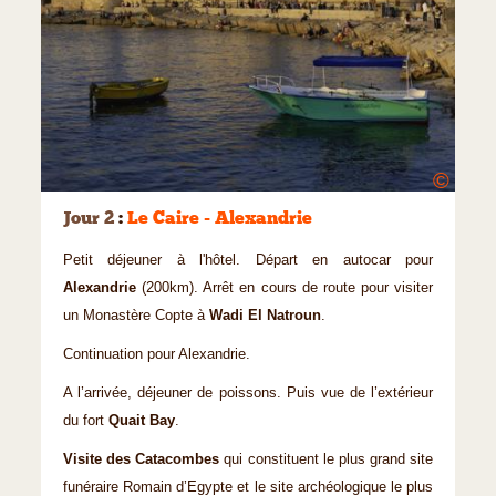
©
Jour 2
:
Le Caire - Alexandrie
Petit déjeuner à l'hôtel. Départ en autocar pour
Alexandrie
(200km). Arrêt en cours de route pour visiter
un Monastère Copte à
Wadi El Natroun
.
Continuation pour Alexandrie.
A l’arrivée, déjeuner de poissons. Puis vue de l’extérieur
du fort
Quait Bay
.
Visite des Catacombes
qui constituent le plus grand site
funéraire Romain d’Egypte et le site archéologique le plus