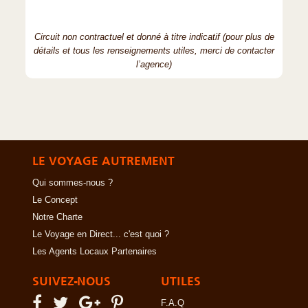
Circuit non contractuel et donné à titre indicatif (pour plus de
détails et tous les renseignements utiles, merci de contacter
l’agence)
LE VOYAGE AUTREMENT
Qui sommes-nous ?
Le Concept
Notre Charte
Le Voyage en Direct... c'est quoi ?
Les Agents Locaux Partenaires
SUIVEZ-NOUS
UTILES
F.A.Q