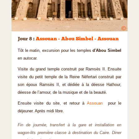
©
Jour 8
:
Assouan - Abou Simbel - Assouan
Tôt le matin, excursion pour les temples
d'Abou Simbel
en autocar.
Visite du grand temple construit par Ramsès II. Ensuite
visite du petit temple de la Reine Néfertari construit par
son époux Ramsès II, et dédiée à la déesse Hathour,
déesse de l’amour, de la musique et de la beauté.
Ensuite visite du site, et retour à
Assouan
pour le
déjeuner. Après midi libre.
Fin de journée, transfert à la gare et installation en
wagon-lits première classe à destination du Caire. Diner