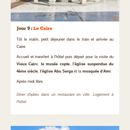
©
Jour 9
:
Le Caire
Tôt le matin, petit déjeuner dans le train et arrivée au
Caire.
Accueil et transfert à l'hôtel puis départ pour la visite du
Vieux Cair
e,
le musée copte
,
l'église suspendue du
4ème siècle
,
l'église Abu Serga
et la
mosquée d'Amr
.
Après midi libre.
Diner d'adieu dans un restaurant en ville. Logement à
l'hôtel.