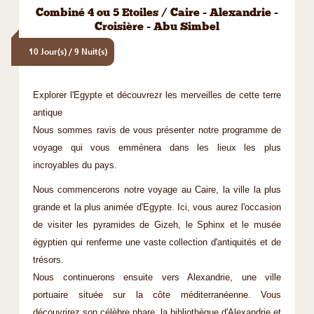
Combiné 4 ou 5 Etoiles / Caire - Alexandrie -
Croisière - Abu Simbel
10 Jour(s) / 9 Nuit(s)
Explorer l'Egypte et découvrezr les merveilles de cette terre
antique
Nous sommes ravis de vous présenter notre programme de
voyage qui vous emmènera dans les lieux les plus
incroyables du pays.
Nous commencerons notre voyage au Caire, la ville la plus
grande et la plus animée d'Egypte. Ici, vous aurez l'occasion
de visiter les pyramides de Gizeh, le Sphinx et le musée
égyptien qui renferme une vaste collection d'antiquités et de
trésors.
Nous continuerons ensuite vers Alexandrie, une ville
portuaire située sur la côte méditerranéenne. Vous
découvrirez son célèbre phare, la bibliothèque d'Alexandrie et