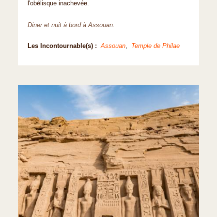
l'obélisque inachevée.
Diner et nuit à bord à Assouan.
Les Incontournable(s) :
Assouan
,
Temple de Philae