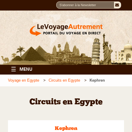
☰
MENU
Voyage en Egypte
Circuits en Egypte
Kephren
Circuits en Egypte
Kephren