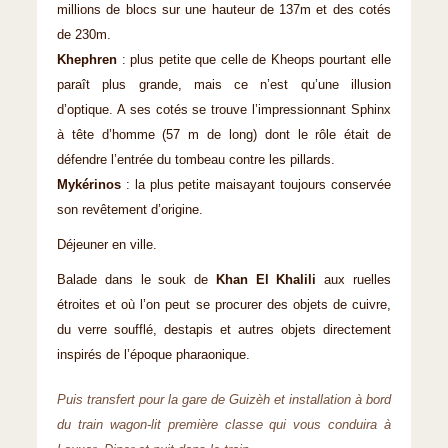
millions de blocs sur une hauteur de 137m et des cotés
de 230m.
Khephren
: plus petite que celle de Kheops pourtant elle
paraît plus grande, mais ce n’est qu’une illusion
d’optique. A ses cotés se trouve l’impressionnant Sphinx
à tête d’homme (57 m de long) dont le rôle était de
défendre l’entrée du tombeau contre les pillards.
Mykérinos
: la plus petite maisayant toujours conservée
son revêtement d’origine.
Déjeuner en ville.
Balade dans le souk de
Khan El Khalili
aux ruelles
étroites et où l’on peut se procurer des objets de cuivre,
du verre soufflé, destapis et autres objets directement
inspirés de l’époque pharaonique.
Puis transfert pour la gare de Guizèh et installation à bord
du train wagon-lit première classe qui vous conduira à