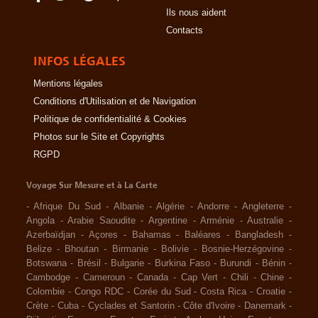
Ils nous aident
Contacts
INFOS LÉGALES
Mentions légales
Conditions d'Utilisation et de Navigation
Politique de confidentialité & Cookies
Photos sur le Site et Copyrights
RGPD
Voyage Sur Mesure et à La Carte
-
Afrique Du Sud
-
Albanie
-
Algérie
-
Andorre
-
Angleterre
-
Angola
-
Arabie Saoudite
-
Argentine
-
Arménie
-
Australie
-
Azerbaïdjan
-
Açores
-
Bahamas
-
Baléares
-
Bangladesh
-
Belize
-
Bhoutan
-
Birmanie
-
Bolivie
-
Bosnie-Herzégovine
-
Botswana
-
Brésil
-
Bulgarie
-
Burkina Faso
-
Burundi
-
Bénin
-
Cambodge
-
Cameroun
-
Canada
-
Cap Vert
-
Chili
-
Chine
-
Colombie
-
Congo RDC
-
Corée du Sud
-
Costa Rica
-
Croatie
-
Crète
-
Cuba
-
Cyclades et Santorin
-
Côte d'Ivoire
-
Danemark
-