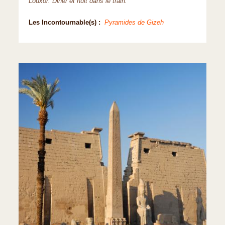
Louxor. Diner et nuit dans le train.
Les Incontournable(s) :
Pyramides de Gizeh