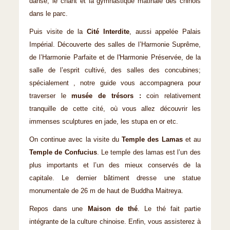
danse, le chant et la gymnastique matinale des chinois
dans le parc.
Puis visite de la
Cité Interdite
, aussi appelée Palais
Impérial. Découverte des salles de l’Harmonie Suprême,
de l’Harmonie Parfaite et de l'Harmonie Préservée, de la
salle de l’esprit cultivé, des salles des concubines;
spécialement , notre guide vous accompagnera pour
traverser le
musée de trésors :
coin relativement
tranquille de cette cité, où vous allez découvrir les
immenses sculptures en jade, les stupa en or etc.
On continue avec la visite du
Temple des Lamas
et au
Temple de Confucius
. Le temple des lamas est l’un des
plus importants et l’un des mieux conservés de la
capitale. Le dernier bâtiment dresse une statue
monumentale de 26 m de haut de Buddha Maitreya.
Repos dans une
Maison de thé
. Le thé fait partie
intégrante de la culture chinoise. Enfin, vous assisterez à