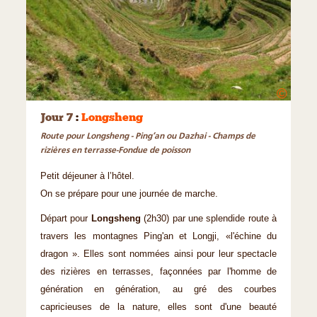
©
Jour 7
:
Longsheng
Route pour Longsheng - Ping’an ou Dazhai - Champs de
rizières en terrasse-Fondue de poisson
Petit déjeuner à l’hôtel.
On se prépare pour une journée de marche.
Départ pour
Longsheng
(2h30) par une splendide route à
travers les montagnes Ping'an et Longji, «l'échine du
dragon ». Elles sont nommées ainsi pour leur spectacle
des rizières en terrasses, façonnées par l'homme de
génération en génération, au gré des courbes
capricieuses de la nature, elles sont d'une beauté