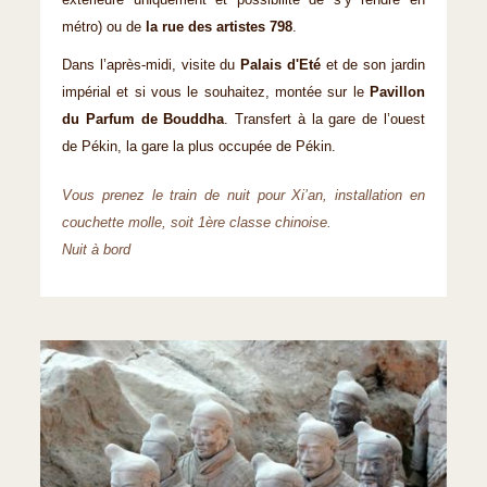
extérieure uniquement et possibilité de s’y rendre en
métro) ou de
la rue des artistes 798
.
Dans l’après-midi, visite du
Palais d'Eté
et de son jardin
impérial et si vous le souhaitez, montée sur le
Pavillon
du Parfum de Bouddha
. Transfert à la gare de l’ouest
de Pékin, la gare la plus occupée de Pékin.
Vous prenez le train de nuit pour Xi’an, installation en
couchette molle, soit 1ère classe chinoise.
Nuit à bord