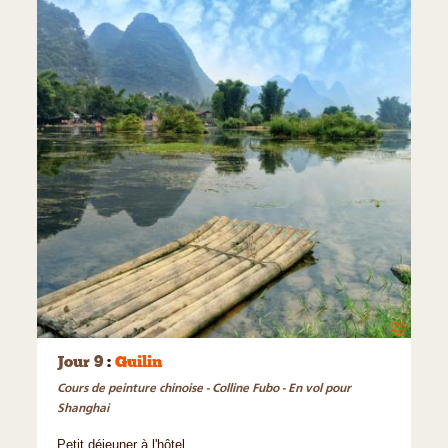
©
Jour 9
:
Guilin
Cours de peinture chinoise - Colline Fubo - En vol pour
Shanghai
Petit déjeuner à l'hôtel.