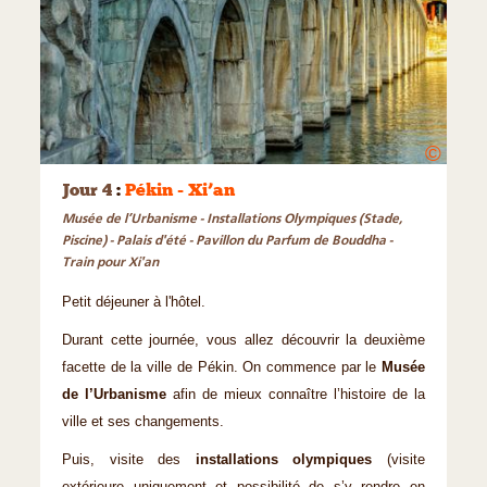
©
Jour 4
:
Pékin - Xi’an
Musée de l’Urbanisme - Installations Olympiques (Stade,
Piscine) - Palais d'été - Pavillon du Parfum de Bouddha -
Train pour Xi'an
Petit déjeuner à l'hôtel.
Durant cette journée, vous allez découvrir la deuxième
facette de la ville de Pékin. On commence par le
Musée
de l’Urbanisme
afin de mieux connaître l’histoire de la
ville et ses changements.
Puis, visite des
installations olympiques
(visite