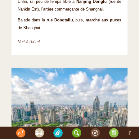
Enfin, un peu de temps libre à
Nanjing Donglu
(rue de
Nankin Est), l’artère commerçante de Shanghai.
Balade dans la
rue Dongtailu
, puis,
marché aux puces
de Shanghai.
Nuit à l'hôtel