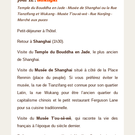
Jour 12
:
Shangai
Temple du Bouddha en Jade - Musée de Shanghai ou la Rue
Tianzifang et Wukang - Musée T'ou-sè-wè - Rue Nanjing -
Marché aux puces
Petit-déjeuner à l'hôtel.
Retour à
Shanghai
(1h30).
Visite du
Temple du Bouddha en Jade
, le plus ancien
de Shanghai.
Visite du
Musée de Shanghai
situé à côté de la Place
Renmin (place du peuple). Si vous préférez éviter le
musée, la rue de Tianzifang est connue pour son quartier
Latin, la rue Wukang pour être l’ancien quartier du
capitalisme chinois et le petit restaurant Ferguson Lane
pour sa cuisine traditionnelle.
Visite du
Musée T'ou-sè-wè
, qui raconte la vie des
français à l’époque du siècle dernier.