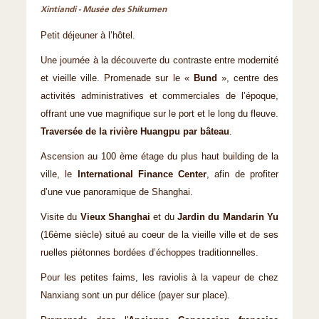
Xintiandi - Musée des Shikumen
Petit déjeuner à l’hôtel.
Une journée à la découverte du contraste entre modernité
et vieille ville. Promenade sur le «
Bund
», centre des
activités administratives et commerciales de l’époque,
offrant une vue magnifique sur le port et le long du fleuve.
Traversée de la rivière Huangpu par bâteau
.
Ascension au 100 ème étage du plus haut building de la
ville, le
International Finance Center
, afin de profiter
d’une vue panoramique de Shanghai.
Visite du
Vieux Shanghai
et du
Jardin du Mandarin Yu
(16ème siècle) situé au coeur de la vieille ville et de ses
ruelles piétonnes bordées d’échoppes traditionnelles.
Pour les petites faims, les raviolis à la vapeur de chez
Nanxiang sont un pur délice (payer sur place).