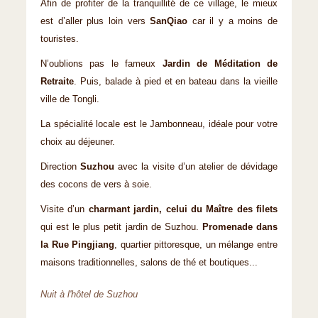
Afin de profiter de la tranquillité de ce village, le mieux
est d’aller plus loin vers
SanQiao
car il y a moins de
touristes.
N’oublions pas le fameux
Jardin de Méditation de
Retraite
. Puis, balade à pied et en bateau dans la vieille
ville de Tongli.
La spécialité locale est le Jambonneau, idéale pour votre
choix au déjeuner.
Direction
Suzhou
avec la visite d’un atelier de dévidage
des cocons de vers à soie.
Visite d’un
charmant jardin, celui du Maître des filets
qui est le plus petit jardin de Suzhou.
Promenade dans
la Rue Pingjiang
, quartier pittoresque, un mélange entre
maisons traditionnelles, salons de thé et boutiques...
Nuit à l'hôtel de Suzhou