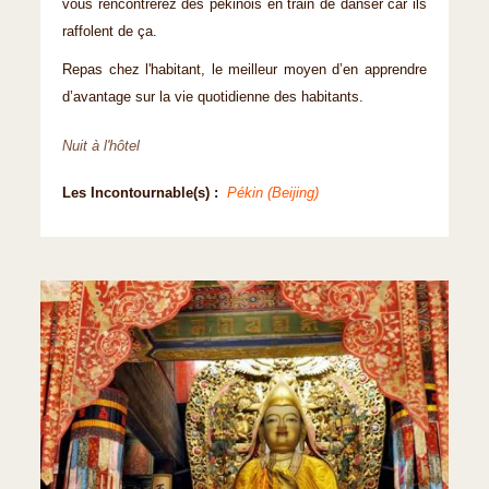
vous rencontrerez des pékinois en train de danser car ils
raffolent de ça.
Repas chez l'habitant, le meilleur moyen d’en apprendre
d’avantage sur la vie quotidienne des habitants.
Nuit à l'hôtel
Les Incontournable(s) :
Pékin (Beijing)