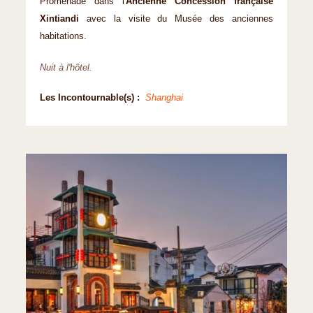
Promenade dans l'
Ancienne Concession française
Xintiandi
avec la visite du Musée des anciennes
habitations.
Nuit à l'hôtel.
Les Incontournable(s) :
Shanghai