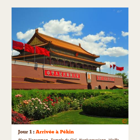
©
Jour 1
:
Arrivée à Pékin