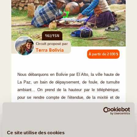
16J/15N
©
Circuit proposé par
Terra Bolivia
À partir de
2 030 $
Nous débarquons en Bolivie par El Alto, la ville haute de
La Paz, un bain de dépaysement, de foule, de tumulte
ambiant... On prend de la hauteur par le téléphérique,
pour se rendre compte de l'étendue, de la mixité et de
l'ampleur (...)
En détail
≻
Ce site utilise des cookies
Caravane Andine