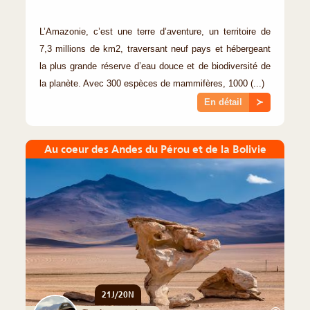
L’Amazonie, c’est une terre d’aventure, un territoire de
7,3 millions de km2, traversant neuf pays et hébergeant
la plus grande réserve d’eau douce et de biodiversité de
la planète. Avec 300 espèces de mammifères, 1000 (...)
En détail
≻
Au coeur des Andes du Pérou et de la Bolivie
21J/20N