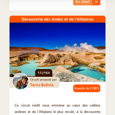
En détail
≻
Découverte des Andes et de l'Altiplano
17J/16N
©
Circuit proposé par
Terra Bolivia
À partir de
2 760 $
Ce circuit inédit nous emmène au cœur des vallées
andines et de l´Altiplano le plus reculé, à la découverte