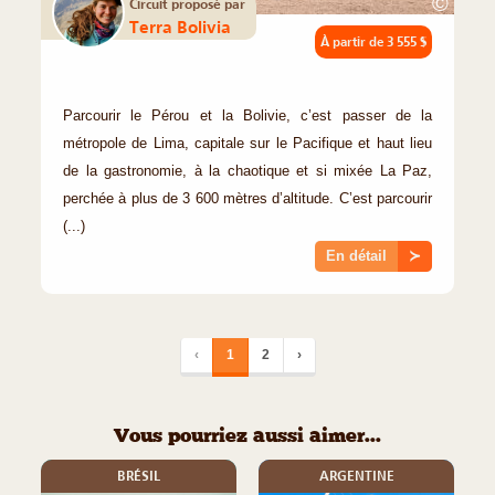
©
Circuit proposé par
Terra Bolivia
À partir de
3 555 $
Parcourir le Pérou et la Bolivie, c’est passer de la
métropole de Lima, capitale sur le Pacifique et haut lieu
de la gastronomie, à la chaotique et si mixée La Paz,
perchée à plus de 3 600 mètres d’altitude. C’est parcourir
(...)
En détail
≻
‹
1
2
›
Vous pourriez aussi aimer...
BRÉSIL
ARGENTINE