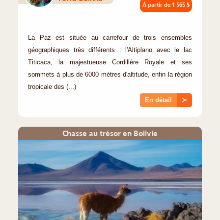
À partir de
1 565 $
La Paz est située au carrefour de trois ensembles
géographiques très différents : l'Altiplano avec le lac
Titicaca, la majestueuse Cordillère Royale et ses
sommets à plus de 6000 mètres d'altitude, enfin la région
tropicale des (...)
En détail
≻
Chasse au trésor en Bolivie