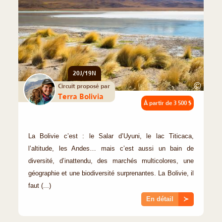
20J/19N
©
Circuit proposé par
Terra Bolivia
À partir de
3 500 $
La Bolivie c’est : le Salar d’Uyuni, le lac Titicaca,
l’altitude, les Andes… mais c’est aussi un bain de
diversité, d’inattendu, des marchés multicolores, une
géographie et une biodiversité surprenantes. La Bolivie, il
faut (...)
En détail
≻