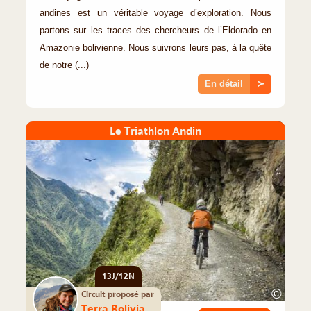
andines est un véritable voyage d’exploration. Nous
partons sur les traces des chercheurs de l’Eldorado en
Amazonie bolivienne. Nous suivrons leurs pas, à la quête
de notre (...)
En détail
≻
Le Triathlon Andin
13J/12N
©
Circuit proposé par
Terra Bolivia