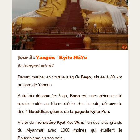
©
Jour 2
:
Yangon - Kyite HtiYo
En transport privatif
Départ matinal en voiture jusqu’à
Bago
, située à 80 km
au nord de Yangon.
Autrefois dénommée Pegu,
Bago
est une ancienne cité
royale fon­dée au 16eme siècle. Sur la route, découverte
des
4 Bouddhas géants de la pagode Kyite Pun.
Visite du
monastère Kyat Ket Wun
, l’un des plus grands
du Myanmar avec 1000 moines qui étudient le
Bouddhisme en son sein.