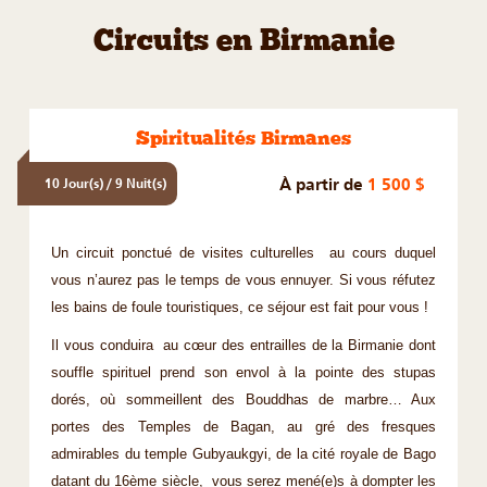
Circuits en Birmanie
Spiritualités Birmanes
À partir de
1 500 $
10 Jour(s) / 9 Nuit(s)
Un circuit ponctué de visites culturelles au cours duquel
vous n’aurez pas le temps de vous ennuyer. Si vous réfutez
les bains de foule touristiques, ce séjour est fait pour vous !
Il vous conduira au cœur des entrailles de la Birmanie dont
souffle spirituel prend son envol à la pointe des stupas
dorés, où sommeillent des Bouddhas de marbre… Aux
portes des Temples de Bagan, au gré des fresques
admirables du temple Gubyaukgyi, de la cité royale de Bago
datant du 16ème siècle, vous serez mené(e)s à dompter les