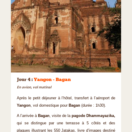
©
Jour 4
:
Yangon - Bagan
En avion, vol matinal
Après le petit déjeuner à l’hôtel, transfert à l’aéroport de
Yangon
, vol domestique pour
Bagan
(durée : 1h30).
A l’arrivée à
Bagan
, visite de la
pagode Dhammayazika,
qui se distingue par une terrasse à 5 côtés et des
plaques illustrant les 550 Jatakas, livre d’images destiné