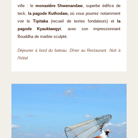
ville : le
monastère Shwenandaw
, superbe édifice de
teck,
la pagode Kuthodaw,
où vous pourrez notam­ment
voir le
Tipitaka
(recueil de textes fondateurs) et
la
pagode Kyauktawgyi
, avec son impressionnant
Bouddha de marbre sculpté.
Déjeuner à bord du bateau. Dîner au Restaurant. Nuit à
l'hôtel.