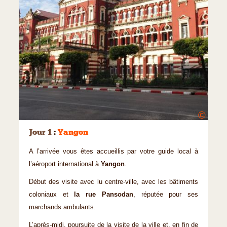
©
Jour 1
:
Yangon
A l’arrivée vous êtes accueillis par votre guide local à
l’aéroport international à
Yangon
.
Début des visite avec lu centre-ville, avec les bâtiments
coloniaux et
la rue Pansodan
, réputée pour ses
marchands ambulants.
L’après-midi, poursuite de la visite de la ville et, en fin de