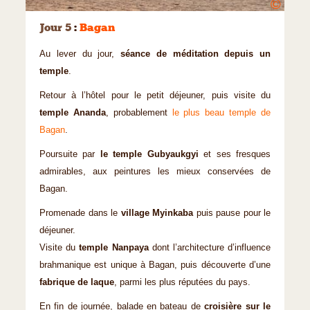
©
Jour 5
:
Bagan
Au lever du jour,
séance de méditation depuis un
temple
.
Retour à l’hôtel pour le petit déjeuner, puis visite du
temple Ananda
, probable­ment
le plus beau temple de
Bagan
.
Poursuite par
le temple Gubyaukgyi
et ses fresques
admi­rables, aux peintures les mieux conservées de
Bagan.
Promenade dans le
village Myinkaba
puis pause pour le
déjeuner.
Visite du
temple Nanpaya
dont l’architecture d’influence
brah­manique est unique à Bagan, puis découverte d’une
fabrique de laque
, parmi les plus réputées du pays.
En fin de journée, balade en bateau de
croisière sur le