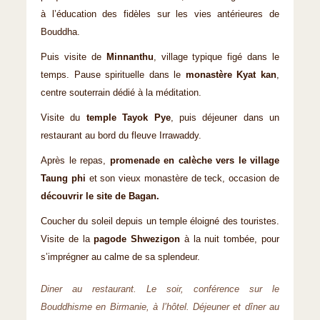
à l’éducation des fidèles sur les vies antérieures de
Bouddha.
Puis visite de
Minnanthu
, village typique figé dans le
temps. Pause spirituelle dans le
monastère Kyat kan
,
centre souterrain dédié à la médita­tion.
Visite du
temple Tayok Pye
, puis déjeuner dans un
restaurant au bord du fleuve Irrawaddy.
Après le repas,
promenade en calèche vers le village
Taung phi
et son vieux monastère de teck, occasion de
découvrir le site de Bagan.
Coucher du soleil depuis un temple éloigné des touristes.
Visite de la
pagode Shwezigon
à la nuit tombée, pour
s’imprégner au calme de sa splen­deur.
Diner au restaurant. Le soir, conférence sur le
Bouddhisme en Birmanie, à l’hôtel. Déjeuner et dîner au