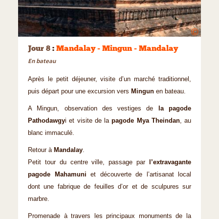
©
Jour 8
:
Mandalay - Mingun - Mandalay
En bateau
Après le petit déjeuner, visite d’un marché traditionnel,
puis départ pour une excursion vers
Mingun
en bateau.
A Mingun, observation des vestiges de
la pagode
Pathodawgy
i et visite de la
pagode Mya Theindan
, au
blanc imma­culé.
Retour à
Mandalay
.
Petit tour du centre ville, passage par
l’extravagante
pagode Mahamuni
et découverte de l’artisanat local
dont une fabrique de feuilles d’or et de sculpures sur
marbre.
Promenade à travers les principaux monuments de la