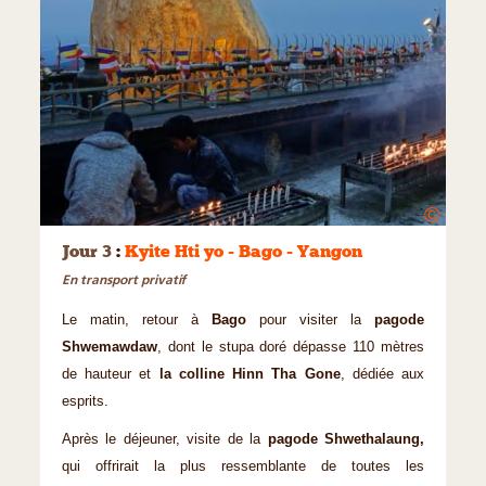
©
Jour 3
:
Kyite Hti yo - Bago - Yangon
En transport privatif
Le matin, retour à
Bago
pour visiter la
pagode
Shwemawdaw
, dont le stupa doré dé­passe 110 mètres
de hauteur et
la colline Hinn Tha Gone
, dédiée aux
esprits.
Après le déjeuner, visite de la
pagode Shwethalaung,
qui offrirait la plus ressemblante de toutes les