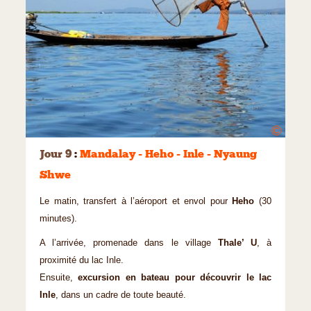
©
Jour 9
:
Mandalay - Heho - Inle - Nyaung
Shwe
Le matin, transfert à l’aéroport et envol pour
Heho
(30
minutes).
A l’arrivée, promenade dans le village
Thale’ U
, à
proximité du lac Inle.
Ensuite,
excursion en bateau pour découvrir le lac
Inle
, dans un cadre de toute beauté.