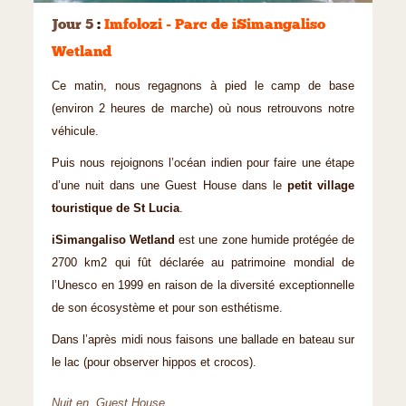
Jour 5
:
Imfolozi - Parc de iSimangaliso
Wetland
Ce matin, nous regagnons à pied le camp de base
(environ 2 heures de marche) où nous retrouvons notre
véhicule.
Puis nous rejoignons l’océan indien pour faire une étape
d’une nuit dans une Guest House dans le
petit village
touristique de St Lucia
.
iSimangaliso Wetland
est une zone humide protégée de
2700 km2 qui fût déclarée au patrimoine mondial de
l’Unesco en 1999 en raison de la diversité exceptionnelle
de son écosystème et pour son esthétisme.
Dans l’après midi nous faisons une ballade en bateau sur
le lac (pour observer hippos et crocos).
Nuit en Guest House