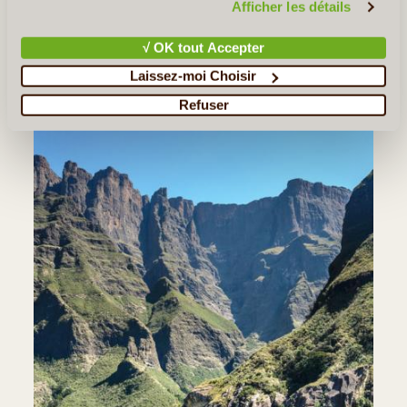
Afficher les détails
Les Incontournable(s) :
La Chaine du Drakensberg
√ OK tout Accepter
Laissez-moi Choisir
Refuser