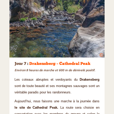
©
Jour 7
:
Drakensberg – Cathedral Peak
Environ 8 heures de marche et 600 m de dénivelé positif.
Les coteaux abruptes et verdoyants du
Drakensberg
sont de toute beauté et ses montagnes sauvages sont un
véritable paradis pour les randonneurs.
Aujourd’hui, nous faisons une marche à la journée dans
le site de Cathedral Peak.
La route sera choisie en