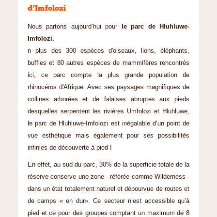
d’Imfolozi
Nous partons aujourd’hui pour
le parc de Hluhluwe-
Imfolozi.
n plus des 300 espèces d'oiseaux, lions, éléphants,
buffles et 80 autres espèces de mammifères rencontrés
ici, ce parc compte la plus grande population de
rhinocéros d'Afrique. Avec ses paysages magnifiques de
collines arborées et de falaises abruptes aux pieds
desquelles serpentent les rivières Umfolozi et Hluhluwe,
le parc de Hluhluwe-Imfolozi est inégalable d’un point de
vue esthétique mais également pour ses possibilités
infinies de découverte à pied !
En effet, au sud du parc, 30% de la superficie totale de la
réserve conserve une zone - référée comme Wilderness -
dans un état totalement naturel et dépourvue de routes et
de camps « en dur». Ce secteur n’est accessible qu’à
pied et ce pour des groupes comptant un maximum de 8