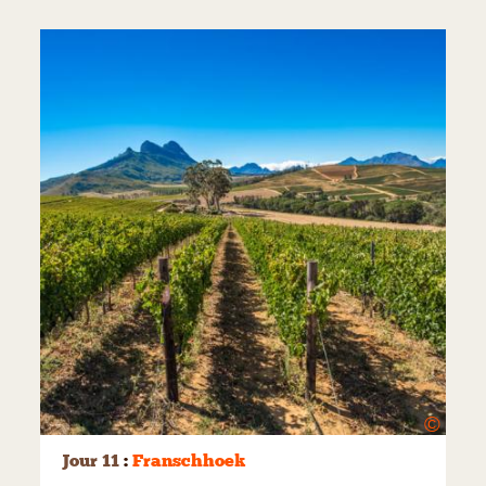
©
Jour 11
:
Franschhoek