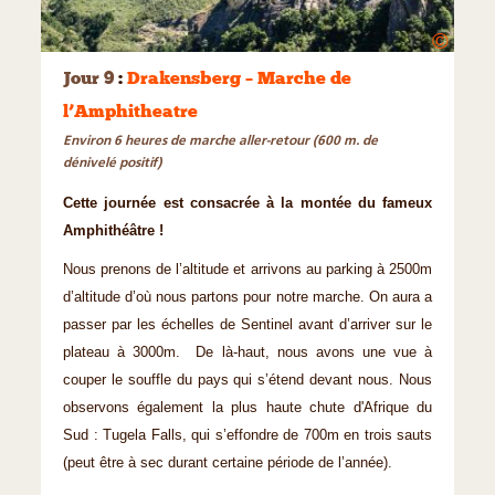
©
Jour 9
:
Drakensberg – Marche de
l’Amphitheatre
Environ 6 heures de marche aller-retour (600 m. de
dénivelé positif)
Cette journée est consacrée à la montée du fameux
Amphithéâtre !
Nous prenons de l’altitude et arrivons au parking à 2500m
d’altitude d’où nous partons pour notre marche. On aura a
passer par les échelles de Sentinel avant d’arriver sur le
plateau à 3000m. De là-haut, nous avons une vue à
couper le souffle du pays qui s’étend devant nous. Nous
observons également la plus haute chute d'Afrique du
Sud : Tugela Falls, qui s’effondre de 700m en trois sauts
(peut être à sec durant certaine période de l’année).