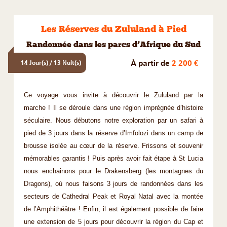
Les Réserves du Zululand à Pied
Randonnée dans les parcs d’Afrique du Sud
À partir de
2 200 €
14 Jour(s) / 13 Nuit(s)
Ce voyage vous invite à découvrir le Zululand par la
marche ! Il se déroule dans une région imprégnée d’histoire
séculaire. Nous débutons notre exploration par un safari à
pied de 3 jours dans la réserve d’Imfolozi dans un camp de
brousse isolée au cœur de la réserve. Frissons et souvenir
mémorables garantis ! Puis après avoir fait étape à St Lucia
nous enchainons pour le Drakensberg (les montagnes du
Dragons), où nous faisons 3 jours de randonnées dans les
secteurs de Cathedral Peak et Royal Natal avec la montée
de l’Amphithéâtre ! Enfin, il est également possible de faire
une extension de 5 jours pour découvrir la région du Cap et