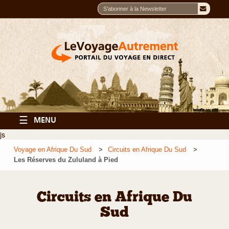
☰
MENU
js
Voyage en Afrique Du Sud
Circuits en Afrique Du Sud
Les Réserves du Zululand à Pied
Circuits en Afrique Du
Sud