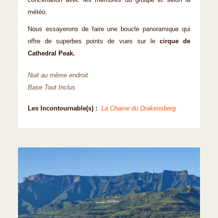
concertation avec les membres du groupe et selon la
météo.
Nous essayerons de faire une boucle panoramique qui
offre de superbes points de vues sur le
cirque de
Cathedral Peak.
Nuit au même endroit
Base Tout Inclus
Les Incontournable(s) :
La Chaine du Drakensberg