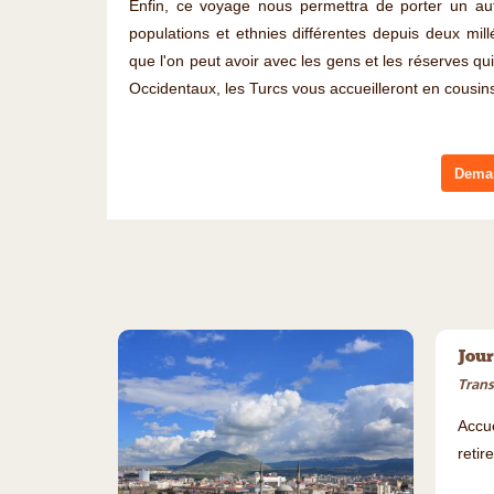
Enfin, ce voyage nous permettra de porter un au
populations et ethnies différentes depuis deux mil
que l'on peut avoir avec les gens et les réserves q
Occidentaux, les Turcs vous accueilleront en cousin
Deman
Jour
Trans
Accue
retir