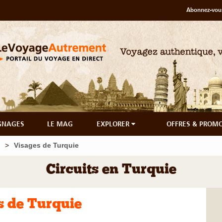
Abonnez-vous
GNAGES
LE MAG
EXPLORER
OFFRES & PROM
Visages de Turquie
Circuits en Turquie
s de Turquie