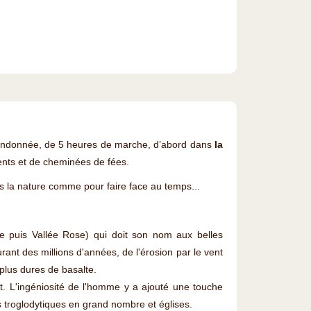
donnée, de 5 heures de marche, d’abord dans
la
nts et de cheminées de fées.
ns la nature comme pour faire face au temps...
e puis Vallée Rose) qui doit son nom aux belles
urant des millions d'années, de l'érosion par le vent
 plus dures de basalte.
t. L'ingéniosité de l'homme y a ajouté une touche
ns troglodytiques en grand nombre et églises.