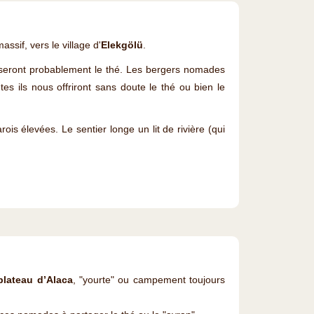
sif, vers le village d'
Elekgölü
.
seront probablement le thé. Les bergers nomades
tes ils nous offriront sans doute le thé ou bien le
ois élevées. Le sentier longe un lit de rivière (qui
plateau d’Alaca
, "yourte" ou campement toujours