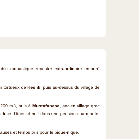
ble monastique rupestre extraordinaire entouré
on tortueux de
Keslik
, puis au-dessus du village de
 200 m.), puis à
Mustafapasa
, ancien village grec
padoce. Dîner et nuit dans une pension charmante,
uses et temps pris pour le pique-nique.