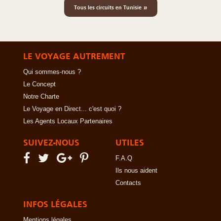
»
Tous les circuits en Tunisie
LE VOYAGE AUTREMENT
Qui sommes-nous ?
Le Concept
Notre Charte
Le Voyage en Direct... c'est quoi ?
Les Agents Locaux Partenaires
SUIVEZ-NOUS
UTILES
F.A.Q
Ils nous aident
Contacts
INFOS LÉGALES
Mentions légales