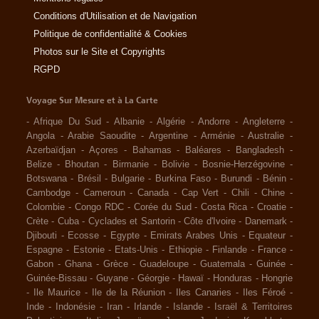
Conditions d'Utilisation et de Navigation
Politique de confidentialité & Cookies
Photos sur le Site et Copyrights
RGPD
Voyage Sur Mesure et à La Carte
-
Afrique Du Sud
-
Albanie
-
Algérie
-
Andorre
-
Angleterre
-
Angola
-
Arabie Saoudite
-
Argentine
-
Arménie
-
Australie
-
Azerbaïdjan
-
Açores
-
Bahamas
-
Baléares
-
Bangladesh
-
Belize
-
Bhoutan
-
Birmanie
-
Bolivie
-
Bosnie-Herzégovine
-
Botswana
-
Brésil
-
Bulgarie
-
Burkina Faso
-
Burundi
-
Bénin
-
Cambodge
-
Cameroun
-
Canada
-
Cap Vert
-
Chili
-
Chine
-
Colombie
-
Congo RDC
-
Corée du Sud
-
Costa Rica
-
Croatie
-
Crète
-
Cuba
-
Cyclades et Santorin
-
Côte d'Ivoire
-
Danemark
-
Djibouti
-
Ecosse
-
Egypte
-
Emirats Arabes Unis
-
Equateur
-
Espagne
-
Estonie
-
Etats-Unis
-
Ethiopie
-
Finlande
-
France
-
Gabon
-
Ghana
-
Grèce
-
Guadeloupe
-
Guatemala
-
Guinée
-
Guinée-Bissau
-
Guyane
-
Géorgie
-
Hawaï
-
Honduras
-
Hongrie
-
Ile Maurice
-
Ile de la Réunion
-
Iles Canaries
-
Iles Féroé
-
Inde
-
Indonésie
-
Iran
-
Irlande
-
Islande
-
Israël & Territoires