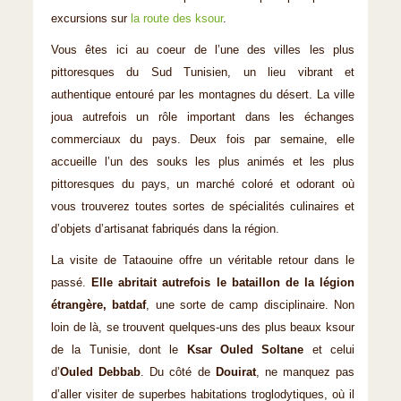
excursions sur
la route des ksour
.
Vous êtes ici au coeur de l’une des villes les plus
pittoresques du Sud Tunisien, un lieu vibrant et
authentique entouré par les montagnes du désert. La ville
joua autrefois un rôle important dans les échanges
commerciaux du pays. Deux fois par semaine, elle
accueille l’un des souks les plus animés et les plus
pittoresques du pays, un marché coloré et odorant où
vous trouverez toutes sortes de spécialités culinaires et
d’objets d’artisanat fabriqués dans la région.
La visite de Tataouine offre un véritable retour dans le
passé.
Elle abritait autrefois le bataillon de la légion
étrangère, batdaf
, une sorte de camp disciplinaire. Non
loin de là, se trouvent quelques-uns des plus beaux ksour
de la Tunisie, dont le
Ksar Ouled Soltane
et celui
d’
Ouled Debbab
. Du côté de
Douirat
, ne manquez pas
d’aller visiter de superbes habitations troglodytiques, où il