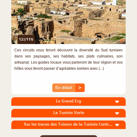
12J/11N
©
Ces circuits vous feront découvrir la diversité du Sud tunisien
dans ses paysages, ses habitats, ses plats culinaires, son
artisanat. Les guides locaux vous parleront de leur région et vos
hôtes vous feront passer d’agréables soirées avec (...)
En détail
≻
Le Grand Erg
La Tunisie Verte
Sur les traces des Trésors de la Tunisie Centrale