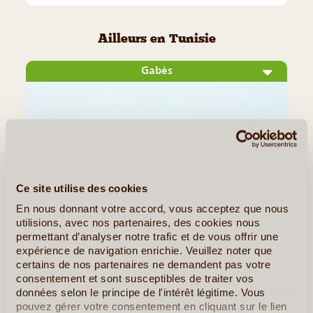
Ailleurs en Tunisie
Gabès
Ce site utilise des cookies
En nous donnant votre accord, vous acceptez que nous
utilisions, avec nos partenaires, des cookies nous
©
permettant d’analyser notre trafic et de vous offrir une
expérience de navigation enrichie. Veuillez noter que
Située au sud de la Tunisie en bord de Méditerranée, la ville
certains de nos partenaires ne demandent pas votre
de Gabès est réputée pour son immense palmeraie et sa
consentement et sont susceptibles de traiter vos
très longue histoire. Ici, pas de hordes de touristes, mais
données selon le principe de l'intérêt légitime. Vous
pouvez gérer votre consentement en cliquant sur le lien
une immersion parfaite dans la vie traditionnelle et