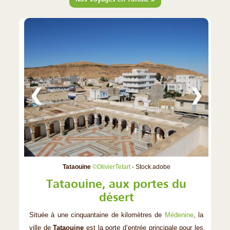
❮
❯
Tataouine
©OlivierTetart
- Stock.adobe
Tataouine, aux portes du
désert
Située à une cinquantaine de kilomètres de
Médenine
, la
ville de
Tataouine
est la porte d’entrée principale pour les