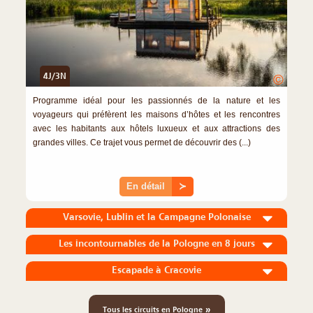
4J/3N
©
Programme idéal pour les passionnés de la nature et les
voyageurs qui préfèrent les maisons d’hôtes et les rencontres
avec les habitants aux hôtels luxueux et aux attractions des
grandes villes. Ce trajet vous permet de découvrir des (...)
En détail
≻
Varsovie, Lublin et la Campagne Polonaise
Les incontournables de la Pologne en 8 jours
Escapade à Cracovie
»
Tous les circuits en Pologne