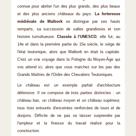
connue pour abriter l'un des plus grands, des plus beaux
et des plus anciens châteaux du pays.
La forteresse
médiévale de Malbork
se distingue par ses hauts
remparts, sa succession de salles grandioses et son
histoire tumultueuse.
Classée à l'UNESCO
, elle fut, au
14e et dans la première partie du 15e siècle, le siège de
l'état teutonique, alors que Malbork en était la capitale.
C'est un vrai voyage dans la Pologne du Moyen-Âge qui
vos attend ici, alors que vous marchez sur les pas des
Grands Maîtres de l'Ordre des Chevaliers Teutoniques.
Le château est un exemple parfait d'architecture
défensive. Il se compose de trois parties distinctes : un
château bas, un château moyen et un château supérieur,
tous trois entourés d'enceintes renforcées de tours et de
donjons. Difficile de ne pas se laisser surprendre par
l'ampleur et la finesse du travail réalisé pour la
construction.