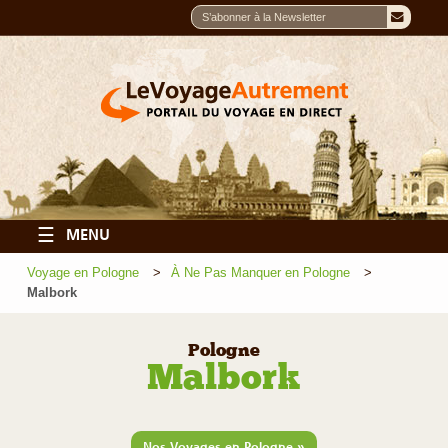
☰
MENU
Voyage en Pologne
À Ne Pas Manquer en Pologne
Malbork
Pologne
Malbork
»
Nos Voyages en Pologne