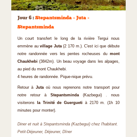
©
Jour 6
:
Stepantsminda - Juta -
Stepantsminda
Un court transfert le long de la rivière Tergui nous
emmène au
village Juta
(2 170 m.). C'est ici que débute
notre randonnée vers les pentes rocheuses du
mont
Chaukhebi
(3842m). Un beau voyage dans les alpages,
au pied du mont Chaukhebi.
4 heures de randonnée. Pique-nique prévu.
Retour à
Juta
où nous reprenons notre transport pour
notre retour à
Stepantsminda
(Kazbegui) . nous
visiterons
la Trinité de Guergueti
à 2170 m. (1h 10
minutes pour monter).
Diner et nuit à Stepantsminda (Kazbegui) chez l'habitant.
Petit-Déjeuner, Déjeuner, Dîner