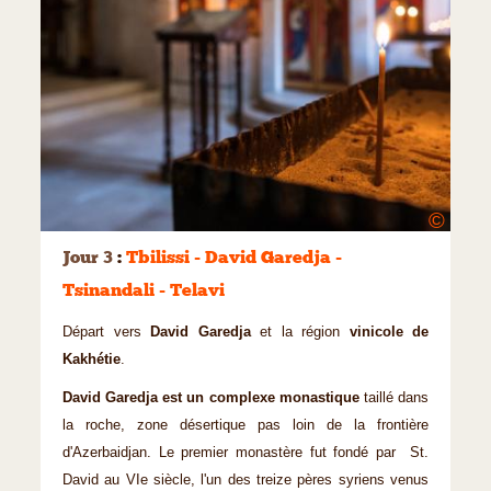
©
Jour 3
:
Tbilissi - David Garedja -
Tsinandali - Telavi
Départ vers
David Garedja
et la région
vinicole de
Kakhétie
.
David Garedja est un complexe monastique
taillé dans
la roche, zone désertique pas loin de la frontière
d'Azerbaidjan. Le premier monastère fut fondé par St.
David au VIe siècle, l'un des treize pères syriens venus