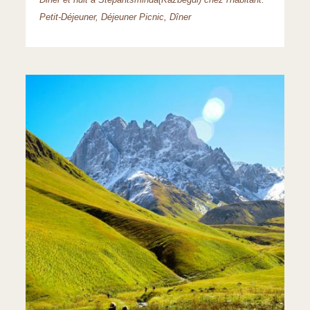
Diner et nuit à Stepantsminda(Kazbegui) chez l'habitant.
Petit-Déjeuner, Déjeuner Picnic, Dîner