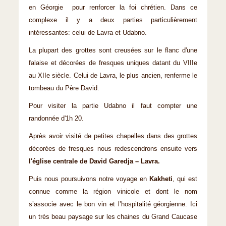
en Géorgie pour renforcer la foi chrétien. Dans ce
complexe il y a deux parties particulièrement
intéressantes: celui de Lavra et Udabno.
La plupart des grottes sont creusées sur le flanc d'une
falaise et décorées de fresques uniques datant du VIIIe
au XIIe siècle. Celui de Lavra, le plus ancien, renferme le
tombeau du Père David.
Pour visiter la partie Udabno il faut compter une
randonnée d'1h 20.
Après avoir visité de petites chapelles dans des grottes
décorées de fresques nous redescendrons ensuite vers
l'église centrale de David Garedja – Lavra.
Puis nous poursuivons notre voyage en
Kakheti
, qui est
connue comme la région vinicole et dont le nom
s’associe avec le bon vin et l’hospitalité géorgienne. Ici
un très beau paysage sur les chaines du Grand Caucase