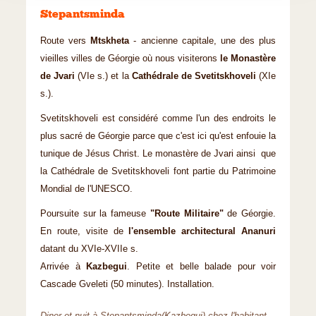
Stepantsminda
Route vers
Mtskheta
- ancienne capitale, une des plus
vieilles villes de Géorgie où nous visiterons
le Monastère
de Jvari
(VIe s.) et la
Cathédrale de Svetitskhoveli
(XIe
s.).
Svetitskhoveli est considéré comme l'un des endroits le
plus sacré de Géorgie parce que c'est ici qu'est enfouie la
tunique de Jésus Christ. Le monastère de Jvari ainsi que
la Cathédrale de Svetitskhoveli font partie du Patrimoine
Mondial de l'UNESCO.
Poursuite sur la fameuse
"Route Militaire"
de Géorgie.
En route, visite de
l'ensemble architectural Ananuri
datant du XVIe-XVIIe s.
Arrivée à
Kazbegui
. Petite et belle balade pour voir
Cascade Gveleti (50 minutes). Installation.