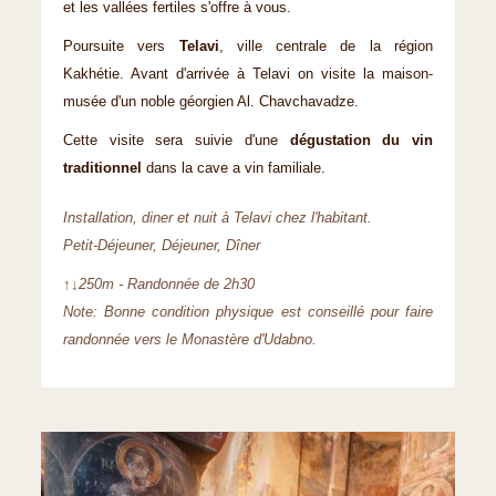
et les vallées fertiles s'offre à vous.
Poursuite vers
Telavi
, ville centrale de la région
Kakhétie. Avant d'arrivée à Telavi on visite la maison-
musée d'un noble géorgien Al. Chavchavadze.
Cette visite sera suivie d'une
dégustation du vin
traditionnel
dans la cave a vin familiale.
Installation, diner et nuit à Telavi chez l'habitant.
Petit-Déjeuner, Déjeuner, Dîner
↑↓250m - Randonnée de 2h30
Note: Bonne condition physique est conseillé pour faire
randonnée vers le Monastère d'Udabno.