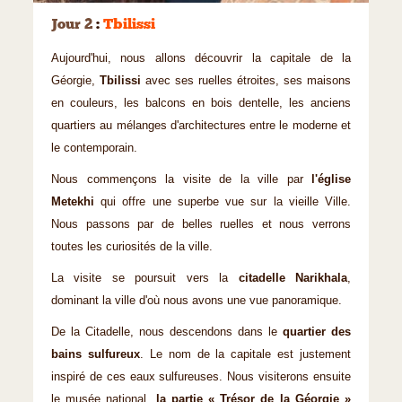
Jour 2
:
Tbilissi
Aujourd'hui, nous allons découvrir la capitale de la
Géorgie,
Tbilissi
avec ses ruelles étroites, ses maisons
en couleurs, les balcons en bois dentelle, les anciens
quartiers au mélanges d'architectures entre le moderne et
le contemporain.
Nous commençons la visite de la ville par
l'église
Metekhi
qui offre une superbe vue sur la vieille Ville.
Nous passons par de belles ruelles et nous verrons
toutes les curiosités de la ville.
La visite se poursuit vers la
citadelle Narikhala
,
dominant la ville d'où nous avons une vue panoramique.
De la Citadelle, nous descendons dans le
quartier des
bains sulfureux
. Le nom de la capitale est justement
inspiré de ces eaux sulfureuses. Nous visiterons ensuite
le musée national,
la partie « Trésor de la Géorgie »