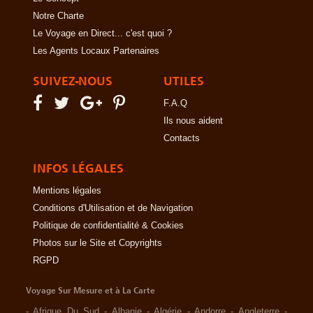
Notre Charte
Le Voyage en Direct... c'est quoi ?
Les Agents Locaux Partenaires
SUIVEZ-NOUS
UTILES
F.A.Q
Ils nous aident
Contacts
INFOS LÉGALES
Mentions légales
Conditions d'Utilisation et de Navigation
Politique de confidentialité & Cookies
Photos sur le Site et Copyrights
RGPD
Voyage Sur Mesure et à La Carte
-
Afrique Du Sud
-
Albanie
-
Algérie
-
Andorre
-
Angleterre
-