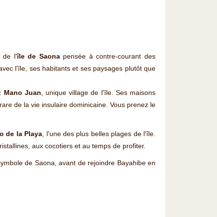
 de l'
île de Saona
pensée à contre-courant des
avec l'île, ses habitants et ses paysages plutôt que
ez
Mano Juan
, unique village de l'île. Ses maisons
rare de la vie insulaire dominicaine. Vous prenez le
o de la Playa
, l'une des plus belles plages de l'île.
stallines, aux cocotiers et au temps de profiter.
 symbole de Saona, avant de rejoindre Bayahibe en