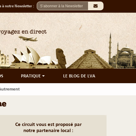
 à notre Newsletter :
OS
PRATIQUE
LE BLOG DE LVA
 Autrement
ne
Ce circuit vous est proposé par
notre partenaire local :