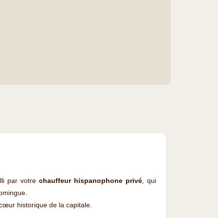
lli par votre
chauffeur hispanophone privé
, qui
Domingue.
cœur historique de la capitale.