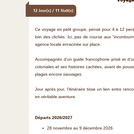
Voyage 
12 Jour(s) / 11 Nuit(s)
Ce voyage en petit groupe, pensé pour 4 à 12 pe
loin des clichés. Ici, pas de course aux “incontou
agence locale enracinée sur place.
Accompagnés d’un guide francophone privé et d’un
coloniales et ses histoires cachées, avant de pouss
plages encore sauvages.
Jour après jour, l’itinéraire tisse un lien entre re
en véritable aventure.
Départs 2026/2027
28 novembre au 9 décembre 2026