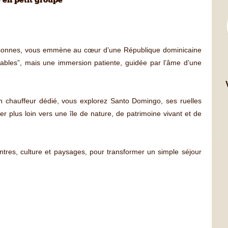
en petit groupe
rsonnes, vous emmène au cœur d’une République dominicaine
rnables”, mais une immersion patiente, guidée par l’âme d’une
 chauffeur dédié, vous explorez Santo Domingo, ses ruelles
er plus loin vers une île de nature, de patrimoine vivant et de
ncontres, culture et paysages, pour transformer un simple séjour