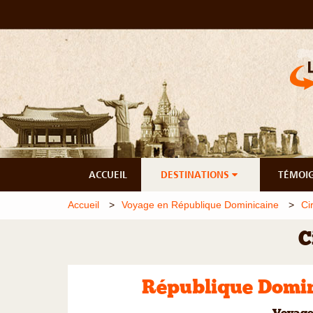
ACCUEIL
DESTINATIONS
TÉMOI
Accueil
Voyage en République Dominicaine
Ci
C
République Domini