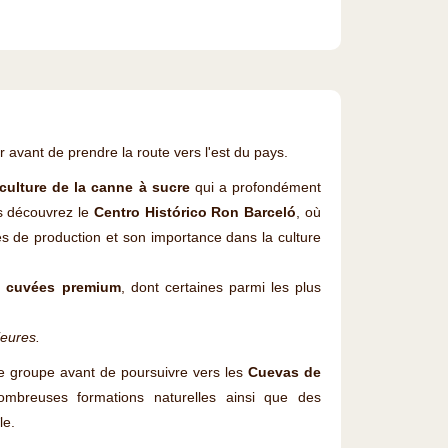
 avant de prendre la route vers l'est du pays.
 culture de la canne à sucre
qui a profondément
s découvrez le
Centro Histórico Ron Barceló
, où
s de production et son importance dans la culture
s cuvées premium
, dont certaines parmi les plus
eures.
le groupe avant de poursuivre vers les
Cuevas de
nombreuses formations naturelles ainsi que des
le.