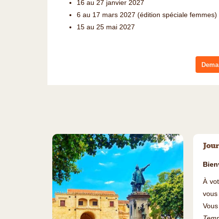
16 au 27 janvier 2027
6 au 17 mars 2027 (édition spéciale femmes)
15 au 25 mai 2027
Deman
Jour
Bien
À vot
vous 
Vous 
Temps