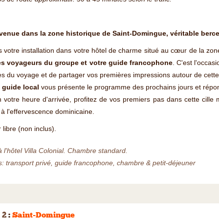
venue dans la zone historique de Saint-Domingue, véritable berceau
 votre installation dans votre hôtel de charme situé au cœur de la zon
es voyageurs du groupe et votre guide francophone
. C'est l'occas
s du voyage et de partager vos premières impressions autour de cett
e
guide local
vous présente le programme des prochains jours et répon
 votre heure d'arrivée, profitez de vos premiers pas dans cette cille 
à l'effervescence dominicaine.
 libre (non inclus).
à l'hôtel Villa Colonial. Chambre standard.
s: transport privé, guide francophone, chambre & petit-déjeuner
 2
:
Saint-Domingue