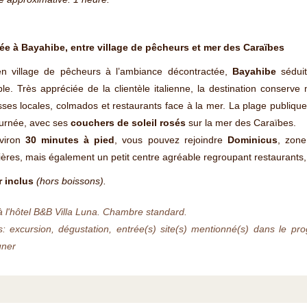
vée à Bayahibe, entre village de pêcheurs et mer des Caraïbes
en village de pêcheurs à l’ambiance décontractée,
Bayahibe
séduit
ble. Très appréciée de la clientèle italienne, la destination conserve 
ses locales, colmados et restaurants face à la mer. La plage publiqu
ournée, avec ses
couchers de soleil rosés
sur la mer des Caraïbes.
viron
30 minutes à pied
, vous pouvez rejoindre
Dominicus
, zone
ières, mais également un petit centre agréable regroupant restaurants, 
r inclus
(hors boissons).
à l'hôtel B&B Villa Luna. Chambre standard.
s: excursion, dégustation, entrée(s) site(s) mentionné(s) dans le p
uner