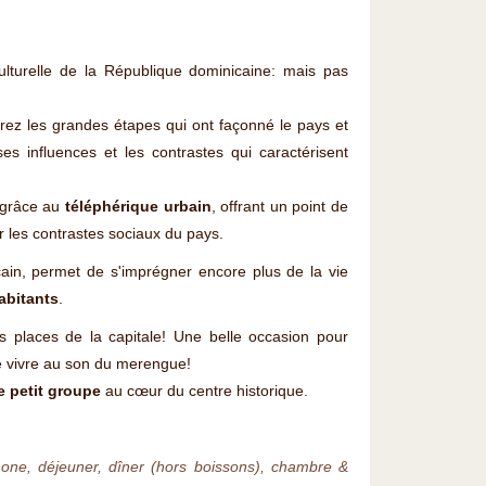
ulturelle de la République dominicaine: mais pas
rez les grandes étapes qui ont façonné le pays et
ses influences et les contrastes qui caractérisent
 grâce au
téléphérique urbain
, offrant un point de
ur les contrastes sociaux du pays.
icain, permet de s'imprégner encore plus de la vie
abitants
.
s places de la capitale! Une belle occasion pour
e vivre au son du merengue!
e petit groupe
au cœur du centre historique.
hone, déjeuner, dîner (hors boissons), chambre &