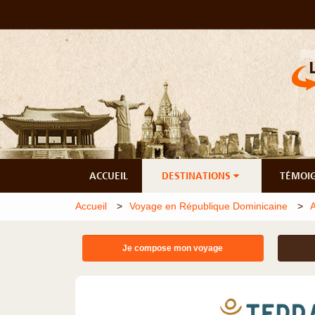
ACCUEIL
DESTINATIONS
TÉMOI
Accueil
Voyage en République Dominicaine
Je compose mon voyage