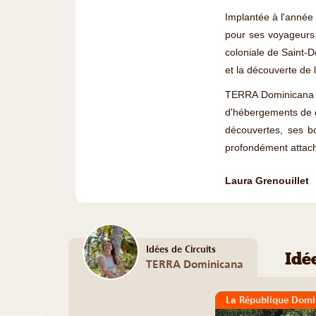
Implantée à l'année 
pour ses voyageurs.
coloniale de Saint-D
et la découverte de 
TERRA Dominicana ac
d'hébergements de c
découvertes, ses b
profondément attac
Laura Grenouillet
Idées de Circuits
Idé
TERRA Dominicana
La République Domin