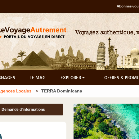
Abonnez-vous
GNAGES
LE MAG
EXPLORER
OFFRES & PROM
Agences Locales
TERRA Dominicana
Demande d’informations