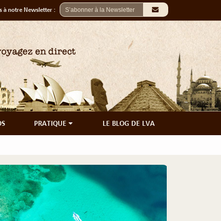
 à notre Newsletter :
OS
PRATIQUE
LE BLOG DE LVA