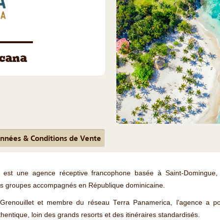
cana
nnées & Conditions de Vente
est une agence réceptive francophone basée à Saint-Domingue, s
tits groupes accompagnés en République dominicaine.
renouillet et membre du réseau Terra Panamerica, l'agence a pou
hentique, loin des grands resorts et des itinéraires standardisés.