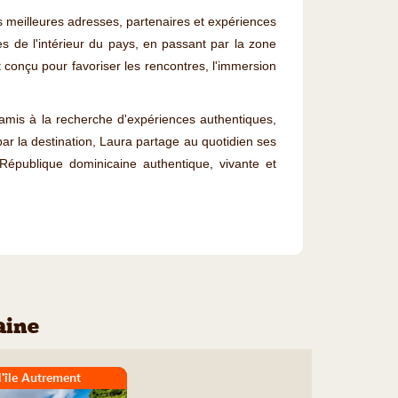
es meilleures adresses, partenaires et expériences
de l'intérieur du pays, en passant par la zone
 conçu pour favoriser les rencontres, l'immersion
amis à la recherche d'expériences authentiques,
r la destination, Laura partage au quotidien ses
épublique dominicaine authentique, vivante et
aine
l'île Autrement