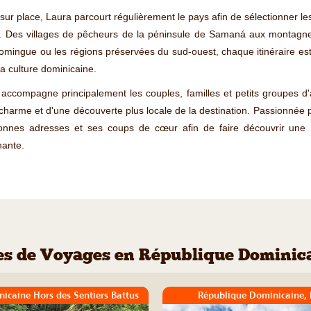
sur place, Laura parcourt régulièrement le pays afin de sélectionner l
 Des villages de pêcheurs de la péninsule de Samaná aux montagnes 
omingue ou les régions préservées du sud-ouest, chaque itinéraire est
la culture dominicaine.
compagne principalement les couples, familles et petits groupes d'
harme et d'une découverte plus locale de la destination. Passionnée pa
onnes adresses et ses coups de cœur afin de faire découvrir une R
hante.
es de Voyages en République Dominic
icaine Hors des Sentiers Battus
République Dominicaine, 