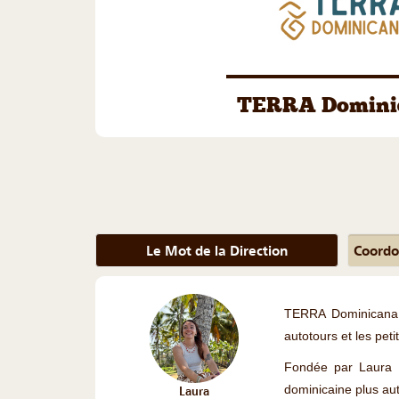
TERRA Domini
Le Mot de la Direction
Coordo
TERRA Dominicana 
autotours et les pe
Fondée par Laura G
dominicaine plus aut
Laura