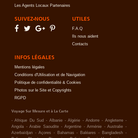
Les Agents Locaux Partenaires
SUIVEZ-NOUS
UTILES
F.A.Q
Ils nous aident
Contacts
INFOS LÉGALES
Mentions légales
Conditions d'Utilisation et de Navigation
Politique de confidentialité & Cookies
Photos sur le Site et Copyrights
RGPD
Voyage Sur Mesure et à La Carte
-
Afrique Du Sud
-
Albanie
-
Algérie
-
Andorre
-
Angleterre
-
Angola
-
Arabie Saoudite
-
Argentine
-
Arménie
-
Australie
-
Azerbaïdjan
-
Açores
-
Bahamas
-
Baléares
-
Bangladesh
-