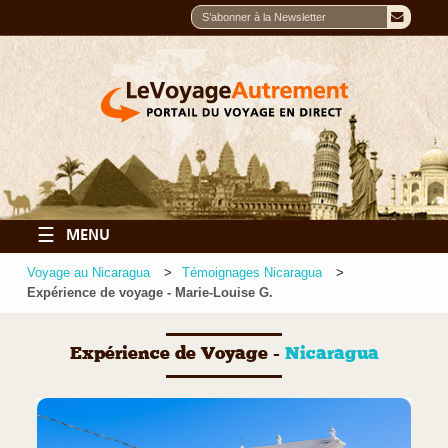
☰
MENU
Voyage au Nicaragua
Témoignages Nicaragua
Expérience de voyage - Marie-Louise G.
Expérience de Voyage -
Nicaragua