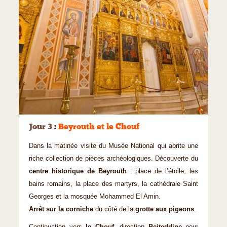
©
Jour 3
:
Beyrouth et le Chouf
Dans la matinée visite du Musée National qui abrite une
riche collection de pièces archéologiques. Découverte du
centre historique de Beyrouth
: place de l’étoile, les
bains romains, la place des martyrs, la cathédrale Saint
Georges et la mosquée Mohammed El Amin.
Arrêt sur la corniche
du côté de la
grotte aux pigeons
.