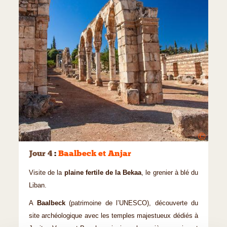
©
Jour 4
:
Baalbeck et Anjar
Visite de la
plaine fertile de la Bekaa
, le grenier à blé du
Liban.
A
Baalbeck
(patrimoine de l’UNESCO), découverte du
site archéologique avec les temples majestueux dédiés à