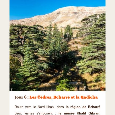
©
Jour 6
:
Les Cèdres, Bcharré et la Qadicha
Route vers le Nord-Liban, dans
la région de Bcharré
deux visites s’imposent :
le musée Khalil Gibran
,