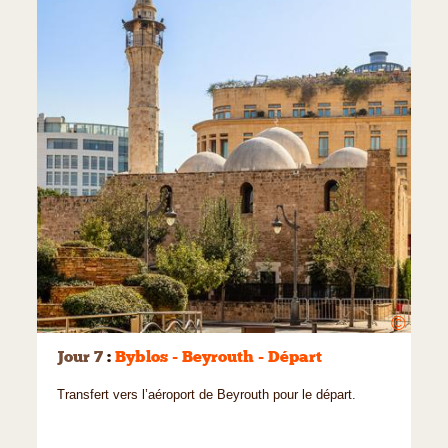
©
Jour 7
:
Byblos - Beyrouth - Départ
Transfert vers l’aéroport de Beyrouth pour le départ.