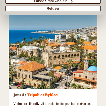
Laissez-moi Choisir
Refuser
©
Jour 5
:
Tripoli et Byblos
Visite de Tripoli,
ville triple fondé par les phéniciens.