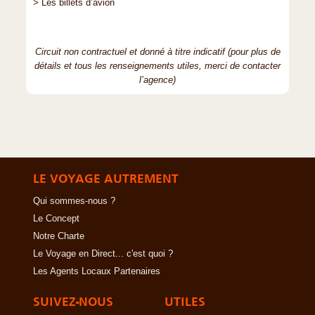
> Les billets d’avion
Circuit non contractuel et donné à titre indicatif (pour plus de
détails et tous les renseignements utiles, merci de contacter
l’agence)
LE VOYAGE AUTREMENT
Qui sommes-nous ?
Le Concept
Notre Charte
Le Voyage en Direct... c'est quoi ?
Les Agents Locaux Partenaires
SUIVEZ-NOUS
UTILES