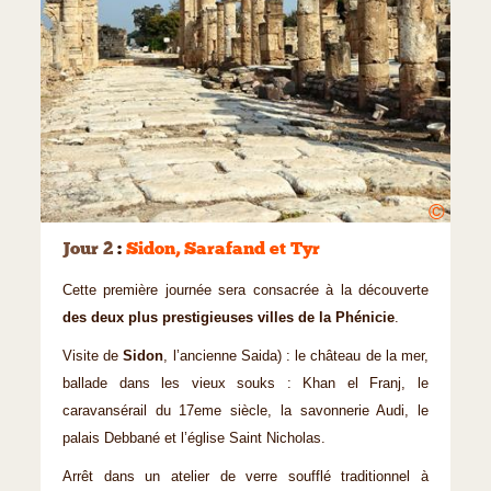
©
Jour 2
:
Sidon, Sarafand et Tyr
Cette première journée sera consacrée à la découverte
des deux plus prestigieuses villes de la Phénicie
.
Visite de
Sidon
, l’ancienne Saida) : le château de la mer,
ballade dans les vieux souks : Khan el Franj, le
caravansérail du 17eme siècle, la savonnerie Audi, le
palais Debbané et l’église Saint Nicholas.
Arrêt dans un atelier de verre soufflé traditionnel à