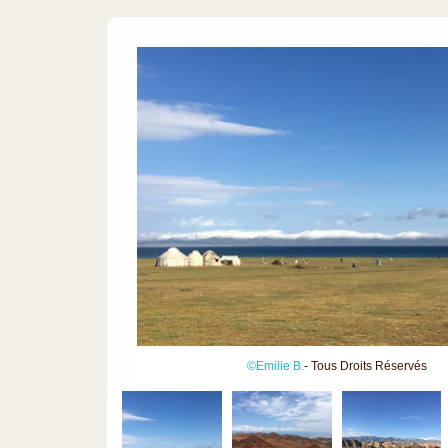
©Emilie B.
- Tous Droits Réservés