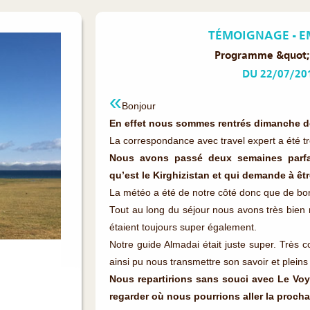
TÉMOIGNAGE - EM
Programme &quot;
DU 22/07/20
Bonjour
En effet nous sommes rentrés dimanche de
La correspondance avec travel expert a été t
Nous avons passé deux semaines parfai
qu’est le Kirghizistan et qui demande à ê
La météo a été de notre côté donc que de bo
Tout au long du séjour nous avons très bien 
étaient toujours super également.
Notre guide Almadai était juste super. Très 
ainsi pu nous transmettre son savoir et pleins
Nous repartirions sans souci avec Le Vo
regarder où nous pourrions aller la prochai