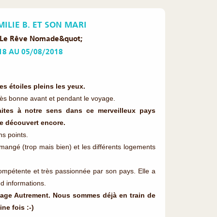
ILIE B. ET SON MARI
Le Rêve Nomade&quot;
18 AU 05/08/2018
s étoiles pleins les yeux.
rès bonne avant et pendant le voyage.
tes à notre sens dans ce merveilleux pays
tre découvert encore.
ns points.
mangé (trop mais bien) et les différents logements
compétente et très passionnée par son pays. Elle a
 d informations.
yage Autrement. Nous sommes déjà en train de
ne fois :-)