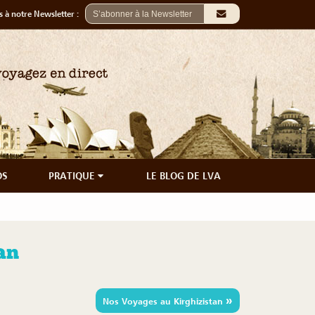
 à notre Newsletter :
OS
PRATIQUE
LE BLOG DE LVA
an
»
Nos Voyages au Kirghizistan