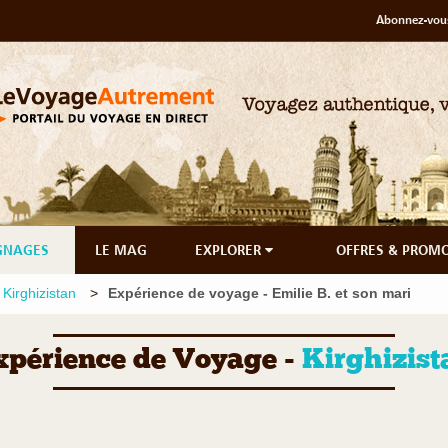
Abonnez-vous
GNAGES
LE MAG
EXPLORER
OFFRES & PROM
Kirghizistan
Expérience de voyage - Emilie B. et son mari
xpérience de Voyage -
Kirghizist